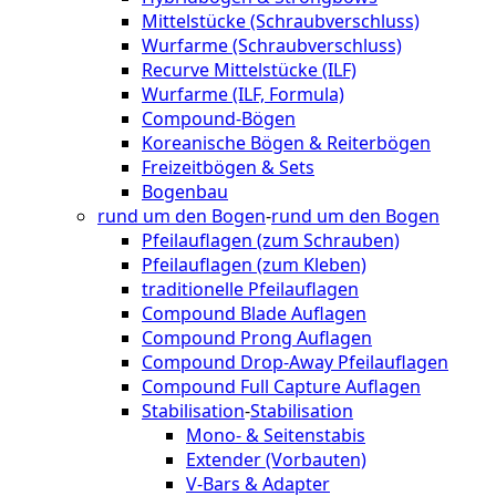
Mittelstücke (Schraubverschluss)
Wurfarme (Schraubverschluss)
Recurve Mittelstücke (ILF)
Wurfarme (ILF, Formula)
Compound-Bögen
Koreanische Bögen & Reiterbögen
Freizeitbögen & Sets
Bogenbau
rund um den Bogen
-
rund um den Bogen
Pfeilauflagen (zum Schrauben)
Pfeilauflagen (zum Kleben)
traditionelle Pfeilauflagen
Compound Blade Auflagen
Compound Prong Auflagen
Compound Drop-Away Pfeilauflagen
Compound Full Capture Auflagen
Stabilisation
-
Stabilisation
Mono- & Seitenstabis
Extender (Vorbauten)
V-Bars & Adapter