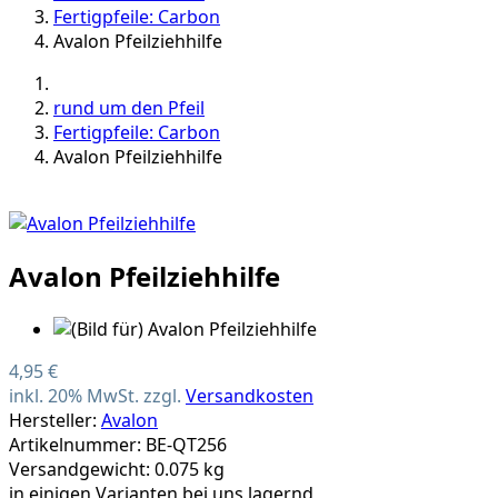
Fertigpfeile: Carbon
Avalon Pfeilziehhilfe
rund um den Pfeil
Fertigpfeile: Carbon
Avalon Pfeilziehhilfe
Avalon Pfeilziehhilfe
4,95 €
inkl. 20% MwSt. zzgl.
Versandkosten
Hersteller:
Avalon
Artikelnummer: BE-QT256
Versandgewicht: 0.075 kg
in einigen Varianten bei uns lagernd