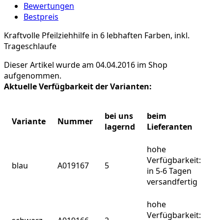
Bewertungen
Bestpreis
Kraftvolle Pfeilziehhilfe in 6 lebhaften Farben, inkl.
Trageschlaufe
Dieser Artikel wurde am 04.04.2016 im Shop
aufgenommen.
Aktuelle Verfügbarkeit der Varianten:
bei uns
beim
Variante
Nummer
lagernd
Lieferanten
hohe
Verfügbarkeit:
blau
A019167
5
in 5-6 Tagen
versandfertig
hohe
Verfügbarkeit: