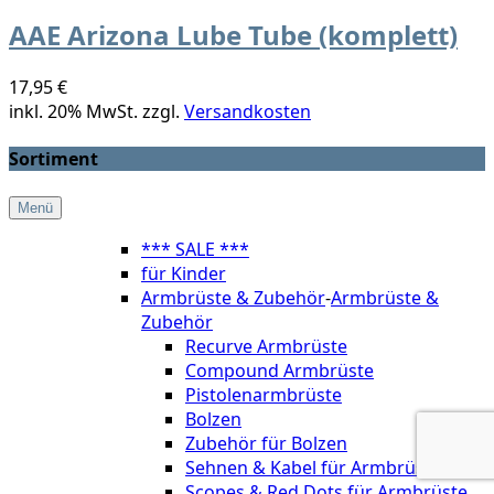
AAE Arizona Lube Tube (komplett)
17,95 €
inkl. 20% MwSt. zzgl.
Versandkosten
Sortiment
Menü
*** SALE ***
für Kinder
Armbrüste & Zubehör
-
Armbrüste &
Zubehör
Recurve Armbrüste
Compound Armbrüste
Pistolenarmbrüste
Bolzen
Zubehör für Bolzen
Sehnen & Kabel für Armbrüste
Scopes & Red Dots für Armbrüste