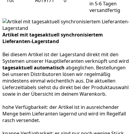
rot
A019171
0
in 5-6 Tagen
versandfertig
Artikel mit tagesaktuell synchronisiertem
Lieferanten-Lagerstand
Bei diesem Artikel ist der Lagerstand direkt mit den
Systemen unserer Hauptlieferanten verknüpft und wird
tagesaktuell automatisch
abgeglichen. Bestellungen
bei unseren Distributoren lösen wir regelmäßig
mindestens einmal wöchentlich aus. Die aktuellen
Lieferzeitlabels siehst du direkt bei der Produktauswahl
sowie in der Übersicht im deinem Warenkorb.
hohe Verfügbarkeit:
der Artikel ist in ausreichender
Menge beim Lieferanten lagernd und wird im Regelfall
rasch versendet.
knappe Verfügbarkeit:
es sind nur noch wenige Stück