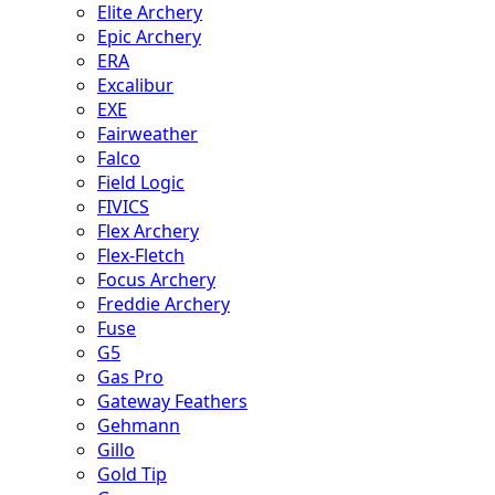
Elite Archery
Epic Archery
ERA
Excalibur
EXE
Fairweather
Falco
Field Logic
FIVICS
Flex Archery
Flex-Fletch
Focus Archery
Freddie Archery
Fuse
G5
Gas Pro
Gateway Feathers
Gehmann
Gillo
Gold Tip