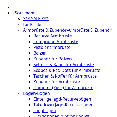
-
Sortiment
*** SALE ***
für Kinder
Armbrüste & Zubehör
-
Armbrüste & Zubehör
Recurve Armbrüste
Compound Armbrüste
Pistolenarmbrüste
Bolzen
Zubehör für Bolzen
Sehnen & Kabel für Armbrüste
Scopes & Red Dots für Armbrüste
Taschen & Koffer für Armbrüste
Zubehör für Armbrüste
Dämpfer (Ziele) für Armbrüste
Bögen
-
Bögen
Einteilige Jagd-Recurvebögen
Takedown Jagd-Recurvebögen
Langbögen
Hybridbögen & Strongbows