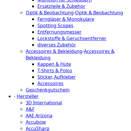
Ersatzteile & Zubehör
Optik & Beobachtung
-
Optik & Beobachtung
Ferngläser & Monokulare
Spotting Scopes
Entfernungsmesser
Lockstoffe & Geruchsentferner
diverses Zubehör
Accessoires & Bekleidung
-
Accessoires &
Bekleidung
Kappen & Hüte
T-Shirts & Polos
Sticker, Aufkleber
Accessoires
Geschenkgutschein
-
Hersteller
3D International
A&F
AAE Arizona
Accubow
AccuSharp