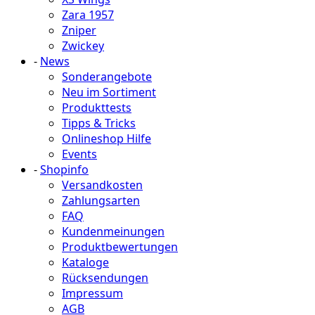
Zara 1957
Zniper
Zwickey
-
News
Sonderangebote
Neu im Sortiment
Produkttests
Tipps & Tricks
Onlineshop Hilfe
Events
-
Shopinfo
Versandkosten
Zahlungsarten
FAQ
Kundenmeinungen
Produktbewertungen
Kataloge
Rücksendungen
Impressum
AGB