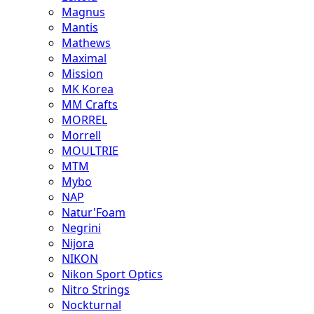
Magnus
Mantis
Mathews
Maximal
Mission
MK Korea
MM Crafts
MORREL
Morrell
MOULTRIE
MTM
Mybo
NAP
Natur'Foam
Negrini
Nijora
NIKON
Nikon Sport Optics
Nitro Strings
Nockturnal