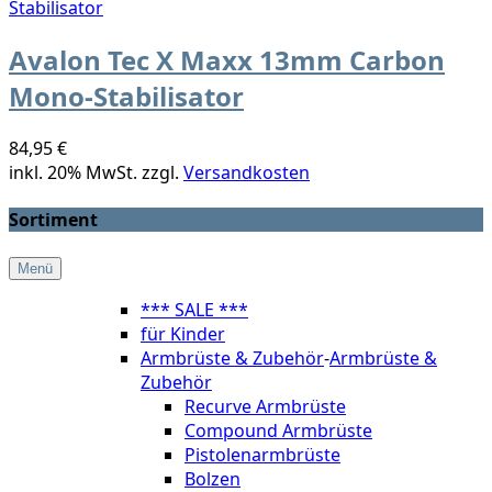
Avalon Tec X Maxx 13mm Carbon
Mono-Stabilisator
84,95 €
inkl. 20% MwSt. zzgl.
Versandkosten
Sortiment
Menü
*** SALE ***
für Kinder
Armbrüste & Zubehör
-
Armbrüste &
Zubehör
Recurve Armbrüste
Compound Armbrüste
Pistolenarmbrüste
Bolzen