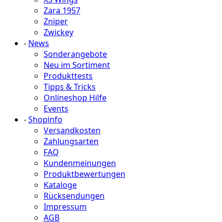
Zara 1957
Zniper
Zwickey
-
News
Sonderangebote
Neu im Sortiment
Produkttests
Tipps & Tricks
Onlineshop Hilfe
Events
-
Shopinfo
Versandkosten
Zahlungsarten
FAQ
Kundenmeinungen
Produktbewertungen
Kataloge
Rücksendungen
Impressum
AGB