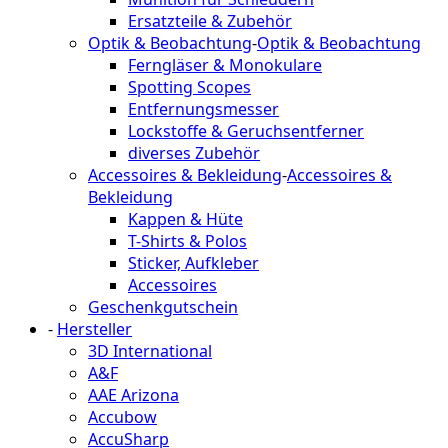
Ersatzteile & Zubehör
Optik & Beobachtung
-
Optik & Beobachtung
Ferngläser & Monokulare
Spotting Scopes
Entfernungsmesser
Lockstoffe & Geruchsentferner
diverses Zubehör
Accessoires & Bekleidung
-
Accessoires &
Bekleidung
Kappen & Hüte
T-Shirts & Polos
Sticker, Aufkleber
Accessoires
Geschenkgutschein
-
Hersteller
3D International
A&F
AAE Arizona
Accubow
AccuSharp