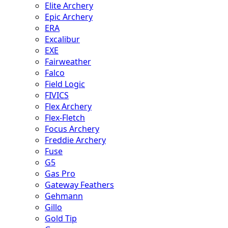
Elite Archery
Epic Archery
ERA
Excalibur
EXE
Fairweather
Falco
Field Logic
FIVICS
Flex Archery
Flex-Fletch
Focus Archery
Freddie Archery
Fuse
G5
Gas Pro
Gateway Feathers
Gehmann
Gillo
Gold Tip