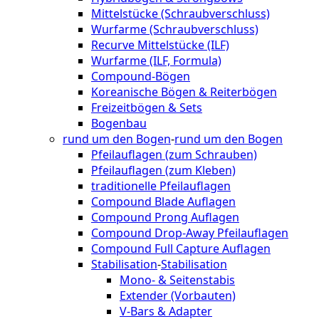
Mittelstücke (Schraubverschluss)
Wurfarme (Schraubverschluss)
Recurve Mittelstücke (ILF)
Wurfarme (ILF, Formula)
Compound-Bögen
Koreanische Bögen & Reiterbögen
Freizeitbögen & Sets
Bogenbau
rund um den Bogen
-
rund um den Bogen
Pfeilauflagen (zum Schrauben)
Pfeilauflagen (zum Kleben)
traditionelle Pfeilauflagen
Compound Blade Auflagen
Compound Prong Auflagen
Compound Drop-Away Pfeilauflagen
Compound Full Capture Auflagen
Stabilisation
-
Stabilisation
Mono- & Seitenstabis
Extender (Vorbauten)
V-Bars & Adapter