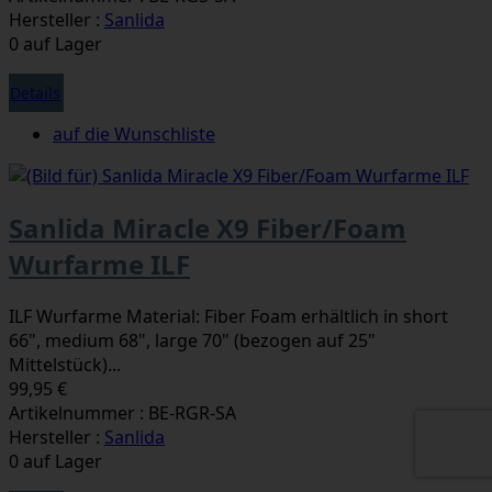
Hersteller :
Sanlida
0 auf Lager
Details
auf die Wunschliste
Sanlida Miracle X9 Fiber/Foam
Wurfarme ILF
ILF Wurfarme Material: Fiber Foam erhältlich in short
66", medium 68", large 70" (bezogen auf 25"
Mittelstück)...
99,95 €
Artikelnummer : BE-RGR-SA
Hersteller :
Sanlida
0 auf Lager