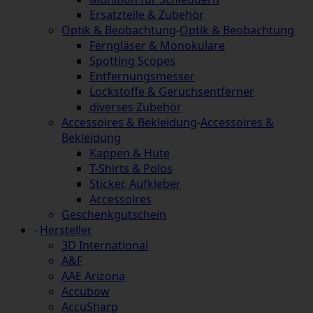
Ersatzteile & Zubehör
Optik & Beobachtung
-
Optik & Beobachtung
Ferngläser & Monokulare
Spotting Scopes
Entfernungsmesser
Lockstoffe & Geruchsentferner
diverses Zubehör
Accessoires & Bekleidung
-
Accessoires &
Bekleidung
Kappen & Hüte
T-Shirts & Polos
Sticker, Aufkleber
Accessoires
Geschenkgutschein
-
Hersteller
3D International
A&F
AAE Arizona
Accubow
AccuSharp