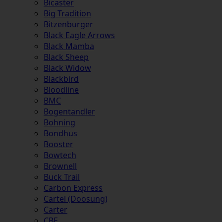
Bicaster
Big Tradition
Bitzenburger
Black Eagle Arrows
Black Mamba
Black Sheep
Black Widow
Blackbird
Bloodline
BMC
Bogentandler
Bohning
Bondhus
Booster
Bowtech
Brownell
Buck Trail
Carbon Express
Cartel (Doosung)
Carter
CBE