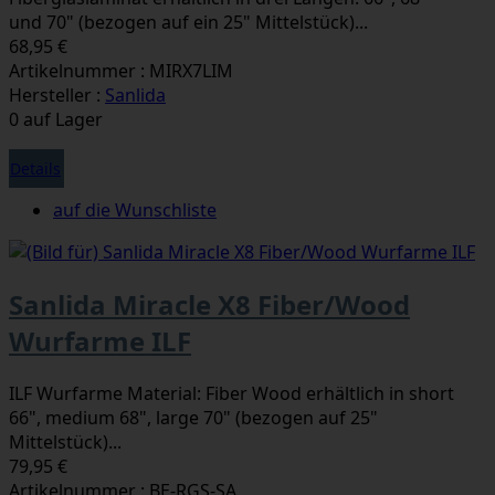
und 70" (bezogen auf ein 25" Mittelstück)...
68,95 €
Artikelnummer : MIRX7LIM
Hersteller :
Sanlida
0 auf Lager
Details
auf die Wunschliste
Sanlida Miracle X8 Fiber/Wood
Wurfarme ILF
ILF Wurfarme Material: Fiber Wood erhältlich in short
66", medium 68", large 70" (bezogen auf 25"
Mittelstück)...
79,95 €
Artikelnummer : BE-RGS-SA