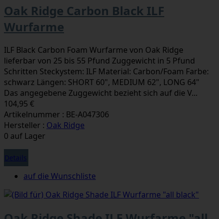
Oak Ridge Carbon Black ILF
Wurfarme
ILF Black Carbon Foam Wurfarme von Oak Ridge
lieferbar von 25 bis 55 Pfund Zuggewicht in 5 Pfund
Schritten Steckystem: ILF Material: Carbon/Foam Farbe:
schwarz Längen: SHORT 60", MEDIUM 62", LONG 64"
Das angegebene Zuggewicht bezieht sich auf die V...
104,95 €
Artikelnummer : BE-A047306
Hersteller :
Oak Ridge
0 auf Lager
Details
auf die Wunschliste
Oak Ridge Shade ILF Wurfarme "all