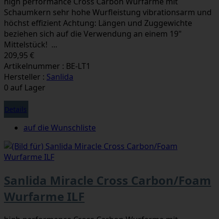
high performance Cross Carbon Wurfarme mit
Schaumkern sehr hohe Wurfleistung vibrationsarm und
höchst effizient Achtung: Längen und Zuggewichte
beziehen sich auf die Verwendung an einem 19"
Mittelstück! ...
209,95 €
Artikelnummer : BE-LT1
Hersteller :
Sanlida
0 auf Lager
Details
auf die Wunschliste
Sanlida Miracle Cross Carbon/Foam
Wurfarme ILF