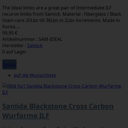
The Ideal limbs are a great pair of intermediate ILF
recurve limbs from Samick. Material : Fiberglass / Black
foam core 20Lbs till 36Lbs in 2Lbs increments. Made in
Korea....
99,95 €
Artikelnummer : SAM-IDEAL
Hersteller :
Samick
0 auf Lager
Details
auf die Wunschliste
Sanlida Blackstone Cross Carbon
Wurfarme ILF