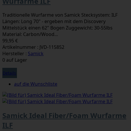
Wurfarme ILF
Traditionelle Wurfarme von Samick Stecksystem: ILF
Längen: Long 70" - ergeben mit dem Discovery
Mittelstück einen 62" Bogen Zuggewicht: 30-55lbs
Material: Carbon/Wood...
99,95 €
Artikelnummer : JVD-115852
Hersteller :
Samick
0 auf Lager
Details
auf die Wunschliste
Samick Ideal Fiber/Foam Wurfarme
ILF