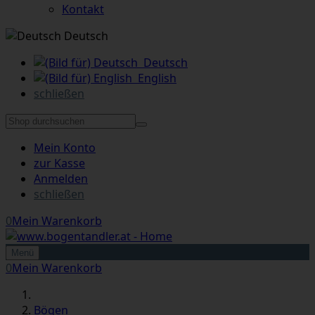
Kontakt
Deutsch
Deutsch
English
schließen
Mein Konto
zur Kasse
Anmelden
schließen
0
Mein Warenkorb
Menü
0
Mein Warenkorb
Bögen