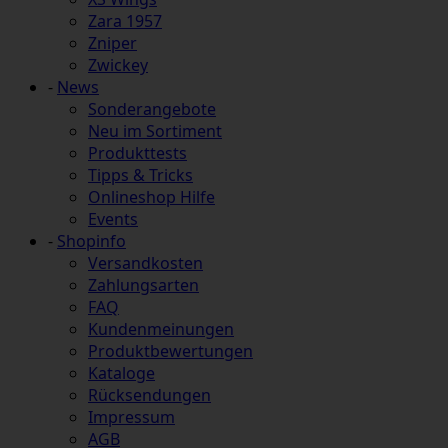
Zara 1957
Zniper
Zwickey
-
News
Sonderangebote
Neu im Sortiment
Produkttests
Tipps & Tricks
Onlineshop Hilfe
Events
-
Shopinfo
Versandkosten
Zahlungsarten
FAQ
Kundenmeinungen
Produktbewertungen
Kataloge
Rücksendungen
Impressum
AGB