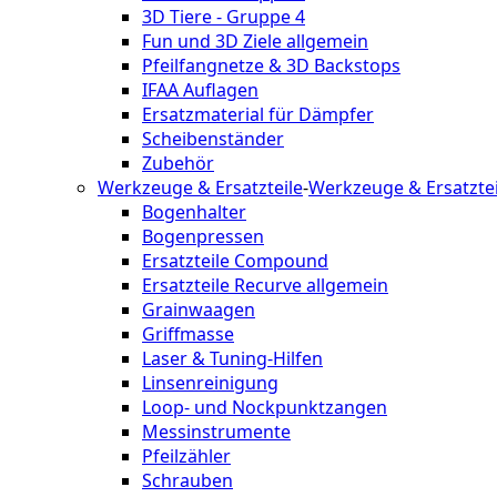
3D Tiere - Gruppe 4
Fun und 3D Ziele allgemein
Pfeilfangnetze & 3D Backstops
IFAA Auflagen
Ersatzmaterial für Dämpfer
Scheibenständer
Zubehör
Werkzeuge & Ersatzteile
-
Werkzeuge & Ersatztei
Bogenhalter
Bogenpressen
Ersatzteile Compound
Ersatzteile Recurve allgemein
Grainwaagen
Griffmasse
Laser & Tuning-Hilfen
Linsenreinigung
Loop- und Nockpunktzangen
Messinstrumente
Pfeilzähler
Schrauben