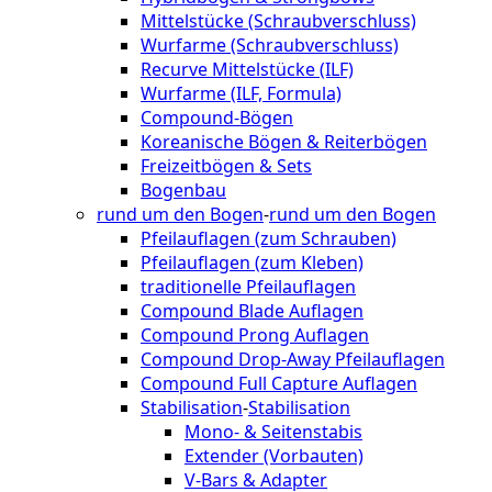
Mittelstücke (Schraubverschluss)
Wurfarme (Schraubverschluss)
Recurve Mittelstücke (ILF)
Wurfarme (ILF, Formula)
Compound-Bögen
Koreanische Bögen & Reiterbögen
Freizeitbögen & Sets
Bogenbau
rund um den Bogen
-
rund um den Bogen
Pfeilauflagen (zum Schrauben)
Pfeilauflagen (zum Kleben)
traditionelle Pfeilauflagen
Compound Blade Auflagen
Compound Prong Auflagen
Compound Drop-Away Pfeilauflagen
Compound Full Capture Auflagen
Stabilisation
-
Stabilisation
Mono- & Seitenstabis
Extender (Vorbauten)
V-Bars & Adapter