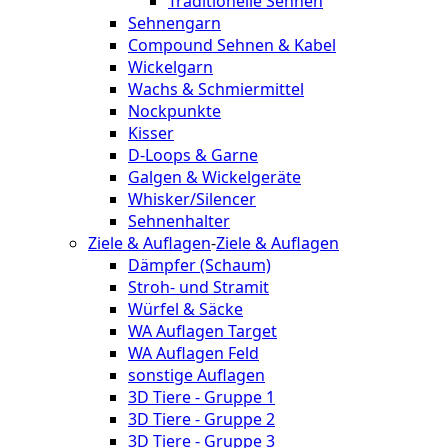
Traditionelle Sehnen
Sehnengarn
Compound Sehnen & Kabel
Wickelgarn
Wachs & Schmiermittel
Nockpunkte
Kisser
D-Loops & Garne
Galgen & Wickelgeräte
Whisker/Silencer
Sehnenhalter
Ziele & Auflagen
-
Ziele & Auflagen
Dämpfer (Schaum)
Stroh- und Stramit
Würfel & Säcke
WA Auflagen Target
WA Auflagen Feld
sonstige Auflagen
3D Tiere - Gruppe 1
3D Tiere - Gruppe 2
3D Tiere - Gruppe 3