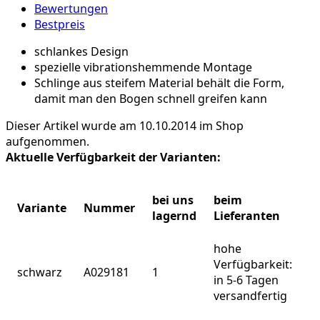
Bewertungen
Bestpreis
schlankes Design
spezielle vibrationshemmende Montage
Schlinge aus steifem Material behält die Form,
damit man den Bogen schnell greifen kann
Dieser Artikel wurde am 10.10.2014 im Shop
aufgenommen.
Aktuelle Verfügbarkeit der Varianten:
bei uns
beim
Variante
Nummer
lagernd
Lieferanten
hohe
Verfügbarkeit:
schwarz
A029181
1
in 5-6 Tagen
versandfertig