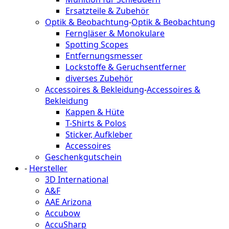
Ersatzteile & Zubehör
Optik & Beobachtung
-
Optik & Beobachtung
Ferngläser & Monokulare
Spotting Scopes
Entfernungsmesser
Lockstoffe & Geruchsentferner
diverses Zubehör
Accessoires & Bekleidung
-
Accessoires &
Bekleidung
Kappen & Hüte
T-Shirts & Polos
Sticker, Aufkleber
Accessoires
Geschenkgutschein
-
Hersteller
3D International
A&F
AAE Arizona
Accubow
AccuSharp