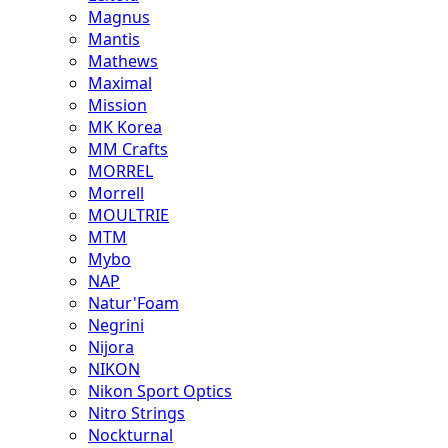
Magnus
Mantis
Mathews
Maximal
Mission
MK Korea
MM Crafts
MORREL
Morrell
MOULTRIE
MTM
Mybo
NAP
Natur'Foam
Negrini
Nijora
NIKON
Nikon Sport Optics
Nitro Strings
Nockturnal