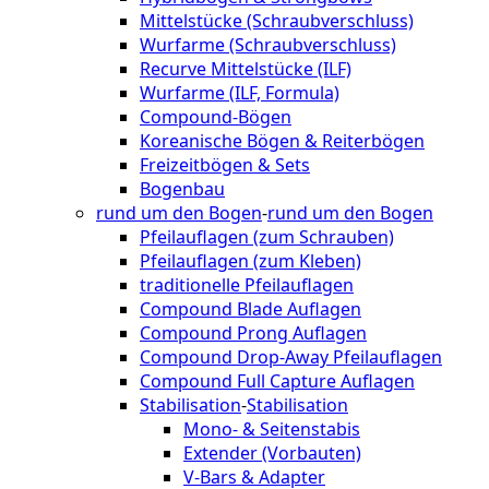
Mittelstücke (Schraubverschluss)
Wurfarme (Schraubverschluss)
Recurve Mittelstücke (ILF)
Wurfarme (ILF, Formula)
Compound-Bögen
Koreanische Bögen & Reiterbögen
Freizeitbögen & Sets
Bogenbau
rund um den Bogen
-
rund um den Bogen
Pfeilauflagen (zum Schrauben)
Pfeilauflagen (zum Kleben)
traditionelle Pfeilauflagen
Compound Blade Auflagen
Compound Prong Auflagen
Compound Drop-Away Pfeilauflagen
Compound Full Capture Auflagen
Stabilisation
-
Stabilisation
Mono- & Seitenstabis
Extender (Vorbauten)
V-Bars & Adapter