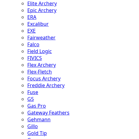
Elite Archery
Epic Archery
ERA
Excalibur
EXE
Fairweather
Falco
Field Logic
FIVICS
Flex Archery
Flex-Fletch
Focus Archery
Freddie Archery
Fuse
G5
Gas Pro
Gateway Feathers
Gehmann
Gillo
Gold Tip