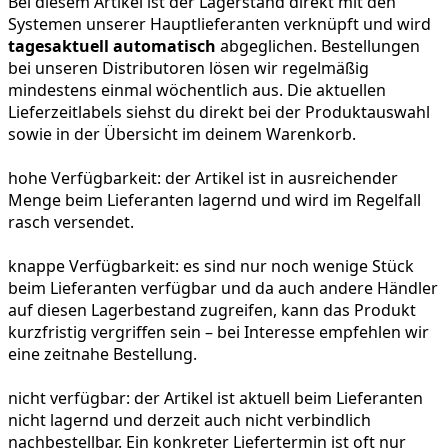
Bei diesem Artikel ist der Lagerstand direkt mit den
Systemen unserer Hauptlieferanten verknüpft und wird
tagesaktuell automatisch
abgeglichen. Bestellungen
bei unseren Distributoren lösen wir regelmäßig
mindestens einmal wöchentlich aus. Die aktuellen
Lieferzeitlabels siehst du direkt bei der Produktauswahl
sowie in der Übersicht im deinem Warenkorb.
hohe Verfügbarkeit:
der Artikel ist in ausreichender
Menge beim Lieferanten lagernd und wird im Regelfall
rasch versendet.
knappe Verfügbarkeit:
es sind nur noch wenige Stück
beim Lieferanten verfügbar und da auch andere Händler
auf diesen Lagerbestand zugreifen, kann das Produkt
kurzfristig vergriffen sein – bei Interesse empfehlen wir
eine zeitnahe Bestellung.
nicht verfügbar:
der Artikel ist aktuell beim Lieferanten
nicht lagernd und derzeit auch nicht verbindlich
nachbestellbar. Ein konkreter Liefertermin ist oft nur