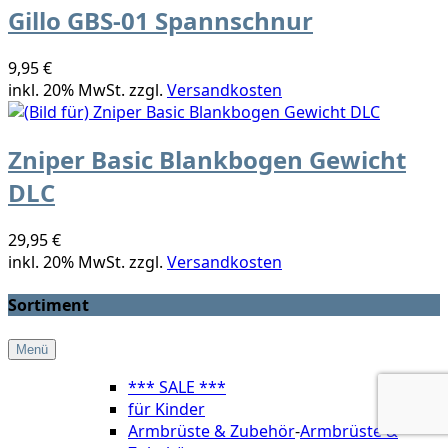
Gillo GBS-01 Spannschnur
9,95 €
inkl. 20% MwSt. zzgl.
Versandkosten
Zniper Basic Blankbogen Gewicht
DLC
29,95 €
inkl. 20% MwSt. zzgl.
Versandkosten
Sortiment
Menü
*** SALE ***
für Kinder
Armbrüste & Zubehör
-
Armbrüste &