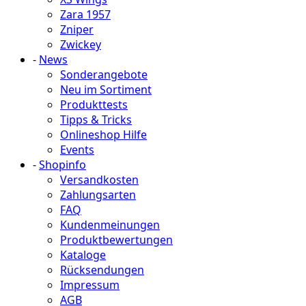
Zara 1957
Zniper
Zwickey
-
News
Sonderangebote
Neu im Sortiment
Produkttests
Tipps & Tricks
Onlineshop Hilfe
Events
-
Shopinfo
Versandkosten
Zahlungsarten
FAQ
Kundenmeinungen
Produktbewertungen
Kataloge
Rücksendungen
Impressum
AGB