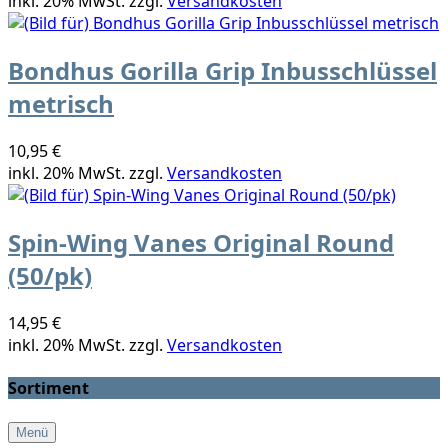
inkl. 20% MwSt. zzgl.
Versandkosten
Bondhus Gorilla Grip Inbusschlüssel
metrisch
10,95 €
inkl. 20% MwSt. zzgl.
Versandkosten
Spin-Wing Vanes Original Round
(50/pk)
14,95 €
inkl. 20% MwSt. zzgl.
Versandkosten
Sortiment
Menü