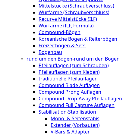
Mittelstücke (Schraubverschluss)
Wurfarme (Schraubverschluss)
Recurve Mittelstücke (ILF)
Wurfarme (ILF, Formula)
Compound-Bögen
Koreanische Bögen & Reiterbögen
Freizeitbögen & Sets
Bogenbau
rund um den Bogen
-
rund um den Bogen
Pfeilauflagen (zum Schrauben)
Pfeilauflagen (zum Kleben)
traditionelle Pfeilauflagen
Compound Blade Auflagen
Compound Prong Auflagen
Compound Drop-Away Pfeilauflagen
Compound Full Capture Auflagen
Stabilisation
-
Stabilisation
Mono- & Seitenstabis
Extender (Vorbauten)
V-Bars & Adapter