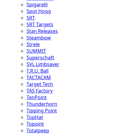
Spigarelli
Spot Hogg
SRT
SRT Targets
Stan Releases
Steambow
Strele
SUMMIT
Superschaft
SVL Limbsaver
T.R.U. Ball
TACTACAM
Target Tech
TAS Factory
TenPoint
Thunderhorn
Tipping Point
TopHat
Topoint
Totalpeep