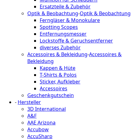
Ersatzteile & Zubehör
Optik & Beobachtung
-
Optik & Beobachtung
Ferngläser & Monokulare
Spotting Scopes
Entfernungsmesser
Lockstoffe & Geruchsentferner
diverses Zubehör
Accessoires & Bekleidung
-
Accessoires &
Bekleidung
Kappen & Hüte
T-Shirts & Polos
Sticker, Aufkleber
Accessoires
Geschenkgutschein
-
Hersteller
3D International
A&F
AAE Arizona
Accubow
AccuSharp