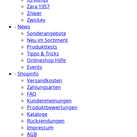
Zara 1957
Zniper
Zwickey
-
News
Sonderangebote
Neu im Sortiment
Produkttests
Tipps & Tricks
Onlineshop Hilfe
Events
-
Shopinfo
Versandkosten
Zahlungsarten
FAQ
Kundenmeinungen
Produktbewertungen
Kataloge
Rücksendungen
Impressum
AGB