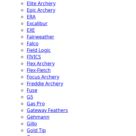
Elite Archery
Epic Archery
ERA
Excalibur
EXE
Fairweather
Falco
Field Logic
FIVICS
Flex Archery
Flex-Fletch
Focus Archery
Freddie Archery
Fuse
G5
Gas Pro
Gateway Feathers
Gehmann
Gillo
Gold Tip