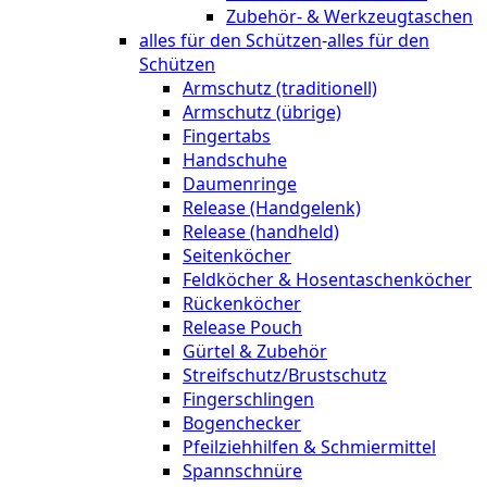
Zubehör- & Werkzeugtaschen
alles für den Schützen
-
alles für den
Schützen
Armschutz (traditionell)
Armschutz (übrige)
Fingertabs
Handschuhe
Daumenringe
Release (Handgelenk)
Release (handheld)
Seitenköcher
Feldköcher & Hosentaschenköcher
Rückenköcher
Release Pouch
Gürtel & Zubehör
Streifschutz/Brustschutz
Fingerschlingen
Bogenchecker
Pfeilziehhilfen & Schmiermittel
Spannschnüre