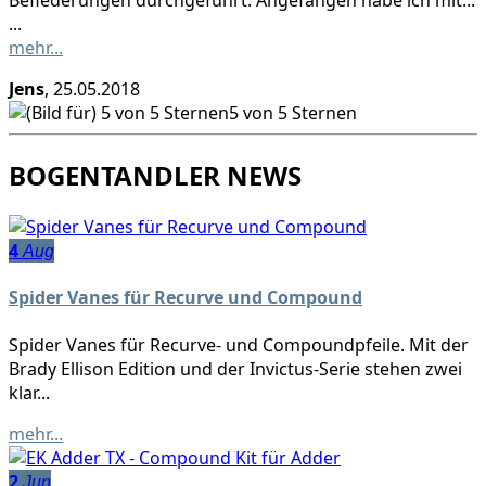
Befiederungen durchgeführt. Angefangen habe ich mit...
...
mehr...
Jens
, 25.05.2018
5 von 5 Sternen
BOGENTANDLER NEWS
4
Aug
Spider Vanes für Recurve und Compound
Spider Vanes für Recurve- und Compoundpfeile. Mit der
Brady Ellison Edition und der Invictus-Serie stehen zwei
klar...
mehr...
2
Jun