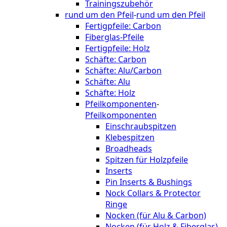
Trainingszubehör
rund um den Pfeil
-
rund um den Pfeil
Fertigpfeile: Carbon
Fiberglas-Pfeile
Fertigpfeile: Holz
Schäfte: Carbon
Schäfte: Alu/Carbon
Schäfte: Alu
Schäfte: Holz
Pfeilkomponenten
-
Pfeilkomponenten
Einschraubspitzen
Klebespitzen
Broadheads
Spitzen für Holzpfeile
Inserts
Pin Inserts & Bushings
Nock Collars & Protector
Ringe
Nocken (für Alu & Carbon)
Nocken (für Holz & Fiberglas)