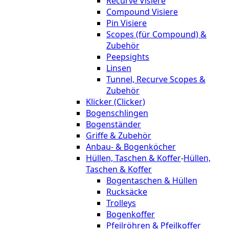
Recurve Visiere
Compound Visiere
Pin Visiere
Scopes (für Compound) &
Zubehör
Peepsights
Linsen
Tunnel, Recurve Scopes &
Zubehör
Klicker (Clicker)
Bogenschlingen
Bogenständer
Griffe & Zubehör
Anbau- & Bogenköcher
Hüllen, Taschen & Koffer
-
Hüllen,
Taschen & Koffer
Bogentaschen & Hüllen
Rucksäcke
Trolleys
Bogenkoffer
Pfeilröhren & Pfeilkoffer