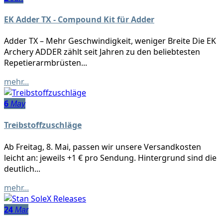
EK Adder TX - Compound Kit für Adder
Adder TX – Mehr Geschwindigkeit, weniger Breite Die EK
Archery ADDER zählt seit Jahren zu den beliebtesten
Repetierarmbrüsten...
mehr...
6
May
Treibstoffzuschläge
Ab Freitag, 8. Mai, passen wir unsere Versandkosten
leicht an: jeweils +1 € pro Sendung. Hintergrund sind die
deutlich...
mehr...
24
Mar