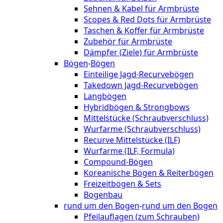
Sehnen & Kabel für Armbrüste
Scopes & Red Dots für Armbrüste
Taschen & Koffer für Armbrüste
Zubehör für Armbrüste
Dämpfer (Ziele) für Armbrüste
Bögen
-
Bögen
Einteilige Jagd-Recurvebögen
Takedown Jagd-Recurvebögen
Langbögen
Hybridbögen & Strongbows
Mittelstücke (Schraubverschluss)
Wurfarme (Schraubverschluss)
Recurve Mittelstücke (ILF)
Wurfarme (ILF, Formula)
Compound-Bögen
Koreanische Bögen & Reiterbögen
Freizeitbögen & Sets
Bogenbau
rund um den Bogen
-
rund um den Bogen
Pfeilauflagen (zum Schrauben)