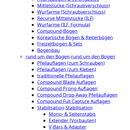
Mittelstücke (Schraubverschluss)
Wurfarme (Schraubverschluss)
Recurve Mittelstücke (ILF)
Wurfarme (ILF, Formula)
Compound-Bögen
Koreanische Bögen & Reiterbögen
Freizeitbögen & Sets
Bogenbau
rund um den Bogen
-
rund um den Bogen
Pfeilauflagen (zum Schrauben)
Pfeilauflagen (zum Kleben)
traditionelle Pfeilauflagen
Compound Blade Auflagen
Compound Prong Auflagen
Compound Drop-Away Pfeilauflagen
Compound Full Capture Auflagen
Stabilisation
-
Stabilisation
Mono- & Seitenstabis
Extender (Vorbauten)
V-Bars & Adapter