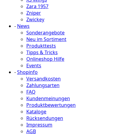
Zara 1957
Zniper
Zwickey
-
News
Sonderangebote
Neu im Sortiment
Produkttests
Tipps & Tricks
Onlineshop Hilfe
Events
-
Shopinfo
Versandkosten
Zahlungsarten
FAQ
Kundenmeinungen
Produktbewertungen
Kataloge
Rücksendungen
Impressum
AGB