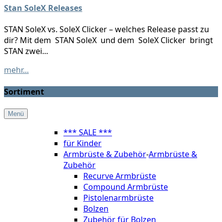
Stan SoleX Releases
STAN SoleX vs. SoleX Clicker – welches Release passt zu
dir? Mit dem STAN SoleX und dem SoleX Clicker bringt
STAN zwei...
mehr...
Sortiment
Menü
*** SALE ***
für Kinder
Armbrüste & Zubehör
-
Armbrüste &
Zubehör
Recurve Armbrüste
Compound Armbrüste
Pistolenarmbrüste
Bolzen
Zubehör für Bolzen