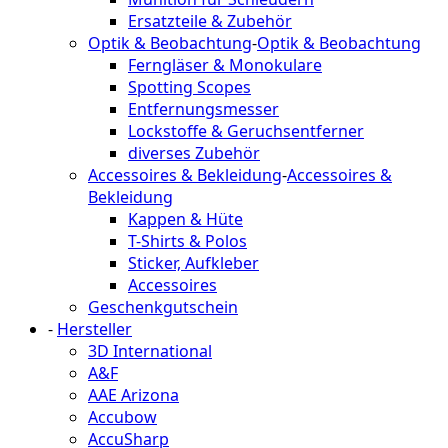
Ersatzteile & Zubehör
Optik & Beobachtung
-
Optik & Beobachtung
Ferngläser & Monokulare
Spotting Scopes
Entfernungsmesser
Lockstoffe & Geruchsentferner
diverses Zubehör
Accessoires & Bekleidung
-
Accessoires &
Bekleidung
Kappen & Hüte
T-Shirts & Polos
Sticker, Aufkleber
Accessoires
Geschenkgutschein
-
Hersteller
3D International
A&F
AAE Arizona
Accubow
AccuSharp