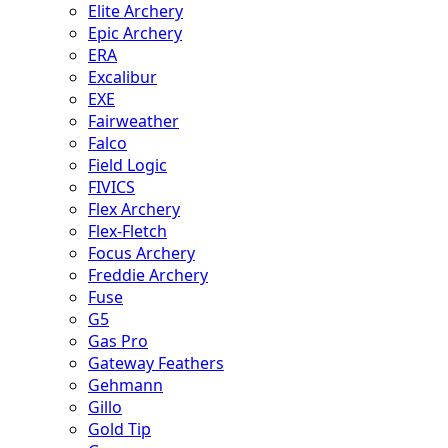
Elite Archery
Epic Archery
ERA
Excalibur
EXE
Fairweather
Falco
Field Logic
FIVICS
Flex Archery
Flex-Fletch
Focus Archery
Freddie Archery
Fuse
G5
Gas Pro
Gateway Feathers
Gehmann
Gillo
Gold Tip