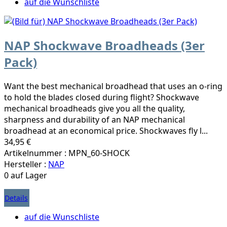
auf die Wunschliste
NAP Shockwave Broadheads (3er
Pack)
Want the best mechanical broadhead that uses an o-ring
to hold the blades closed during flight? Shockwave
mechanical broadheads give you all the quality,
sharpness and durability of an NAP mechanical
broadhead at an economical price. Shockwaves fly l...
34,95 €
Artikelnummer : MPN_60-SHOCK
Hersteller :
NAP
0 auf Lager
Details
auf die Wunschliste