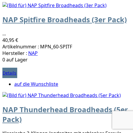
NAP Spitfire Broadheads (3er Pack)
...
40,95 €
Artikelnummer : MPN_60-SPITF
Hersteller :
NAP
0 auf Lager
Details
auf die Wunschliste
NAP Thunderhead Broadheads (5er
Pack)