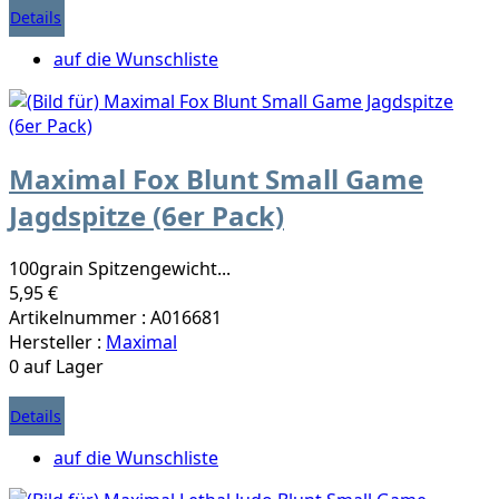
Details
auf die Wunschliste
Maximal Fox Blunt Small Game
Jagdspitze (6er Pack)
100grain Spitzengewicht...
5,95 €
Artikelnummer : A016681
Hersteller :
Maximal
0 auf Lager
Details
auf die Wunschliste