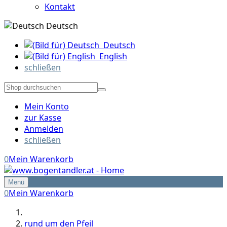
Kontakt
Deutsch
Deutsch
English
schließen
Mein Konto
zur Kasse
Anmelden
schließen
0
Mein Warenkorb
Menü
0
Mein Warenkorb
rund um den Pfeil