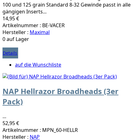
100 und 125 grain Standard 8-32 Gewinde passt in alle
gängigen Inserts...
14,95 €
Artikelnummer : BE-VACER
Hersteller :
Maximal
0 auf Lager
Details
auf die Wunschliste
NAP Hellrazor Broadheads (3er
Pack)
...
52,95 €
Artikelnummer : MPN_60-HELLR
Hersteller :
NAP