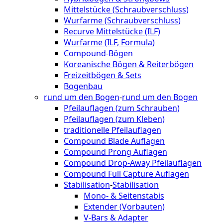
Mittelstücke (Schraubverschluss)
Wurfarme (Schraubverschluss)
Recurve Mittelstücke (ILF)
Wurfarme (ILF, Formula)
Compound-Bögen
Koreanische Bögen & Reiterbögen
Freizeitbögen & Sets
Bogenbau
rund um den Bogen
-
rund um den Bogen
Pfeilauflagen (zum Schrauben)
Pfeilauflagen (zum Kleben)
traditionelle Pfeilauflagen
Compound Blade Auflagen
Compound Prong Auflagen
Compound Drop-Away Pfeilauflagen
Compound Full Capture Auflagen
Stabilisation
-
Stabilisation
Mono- & Seitenstabis
Extender (Vorbauten)
V-Bars & Adapter