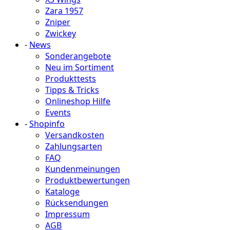
Zara 1957
Zniper
Zwickey
-
News
Sonderangebote
Neu im Sortiment
Produkttests
Tipps & Tricks
Onlineshop Hilfe
Events
-
Shopinfo
Versandkosten
Zahlungsarten
FAQ
Kundenmeinungen
Produktbewertungen
Kataloge
Rücksendungen
Impressum
AGB