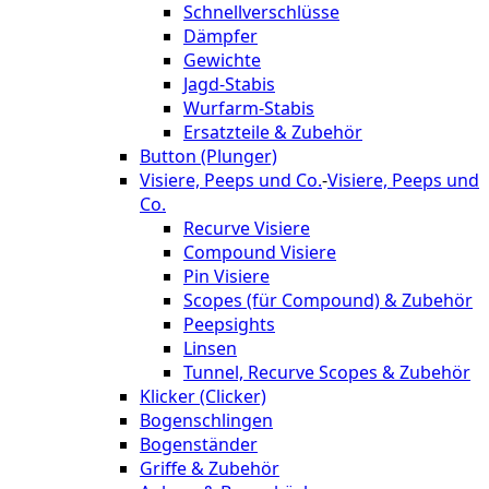
Schnellverschlüsse
Dämpfer
Gewichte
Jagd-Stabis
Wurfarm-Stabis
Ersatzteile & Zubehör
Button (Plunger)
Visiere, Peeps und Co.
-
Visiere, Peeps und
Co.
Recurve Visiere
Compound Visiere
Pin Visiere
Scopes (für Compound) & Zubehör
Peepsights
Linsen
Tunnel, Recurve Scopes & Zubehör
Klicker (Clicker)
Bogenschlingen
Bogenständer
Griffe & Zubehör