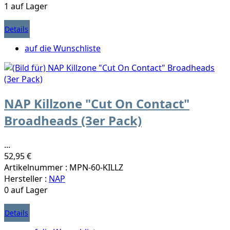
1 auf Lager
Details
auf die Wunschliste
NAP Killzone "Cut On Contact"
Broadheads (3er Pack)
...
52,95 €
Artikelnummer : MPN-60-KILLZ
Hersteller :
NAP
0 auf Lager
Details