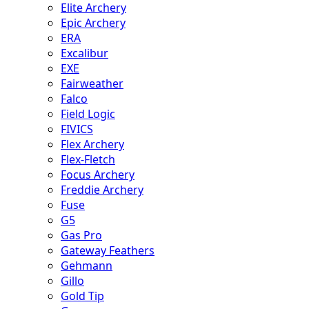
Elite Archery
Epic Archery
ERA
Excalibur
EXE
Fairweather
Falco
Field Logic
FIVICS
Flex Archery
Flex-Fletch
Focus Archery
Freddie Archery
Fuse
G5
Gas Pro
Gateway Feathers
Gehmann
Gillo
Gold Tip