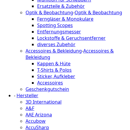
Ersatzteile & Zubehör
Optik & Beobachtung
-
Optik & Beobachtung
Ferngläser & Monokulare
Spotting Scopes
Entfernungsmesser
Lockstoffe & Geruchsentferner
diverses Zubehör
Accessoires & Bekleidung
-
Accessoires &
Bekleidung
Kappen & Hüte
T-Shirts & Polos
Sticker, Aufkleber
Accessoires
Geschenkgutschein
-
Hersteller
3D International
A&F
AAE Arizona
Accubow
AccuSharp