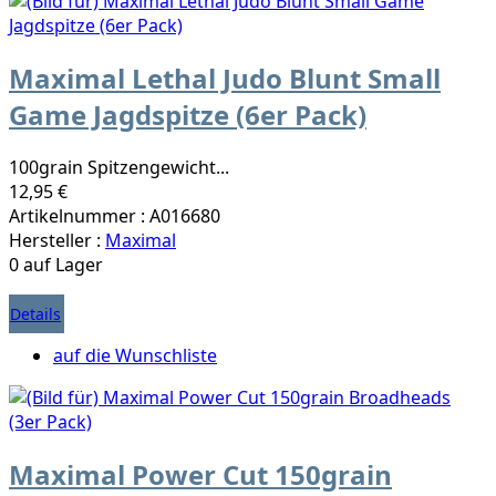
Maximal Lethal Judo Blunt Small
Game Jagdspitze (6er Pack)
100grain Spitzengewicht...
12,95 €
Artikelnummer : A016680
Hersteller :
Maximal
0 auf Lager
Details
auf die Wunschliste
Maximal Power Cut 150grain