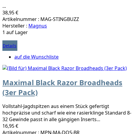
...
38,95 €
Artikelnummer : MAG-STINGBUZZ
Hersteller :
Magnus
1 auf Lager
Details
auf die Wunschliste
Maximal Black Razor Broadheads
(3er Pack)
Vollstahl-Jagdspitzen aus einem Stück gefertigt
hochpräzise und scharf wie eine rasierklinge Standard 8-
32 Gewinde passt in alle gängigen Inserts...
16,95 €
Artikelnummer : MPN-MA-DOS-BR