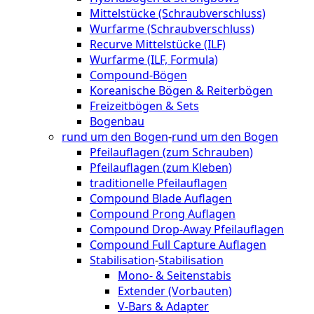
Mittelstücke (Schraubverschluss)
Wurfarme (Schraubverschluss)
Recurve Mittelstücke (ILF)
Wurfarme (ILF, Formula)
Compound-Bögen
Koreanische Bögen & Reiterbögen
Freizeitbögen & Sets
Bogenbau
rund um den Bogen
-
rund um den Bogen
Pfeilauflagen (zum Schrauben)
Pfeilauflagen (zum Kleben)
traditionelle Pfeilauflagen
Compound Blade Auflagen
Compound Prong Auflagen
Compound Drop-Away Pfeilauflagen
Compound Full Capture Auflagen
Stabilisation
-
Stabilisation
Mono- & Seitenstabis
Extender (Vorbauten)
V-Bars & Adapter