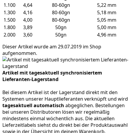
1.100
4,64
80-60gn
5,22 mm
1.300
4,16
80-60gn
5,18 mm
1.500
4,00
80-60gn
5,05 mm
1.800
3,89
50gn
5,00 mm
2.000
3,60
50gn
4,96 mm
Dieser Artikel wurde am 29.07.2019 im Shop
aufgenommen.
Artikel mit tagesaktuell synchronisiertem
Lieferanten-Lagerstand
Bei diesem Artikel ist der Lagerstand direkt mit den
Systemen unserer Hauptlieferanten verknüpft und wird
tagesaktuell automatisch
abgeglichen. Bestellungen
bei unseren Distributoren lösen wir regelmäßig
mindestens einmal wöchentlich aus. Die aktuellen
Lieferzeitlabels siehst du direkt bei der Produktauswahl
sowie in der Übersicht im deinem Warenkorb.