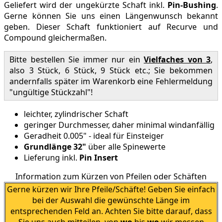
Geliefert wird der ungekürzte Schaft inkl.
Pin-Bushing
.
Gerne können Sie uns einen Längenwunsch bekannt
geben. Dieser Schaft funktioniert auf Recurve und
Compound gleichermaßen.
Bitte bestellen Sie immer nur ein
Vielfaches von 3
,
also 3 Stück, 6 Stück, 9 Stück etc.; Sie bekommen
andernfalls später im Warenkorb eine Fehlermeldung
"ungültige Stückzahl"!
leichter, zylindrischer Schaft
geringer Durchmesser, daher minimal windanfällig
Geradheit 0.005" - ideal für Einsteiger
Grundlänge 32"
über alle Spinewerte
Lieferung inkl.
Pin Insert
Information zum Kürzen von Pfeilen oder Schäften
Gerne kürzen wir Ihre Pfeile/Schäfte! Geben Sie einfach
bei der Auswahl die gewünschte Länge im
entsprechenden Feld an. Achten Sie bitte darauf, dass