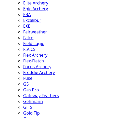
Elite Archery
Epic Archery
ERA
Excalibur
EXE
Fairweather
Falco
Field Logic
FIVICS
Flex Archery
Flex-Fletch
Focus Archery
Freddie Archery
Fuse
G5
Gas Pro
Gateway Feathers
Gehmann
Gillo
Gold Tip