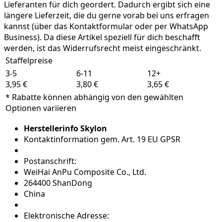
Lieferanten für dich geordert. Dadurch ergibt sich eine
längere Lieferzeit, die du gerne vorab bei uns erfragen
kannst (über das Kontaktformular oder per WhatsApp
Business). Da diese Artikel speziell für dich beschafft
werden, ist das Widerrufsrecht meist eingeschränkt.
Staffelpreise
3-5
6-11
12+
3,95 €
3,80 €
3,65 €
* Rabatte können abhängig von den gewählten
Optionen variieren
Herstellerinfo Skylon
Kontaktinformation gem. Art. 19 EU GPSR
Postanschrift:
WeiHai AnPu Composite Co., Ltd.
264400 ShanDong
China
Elektronische Adresse: