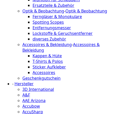
Ersatzteile & Zubehör
Optik & Beobachtung
-
Optik & Beobachtung
Ferngläser & Monokulare
Spotting Scopes
Entfernungsmesser
Lockstoffe & Geruchsentferner
diverses Zubehör
Accessoires & Bekleidung
-
Accessoires &
Bekleidung
Kappen & Hüte
T-Shirts & Polos
Sticker, Aufkleber
Accessoires
Geschenkgutschein
-
Hersteller
3D International
A&F
AAE Arizona
Accubow
AccuSharp