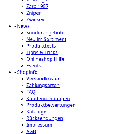
Zara 1957
Zniper
Zwickey
-
News
Sonderangebote
Neu im Sortiment
Produkttests
Tipps & Tricks
Onlineshop Hilfe
Events
-
Shopinfo
Versandkosten
Zahlungsarten
FAQ
Kundenmeinungen
Produktbewertungen
Kataloge
Rücksendungen
Impressum
AGB