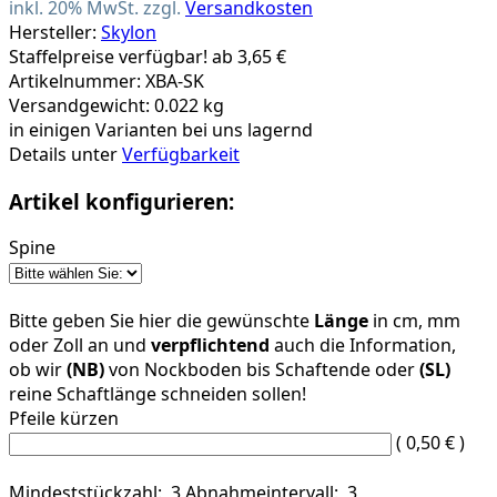
inkl. 20% MwSt. zzgl.
Versandkosten
Hersteller:
Skylon
Staffelpreise verfügbar! ab 3,65 €
Artikelnummer: XBA-SK
Versandgewicht: 0.022 kg
in einigen Varianten bei uns lagernd
Details unter
Verfügbarkeit
Artikel konfigurieren:
Spine
Bitte geben Sie hier die gewünschte
Länge
in cm, mm
oder Zoll an und
verpflichtend
auch die Information,
ob wir
(NB)
von Nockboden bis Schaftende oder
(SL)
reine Schaftlänge schneiden sollen!
Pfeile kürzen
( 0,50 € )
Mindeststückzahl: 3
Abnahmeintervall: 3