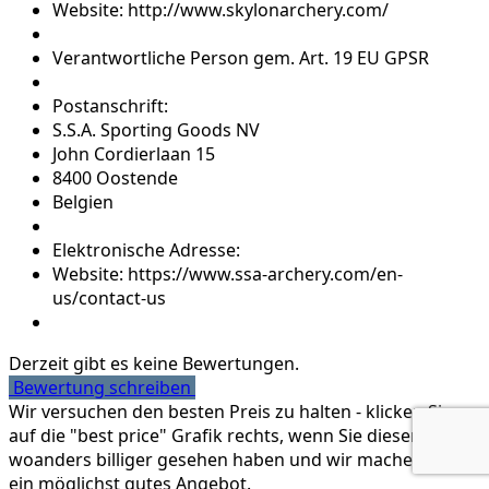
Website: http://www.skylonarchery.com/
Verantwortliche Person gem. Art. 19 EU GPSR
Postanschrift:
S.S.A. Sporting Goods NV
John Cordierlaan 15
8400 Oostende
Belgien
Elektronische Adresse:
Website: https://www.ssa-archery.com/en-
us/contact-us
Derzeit gibt es keine Bewertungen.
Bewertung schreiben
Wir versuchen den besten Preis zu halten - klicken Sie
auf die "best price" Grafik rechts, wenn Sie diesen Artikel
woanders billiger gesehen haben und wir machen Ihnen
ein möglichst gutes Angebot.