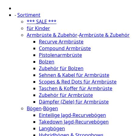
-
Sortiment
*** SALE ***
für Kinder
Armbrüste & Zubehör
-
Armbrüste & Zubehör
Recurve Armbrüste
Compound Armbrüste
Pistolenarmbrüste
Bolzen
Zubehör für Bolzen
Sehnen & Kabel für Armbrüste
Scopes & Red Dots für Armbrüste
Taschen & Koffer für Armbrüste
Zubehör für Armbrüste
Dämpfer (Ziele) für Armbrüste
Bögen
-
Bögen
Einteilige Jagd-Recurvebögen
Takedown Jagd-Recurvebögen
Langbögen
Hybridbögen & Strongbows