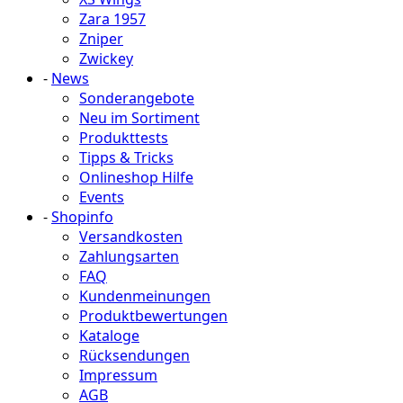
Zara 1957
Zniper
Zwickey
-
News
Sonderangebote
Neu im Sortiment
Produkttests
Tipps & Tricks
Onlineshop Hilfe
Events
-
Shopinfo
Versandkosten
Zahlungsarten
FAQ
Kundenmeinungen
Produktbewertungen
Kataloge
Rücksendungen
Impressum
AGB