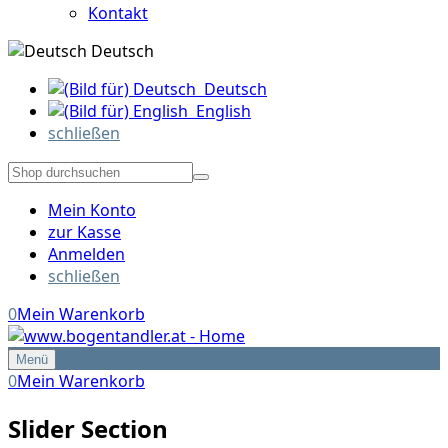
Kontakt
Deutsch
Deutsch
English
schließen
Mein Konto
zur Kasse
Anmelden
schließen
0
Mein Warenkorb
Menü
0
Mein Warenkorb
Slider Section