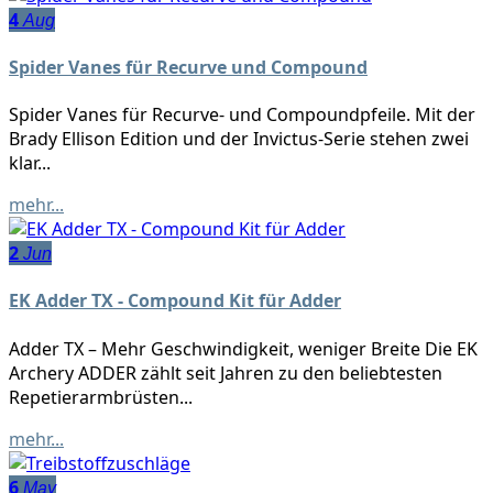
4
Aug
Spider Vanes für Recurve und Compound
Spider Vanes für Recurve- und Compoundpfeile. Mit der
Brady Ellison Edition und der Invictus-Serie stehen zwei
klar...
mehr...
2
Jun
EK Adder TX - Compound Kit für Adder
Adder TX – Mehr Geschwindigkeit, weniger Breite Die EK
Archery ADDER zählt seit Jahren zu den beliebtesten
Repetierarmbrüsten...
mehr...
6
May