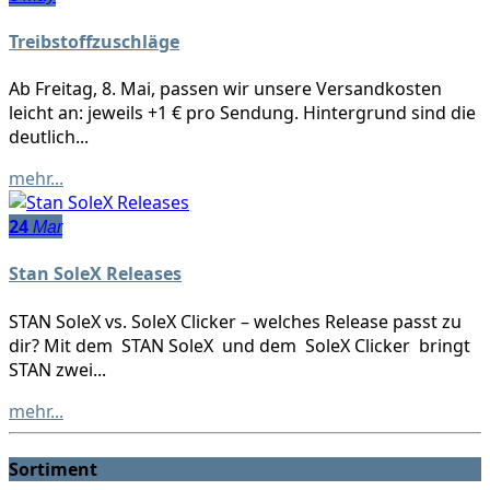
Treibstoffzuschläge
Ab Freitag, 8. Mai, passen wir unsere Versandkosten
leicht an: jeweils +1 € pro Sendung. Hintergrund sind die
deutlich...
mehr...
24
Mar
Stan SoleX Releases
STAN SoleX vs. SoleX Clicker – welches Release passt zu
dir? Mit dem STAN SoleX und dem SoleX Clicker bringt
STAN zwei...
mehr...
Sortiment