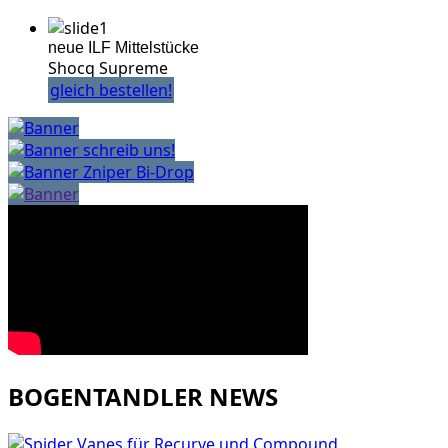
neue ILF Mittelstücke
Shocq Supreme
gleich bestellen!
schreib uns!
Zniper Bi-Drop
BOGENTANDLER NEWS