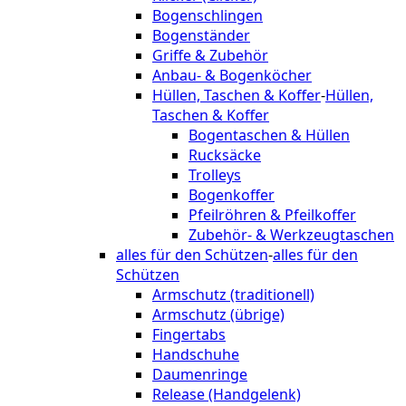
Bogenschlingen
Bogenständer
Griffe & Zubehör
Anbau- & Bogenköcher
Hüllen, Taschen & Koffer
-
Hüllen,
Taschen & Koffer
Bogentaschen & Hüllen
Rucksäcke
Trolleys
Bogenkoffer
Pfeilröhren & Pfeilkoffer
Zubehör- & Werkzeugtaschen
alles für den Schützen
-
alles für den
Schützen
Armschutz (traditionell)
Armschutz (übrige)
Fingertabs
Handschuhe
Daumenringe
Release (Handgelenk)