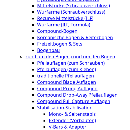
Mittelstücke (Schraubverschluss)
Wurfarme (Schraubverschluss)
Recurve Mittelstücke (ILF)
Wurfarme (ILF, Formula)
Compound-Bögen
Koreanische Bögen & Reiterbögen
Freizeitbögen & Sets
Bogenbau
rund um den Bogen
-
rund um den Bogen
Pfeilauflagen (zum Schrauben)
Pfeilauflagen (zum Kleben)
traditionelle Pfeilauflagen
Compound Blade Auflagen
Compound Prong Auflagen
Compound Drop-Away Pfeilauflagen
Compound Full Capture Auflagen
Stabilisation
-
Stabilisation
Mono- & Seitenstabis
Extender (Vorbauten)
V-Bars & Adapter