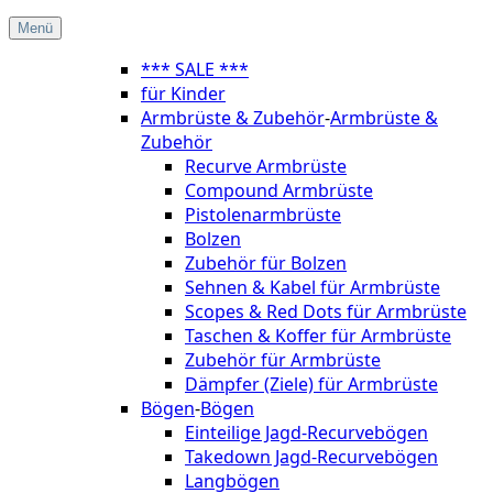
Menü
*** SALE ***
für Kinder
Armbrüste & Zubehör
-
Armbrüste &
Zubehör
Recurve Armbrüste
Compound Armbrüste
Pistolenarmbrüste
Bolzen
Zubehör für Bolzen
Sehnen & Kabel für Armbrüste
Scopes & Red Dots für Armbrüste
Taschen & Koffer für Armbrüste
Zubehör für Armbrüste
Dämpfer (Ziele) für Armbrüste
Bögen
-
Bögen
Einteilige Jagd-Recurvebögen
Takedown Jagd-Recurvebögen
Langbögen