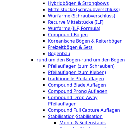
Hybridbögen & Strongbows
Mittelstücke (Schraubverschluss)
Wurfarme (Schraubverschluss)
Recurve Mittelstücke (ILF)
Wurfarme (ILF, Formula)
Compound-Bögen
Koreanische Bögen & Reiterbögen
Freizeitbögen & Sets
Bogenbau
rund um den Bogen
-
rund um den Bogen
Pfeilauflagen (zum Schrauben)
Pfeilauflagen (zum Kleben)
traditionelle Pfeilauflagen
Compound Blade Auflagen
Compound Prong Auflagen
Compound Drop-Away
Pfeilauflagen
Compound Full Capture Auflagen
Stabilisation
-
Stabilisation
Mono- & Seitenstabis