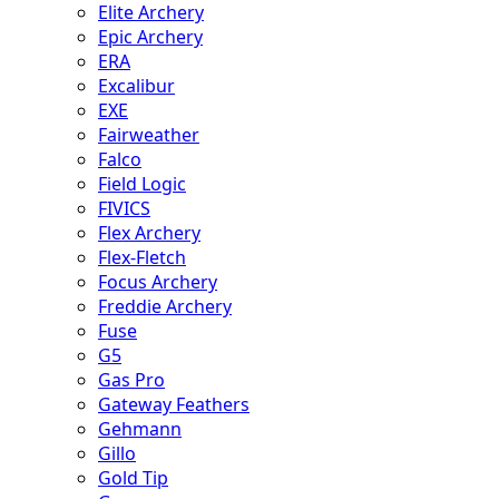
Elite Archery
Epic Archery
ERA
Excalibur
EXE
Fairweather
Falco
Field Logic
FIVICS
Flex Archery
Flex-Fletch
Focus Archery
Freddie Archery
Fuse
G5
Gas Pro
Gateway Feathers
Gehmann
Gillo
Gold Tip