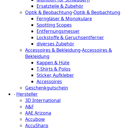
Ersatzteile & Zubehör
Optik & Beobachtung
-
Optik & Beobachtung
Ferngläser & Monokulare
Spotting Scopes
Entfernungsmesser
Lockstoffe & Geruchsentferner
diverses Zubehör
Accessoires & Bekleidung
-
Accessoires &
Bekleidung
Kappen & Hüte
T-Shirts & Polos
Sticker, Aufkleber
Accessoires
Geschenkgutschein
-
Hersteller
3D International
A&F
AAE Arizona
Accubow
AccuSharp