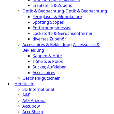
Ersatzteile & Zubehör
Optik & Beobachtung
-
Optik & Beobachtung
Ferngläser & Monokulare
Spotting Scopes
Entfernungsmesser
Lockstoffe & Geruchsentferner
diverses Zubehör
Accessoires & Bekleidung
-
Accessoires &
Bekleidung
Kappen & Hüte
T-Shirts & Polos
Sticker, Aufkleber
Accessoires
Geschenkgutschein
-
Hersteller
3D International
A&F
AAE Arizona
Accubow
AccuSharp