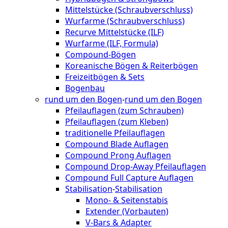
Mittelstücke (Schraubverschluss)
Wurfarme (Schraubverschluss)
Recurve Mittelstücke (ILF)
Wurfarme (ILF, Formula)
Compound-Bögen
Koreanische Bögen & Reiterbögen
Freizeitbögen & Sets
Bogenbau
rund um den Bogen
-
rund um den Bogen
Pfeilauflagen (zum Schrauben)
Pfeilauflagen (zum Kleben)
traditionelle Pfeilauflagen
Compound Blade Auflagen
Compound Prong Auflagen
Compound Drop-Away Pfeilauflagen
Compound Full Capture Auflagen
Stabilisation
-
Stabilisation
Mono- & Seitenstabis
Extender (Vorbauten)
V-Bars & Adapter