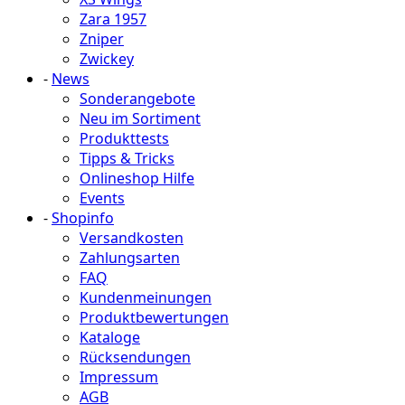
Zara 1957
Zniper
Zwickey
-
News
Sonderangebote
Neu im Sortiment
Produkttests
Tipps & Tricks
Onlineshop Hilfe
Events
-
Shopinfo
Versandkosten
Zahlungsarten
FAQ
Kundenmeinungen
Produktbewertungen
Kataloge
Rücksendungen
Impressum
AGB