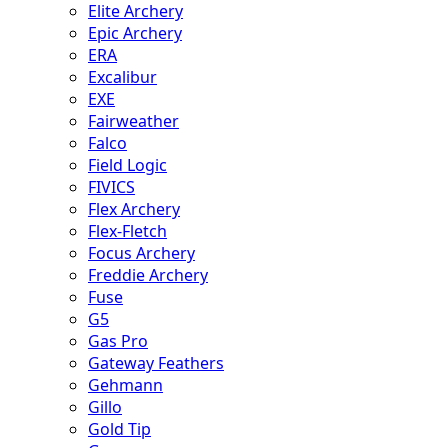
Elite Archery
Epic Archery
ERA
Excalibur
EXE
Fairweather
Falco
Field Logic
FIVICS
Flex Archery
Flex-Fletch
Focus Archery
Freddie Archery
Fuse
G5
Gas Pro
Gateway Feathers
Gehmann
Gillo
Gold Tip