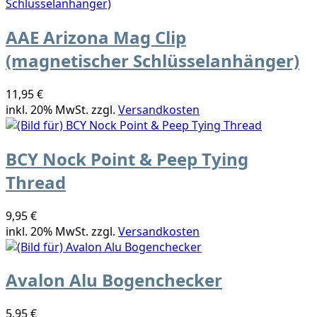
AAE Arizona Mag Clip
(magnetischer Schlüsselanhänger)
11,95 €
inkl. 20% MwSt. zzgl.
Versandkosten
BCY Nock Point & Peep Tying
Thread
9,95 €
inkl. 20% MwSt. zzgl.
Versandkosten
Avalon Alu Bogenchecker
5,95 €