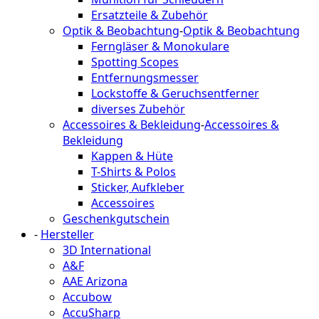
Ersatzteile & Zubehör
Optik & Beobachtung
-
Optik & Beobachtung
Ferngläser & Monokulare
Spotting Scopes
Entfernungsmesser
Lockstoffe & Geruchsentferner
diverses Zubehör
Accessoires & Bekleidung
-
Accessoires &
Bekleidung
Kappen & Hüte
T-Shirts & Polos
Sticker, Aufkleber
Accessoires
Geschenkgutschein
-
Hersteller
3D International
A&F
AAE Arizona
Accubow
AccuSharp