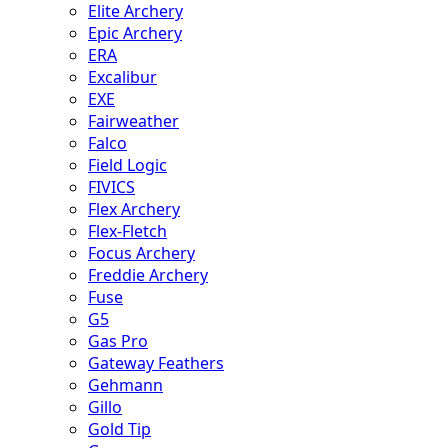
Elite Archery
Epic Archery
ERA
Excalibur
EXE
Fairweather
Falco
Field Logic
FIVICS
Flex Archery
Flex-Fletch
Focus Archery
Freddie Archery
Fuse
G5
Gas Pro
Gateway Feathers
Gehmann
Gillo
Gold Tip