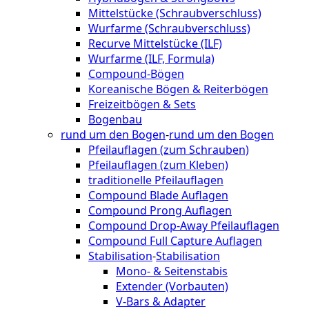
Mittelstücke (Schraubverschluss)
Wurfarme (Schraubverschluss)
Recurve Mittelstücke (ILF)
Wurfarme (ILF, Formula)
Compound-Bögen
Koreanische Bögen & Reiterbögen
Freizeitbögen & Sets
Bogenbau
rund um den Bogen
-
rund um den Bogen
Pfeilauflagen (zum Schrauben)
Pfeilauflagen (zum Kleben)
traditionelle Pfeilauflagen
Compound Blade Auflagen
Compound Prong Auflagen
Compound Drop-Away Pfeilauflagen
Compound Full Capture Auflagen
Stabilisation
-
Stabilisation
Mono- & Seitenstabis
Extender (Vorbauten)
V-Bars & Adapter