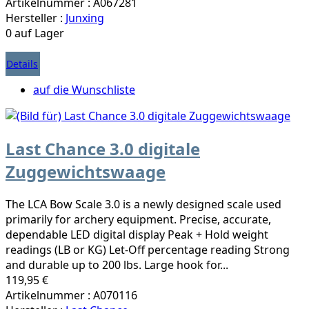
Artikelnummer : A067281
Hersteller :
Junxing
0 auf Lager
Details
auf die Wunschliste
Last Chance 3.0 digitale
Zuggewichtswaage
The LCA Bow Scale 3.0 is a newly designed scale used
primarily for archery equipment. Precise, accurate,
dependable LED digital display Peak + Hold weight
readings (LB or KG) Let-Off percentage reading Strong
and durable up to 200 lbs. Large hook for...
119,95 €
Artikelnummer : A070116