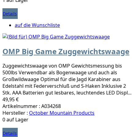
Details
auf die Wunschliste
OMP Big Game Zuggewichtswaage
Zuggewichtswaage von OMP Gewichtsmessung bis
500lbs Verwendbar als Bogenwaage und auch als
Großwildwaage Optimal für die Jagd Karabiner aus
Edelstahl mit Federverschluß und S-Haken Inklusive 2
Stk. AAA Batterien gut lesbares, leuchtendes LED Displ...
49,95 €
Artikelnummer : A034268
Hersteller :
October Mountain Products
0 auf Lager
Details