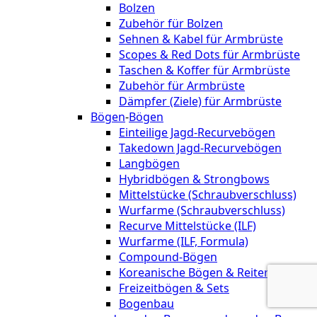
Bolzen
Zubehör für Bolzen
Sehnen & Kabel für Armbrüste
Scopes & Red Dots für Armbrüste
Taschen & Koffer für Armbrüste
Zubehör für Armbrüste
Dämpfer (Ziele) für Armbrüste
Bögen
-
Bögen
Einteilige Jagd-Recurvebögen
Takedown Jagd-Recurvebögen
Langbögen
Hybridbögen & Strongbows
Mittelstücke (Schraubverschluss)
Wurfarme (Schraubverschluss)
Recurve Mittelstücke (ILF)
Wurfarme (ILF, Formula)
Compound-Bögen
Koreanische Bögen & Reiterbögen
Freizeitbögen & Sets
Bogenbau