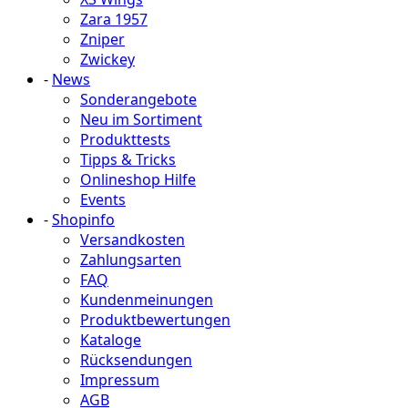
Zara 1957
Zniper
Zwickey
-
News
Sonderangebote
Neu im Sortiment
Produkttests
Tipps & Tricks
Onlineshop Hilfe
Events
-
Shopinfo
Versandkosten
Zahlungsarten
FAQ
Kundenmeinungen
Produktbewertungen
Kataloge
Rücksendungen
Impressum
AGB