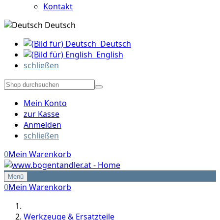
Kontakt
Deutsch
Deutsch
English
schließen
Mein Konto
zur Kasse
Anmelden
schließen
0
Mein Warenkorb
Menü
0
Mein Warenkorb
Werkzeuge & Ersatzteile