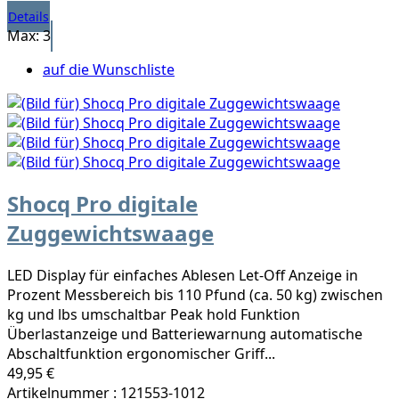
Details
Max: 3
auf die Wunschliste
Shocq Pro digitale
Zuggewichtswaage
LED Display für einfaches Ablesen Let-Off Anzeige in
Prozent Messbereich bis 110 Pfund (ca. 50 kg) zwischen
kg und lbs umschaltbar Peak hold Funktion
Überlastanzeige und Batteriewarnung automatische
Abschaltfunktion ergonomischer Griff...
49,95 €
Artikelnummer : 121553-1012