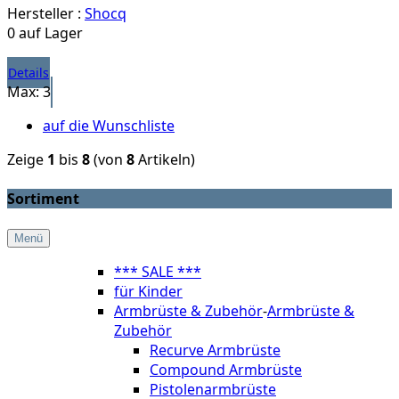
Hersteller :
Shocq
0 auf Lager
Details
Max: 3
auf die Wunschliste
Zeige
1
bis
8
(von
8
Artikeln)
Sortiment
Menü
*** SALE ***
für Kinder
Armbrüste & Zubehör
-
Armbrüste &
Zubehör
Recurve Armbrüste
Compound Armbrüste
Pistolenarmbrüste