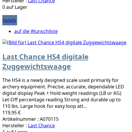
Hersteller :
Last Chance
0 auf Lager
Details
auf die Wunschliste
Last Chance HS4 digitale
Zuggewichtswaage
The HS4 is a newly designed scale used primarily for
archery equipment. Precise, accurate, dependable LED
digital display Peak + Hold weight readings (LB or KG)
Let-Off percentage reading Strong and durable up to
110 lbs. Large hook for easy loop att...
119,95 €
Artikelnummer : A070115
Hersteller :
Last Chance
1 auf Lager