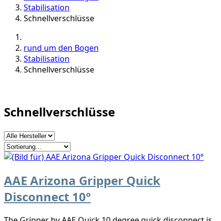
Stabilisation
Schnellverschlüsse
rund um den Bogen
Stabilisation
Schnellverschlüsse
Schnellverschlüsse
AAE Arizona Gripper Quick
Disconnect 10°
The Gripper by AAE Quick 10 degree quick disconnect is