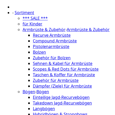
-
Sortiment
*** SALE ***
für Kinder
Armbrüste & Zubehör
-
Armbrüste & Zubehör
Recurve Armbrüste
Compound Armbrüste
Pistolenarmbrüste
Bolzen
Zubehör für Bolzen
Sehnen & Kabel für Armbrüste
Scopes & Red Dots für Armbrüste
Taschen & Koffer für Armbrüste
Zubehör für Armbrüste
Dämpfer (Ziele) für Armbrüste
Bögen
-
Bögen
Einteilige Jagd-Recurvebögen
Takedown Jagd-Recurvebögen
Langbögen
Hybridbögen & Strongbows