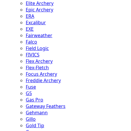
Elite Archery
Epic Archery
ERA
Excalibur
EXE
Fairweather
Falco
Field Logic
FIVICS
Flex Archery
Flex-Fletch
Focus Archery
Freddie Archery
Fuse
G5
Gas Pro
Gateway Feathers
Gehmann
Gillo
Gold Tip