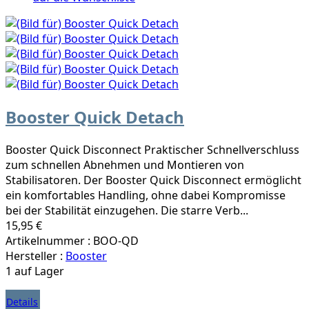
Booster Quick Detach
Booster Quick Disconnect Praktischer Schnellverschluss
zum schnellen Abnehmen und Montieren von
Stabilisatoren. Der Booster Quick Disconnect ermöglicht
ein komfortables Handling, ohne dabei Kompromisse
bei der Stabilität einzugehen. Die starre Verb...
15,95 €
Artikelnummer : BOO-QD
Hersteller :
Booster
1 auf Lager
Details