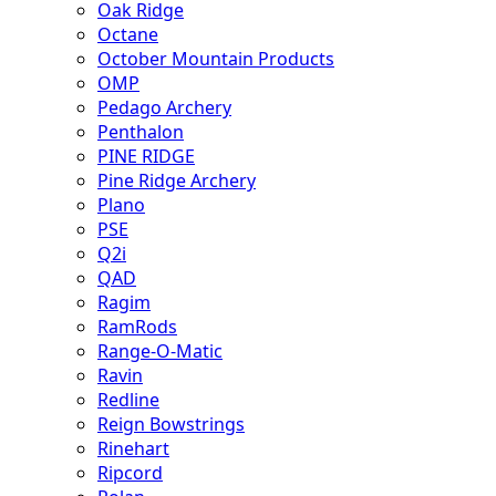
Oak Ridge
Octane
October Mountain Products
OMP
Pedago Archery
Penthalon
PINE RIDGE
Pine Ridge Archery
Plano
PSE
Q2i
QAD
Ragim
RamRods
Range-O-Matic
Ravin
Redline
Reign Bowstrings
Rinehart
Ripcord