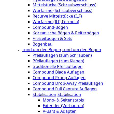
Mittelstücke (Schraubverschluss)
Wurfarme (Schraubverschluss)
Recurve Mittelstücke (ILF)
Wurfarme (ILF, Formula)
Compound-Bögen
Koreanische Bögen & Reiterbögen
Freizeitbögen & Sets
Bogenbau
rund um den Bogen
-
rund um den Bogen
Pfeilauflagen (zum Schrauben)
Pfeilauflagen (zum Kleben)
traditionelle Pfeilauflagen
Compound Blade Auflagen
Compound Prong Auflagen
Compound Drop-Away Pfeilauflagen
Compound Full Capture Auflagen
Stabilisation
-
Stabilisation
Mono- & Seitenstabis
Extender (Vorbauten)
V-Bars & Adapter