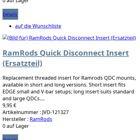
0 auf Lager
Details
auf die Wunschliste
RamRods Quick Disconnect Insert
(Ersatzteil)
Replacement threaded insert for Ramrods QDC mounts,
available in short and long versions. Short insert fits
EDGE small and V-bar setups; long insert suits standard
and large QDCs....
9,95 €
Artikelnummer : JVD-121327
Hersteller :
RamRods
0 auf Lager
Details