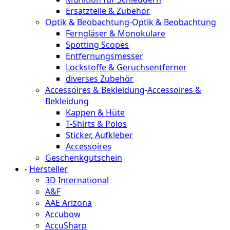
Ersatzteile & Zubehör
Optik & Beobachtung
-
Optik & Beobachtung
Ferngläser & Monokulare
Spotting Scopes
Entfernungsmesser
Lockstoffe & Geruchsentferner
diverses Zubehör
Accessoires & Bekleidung
-
Accessoires &
Bekleidung
Kappen & Hüte
T-Shirts & Polos
Sticker, Aufkleber
Accessoires
Geschenkgutschein
-
Hersteller
3D International
A&F
AAE Arizona
Accubow
AccuSharp