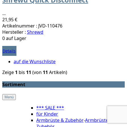
...
21,95 €
Artikelnummer : JVD-110476
Hersteller :
Shrewd
0 auf Lager
Details
auf die Wunschliste
Zeige
1
bis
11
(von
11
Artikeln)
Sortiment
Menü
*** SALE ***
für Kinder
Armbrüste & Zubehör
-
Armbrüste &
Zubehör