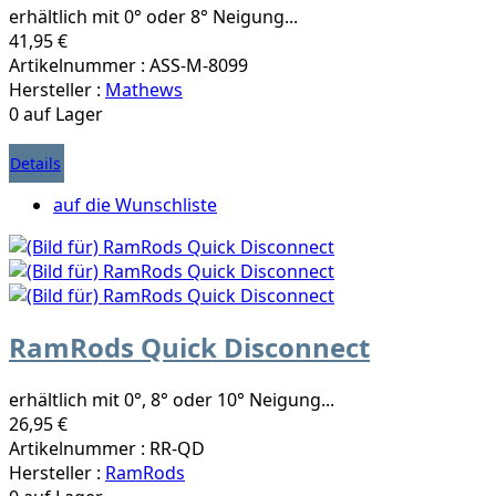
erhältlich mit 0° oder 8° Neigung...
41,95 €
Artikelnummer : ASS-M-8099
Hersteller :
Mathews
0 auf Lager
Details
auf die Wunschliste
RamRods Quick Disconnect
erhältlich mit 0°, 8° oder 10° Neigung...
26,95 €
Artikelnummer : RR-QD
Hersteller :
RamRods