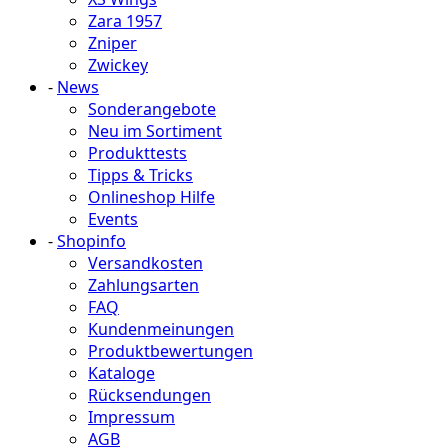
Zara 1957
Zniper
Zwickey
-
News
Sonderangebote
Neu im Sortiment
Produkttests
Tipps & Tricks
Onlineshop Hilfe
Events
-
Shopinfo
Versandkosten
Zahlungsarten
FAQ
Kundenmeinungen
Produktbewertungen
Kataloge
Rücksendungen
Impressum
AGB