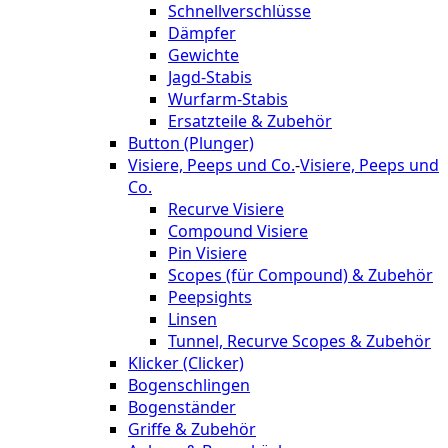
Schnellverschlüsse
Dämpfer
Gewichte
Jagd-Stabis
Wurfarm-Stabis
Ersatzteile & Zubehör
Button (Plunger)
Visiere, Peeps und Co.
-
Visiere, Peeps und
Co.
Recurve Visiere
Compound Visiere
Pin Visiere
Scopes (für Compound) & Zubehör
Peepsights
Linsen
Tunnel, Recurve Scopes & Zubehör
Klicker (Clicker)
Bogenschlingen
Bogenständer
Griffe & Zubehör