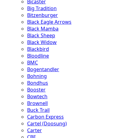
Bicaster
Big Tradition
Bitzenburger
Black Eagle Arrows
Black Mamba
Black Sheep
Black Widow
Blackbird
Bloodline
BMC
Bogentandler
Bohning
Bondhus
Booster
Bowtech
Brownell
Buck Trail
Carbon Express
Cartel (Doosung)
Carter
CBE