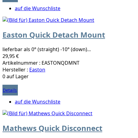
auf die Wunschliste
Easton Quick Detach Mount
lieferbar als 0° (straight) -10° (down)...
29,95 €
Artikelnummer : EASTONQDMNT
Hersteller :
Easton
0 auf Lager
Details
auf die Wunschliste
Mathews Quick Disconnect