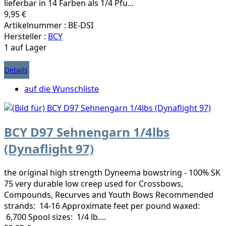
lieferbar in 14 Farben als 1/4 Pfu...
9,95 €
Artikelnummer : BE-DSI
Hersteller :
BCY
1 auf Lager
Details
auf die Wunschliste
BCY D97 Sehnengarn 1/4lbs
(Dynaflight 97)
the original high strength Dyneema bowstring - 100% SK
75 very durable low creep used for Crossbows,
Compounds, Recurves and Youth Bows Recommended
strands: 14-16 Approximate feet per pound waxed:
6,700 Spool sizes: 1/4 lb....