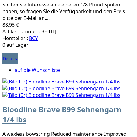
Sollten Sie Interesse an kleineren 1/8 Pfund Spulen
haben, so fragen Sie die Verfügbarkeit und den Preis
bitte per E-Mail an....
88,95 €
Artikelnummer : BE-DTJ
Hersteller :
BCY
0 auf Lager
Details
auf die Wunschliste
Bloodline Brave B99 Sehnengarn
1/4 lbs
A waxless bowstring Reduced maintenance Improved