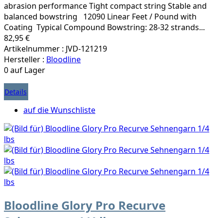
abrasion performance Tight compact string Stable and
balanced bowstring 12090 Linear Feet / Pound with
Coating Typical Compound Bowstring: 28-32 strands...
82,95 €
Artikelnummer : JVD-121219
Hersteller :
Bloodline
0 auf Lager
Details
auf die Wunschliste
Bloodline Glory Pro Recurve