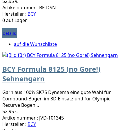
52,95 €
Artikelnummer : BE-DSN
Hersteller :
BCY
0 auf Lager
Details
auf die Wunschliste
BCY Formula 8125 (no Gore!)
Sehnengarn
Garn aus 100% SK75 Dyneema eine gute Wahl für
Compound-Bögen im 3D Einsatz und für Olympic
Recurve Bögen...
52,95 €
Artikelnummer : JVD-101345
Hersteller :
BCY