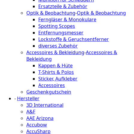
Ersatzteile & Zubehör
Optik & Beobachtung
-
Optik & Beobachtung
Ferngläser & Monokulare
Spotting Scopes
Entfernungsmesser
Lockstoffe & Geruchsentferner
diverses Zubehör
Accessoires & Bekleidung
-
Accessoires &
Bekleidung
Kappen & Hüte
T-Shirts & Polos
Sticker, Aufkleber
Accessoires
Geschenkgutschein
-
Hersteller
3D International
A&F
AAE Arizona
Accubow
AccuSharp