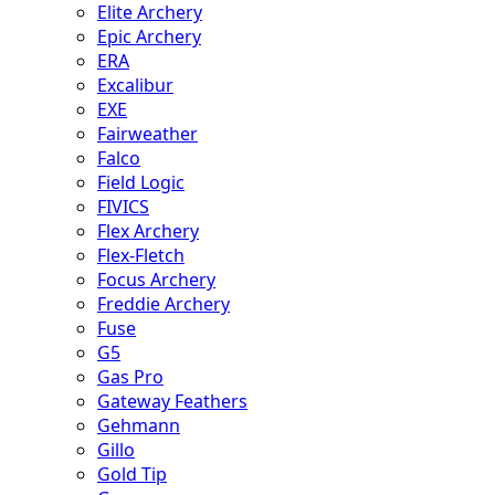
Elite Archery
Epic Archery
ERA
Excalibur
EXE
Fairweather
Falco
Field Logic
FIVICS
Flex Archery
Flex-Fletch
Focus Archery
Freddie Archery
Fuse
G5
Gas Pro
Gateway Feathers
Gehmann
Gillo
Gold Tip