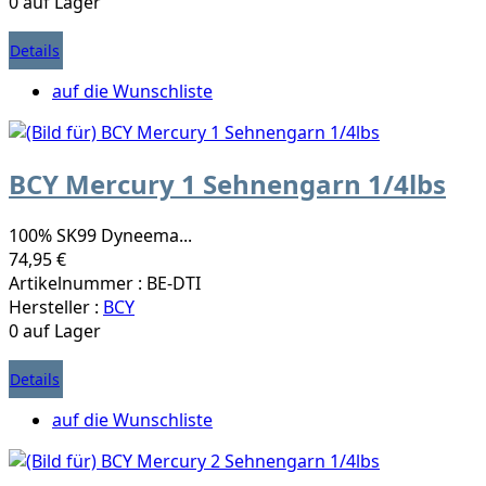
0 auf Lager
Details
auf die Wunschliste
BCY Mercury 1 Sehnengarn 1/4lbs
100% SK99 Dyneema...
74,95 €
Artikelnummer : BE-DTI
Hersteller :
BCY
0 auf Lager
Details
auf die Wunschliste