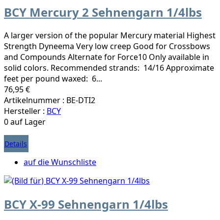
BCY Mercury 2 Sehnengarn 1/4lbs
A larger version of the popular Mercury material Highest
Strength Dyneema Very low creep Good for Crossbows
and Compounds Alternate for Force10 Only available in
solid colors. Recommended strands: 14/16 Approximate
feet per pound waxed: 6...
76,95 €
Artikelnummer : BE-DTI2
Hersteller :
BCY
0 auf Lager
Details
auf die Wunschliste
BCY X-99 Sehnengarn 1/4lbs