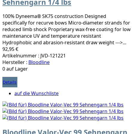
Sehnengarn 1/4 lbs
100% Dyneema® SK75 construction Designed
specifically for recurve bows Micro-diameter strands for
reduced limb shock Proprietary wax-free coating for low
maintenance UV and temperature resistant
Hydrophobic and abrasion-resistant draw weight --->...
92,95 €
Artikelnummer : JVD-121221
Hersteller :
Bloodline
0 auf Lager
Details
auf die Wunschliste
Bloodline Valor-Vec 99 Sehnengarn