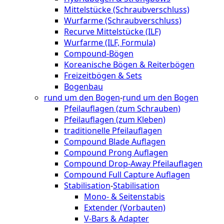
Mittelstücke (Schraubverschluss)
Wurfarme (Schraubverschluss)
Recurve Mittelstücke (ILF)
Wurfarme (ILF, Formula)
Compound-Bögen
Koreanische Bögen & Reiterbögen
Freizeitbögen & Sets
Bogenbau
rund um den Bogen
-
rund um den Bogen
Pfeilauflagen (zum Schrauben)
Pfeilauflagen (zum Kleben)
traditionelle Pfeilauflagen
Compound Blade Auflagen
Compound Prong Auflagen
Compound Drop-Away Pfeilauflagen
Compound Full Capture Auflagen
Stabilisation
-
Stabilisation
Mono- & Seitenstabis
Extender (Vorbauten)
V-Bars & Adapter