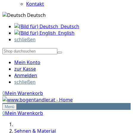
Kontakt
Deutsch
Deutsch
English
schließen
Mein Konto
zur Kasse
Anmelden
schließen
0
Mein Warenkorb
Menü
0
Mein Warenkorb
Sehnen & Material