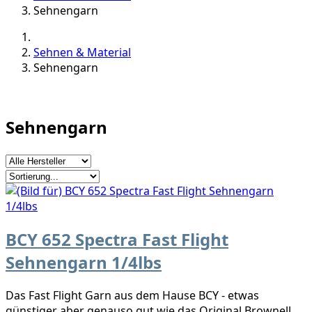
Sehnengarn
Sehnen & Material
Sehnengarn
Sehnengarn
BCY 652 Spectra Fast Flight
Sehnengarn 1/4lbs
Das Fast Flight Garn aus dem Hause BCY - etwas
günstiger aber genauso gut wie das Original Brownell,