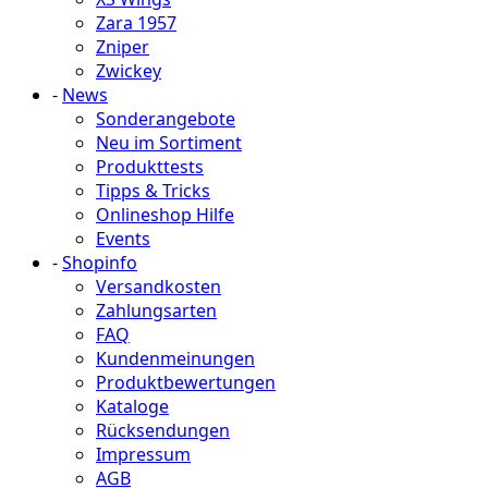
Zara 1957
Zniper
Zwickey
-
News
Sonderangebote
Neu im Sortiment
Produkttests
Tipps & Tricks
Onlineshop Hilfe
Events
-
Shopinfo
Versandkosten
Zahlungsarten
FAQ
Kundenmeinungen
Produktbewertungen
Kataloge
Rücksendungen
Impressum
AGB