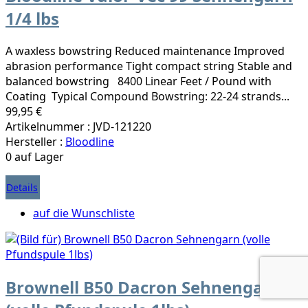
1/4 lbs
A waxless bowstring Reduced maintenance Improved
abrasion performance Tight compact string Stable and
balanced bowstring 8400 Linear Feet / Pound with
Coating Typical Compound Bowstring: 22-24 strands...
99,95 €
Artikelnummer : JVD-121220
Hersteller :
Bloodline
0 auf Lager
Details
auf die Wunschliste
Brownell B50 Dacron Sehnengarn