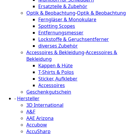
Ersatzteile & Zubehör
Optik & Beobachtung
-
Optik & Beobachtung
Ferngläser & Monokulare
Spotting Scopes
Entfernungsmesser
Lockstoffe & Geruchsentferner
diverses Zubehör
Accessoires & Bekleidung
-
Accessoires &
Bekleidung
Kappen & Hüte
T-Shirts & Polos
Sticker, Aufkleber
Accessoires
Geschenkgutschein
-
Hersteller
3D International
A&F
AAE Arizona
Accubow
AccuSharp