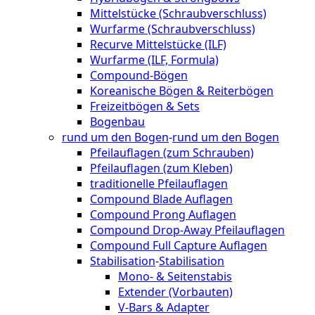
Mittelstücke (Schraubverschluss)
Wurfarme (Schraubverschluss)
Recurve Mittelstücke (ILF)
Wurfarme (ILF, Formula)
Compound-Bögen
Koreanische Bögen & Reiterbögen
Freizeitbögen & Sets
Bogenbau
rund um den Bogen
-
rund um den Bogen
Pfeilauflagen (zum Schrauben)
Pfeilauflagen (zum Kleben)
traditionelle Pfeilauflagen
Compound Blade Auflagen
Compound Prong Auflagen
Compound Drop-Away Pfeilauflagen
Compound Full Capture Auflagen
Stabilisation
-
Stabilisation
Mono- & Seitenstabis
Extender (Vorbauten)
V-Bars & Adapter