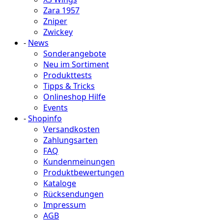
Zara 1957
Zniper
Zwickey
-
News
Sonderangebote
Neu im Sortiment
Produkttests
Tipps & Tricks
Onlineshop Hilfe
Events
-
Shopinfo
Versandkosten
Zahlungsarten
FAQ
Kundenmeinungen
Produktbewertungen
Kataloge
Rücksendungen
Impressum
AGB