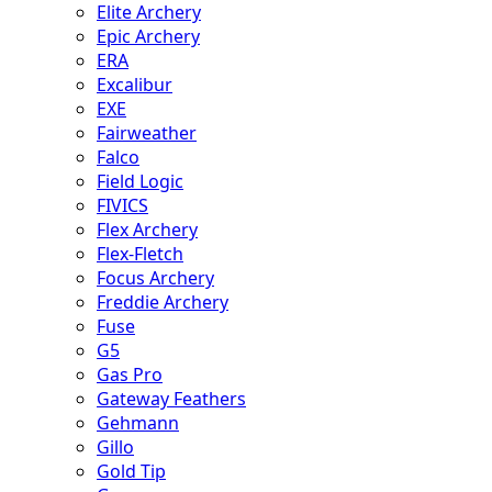
Elite Archery
Epic Archery
ERA
Excalibur
EXE
Fairweather
Falco
Field Logic
FIVICS
Flex Archery
Flex-Fletch
Focus Archery
Freddie Archery
Fuse
G5
Gas Pro
Gateway Feathers
Gehmann
Gillo
Gold Tip