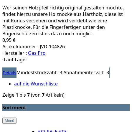
Wer seinen Holzpfeil richtig original gestalten möchte,
findet hierzu unsere Holznocke aus Hartholz, diese ist
mit Konus versehen und wird verklebt wie eine
Plastiknocke. Für die Fingerfertigen unter den
Bogenschützen ist es dazu noch möglic...
0,95 €
Artikelnummer : JVD-104826
Hersteller :
Gas Pro
0 auf Lager
Mindeststückzahl: 3
Abnahmeintervall: 3
Details
auf die Wunschliste
Zeige
1
bis
7
(von
7
Artikeln)
Sortiment
Menü
*** SALE ***