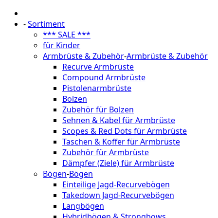
-
Sortiment
*** SALE ***
für Kinder
Armbrüste & Zubehör
-
Armbrüste & Zubehör
Recurve Armbrüste
Compound Armbrüste
Pistolenarmbrüste
Bolzen
Zubehör für Bolzen
Sehnen & Kabel für Armbrüste
Scopes & Red Dots für Armbrüste
Taschen & Koffer für Armbrüste
Zubehör für Armbrüste
Dämpfer (Ziele) für Armbrüste
Bögen
-
Bögen
Einteilige Jagd-Recurvebögen
Takedown Jagd-Recurvebögen
Langbögen
Hybridbögen & Strongbows