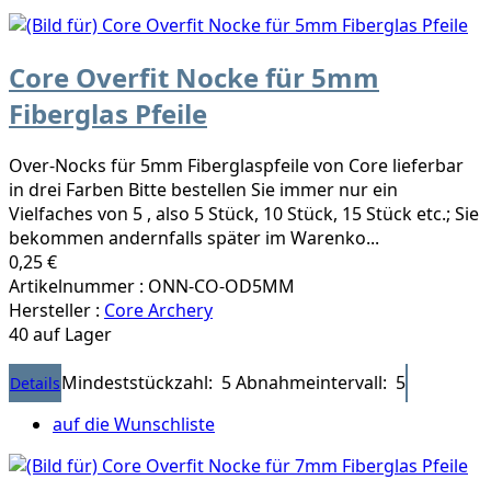
Core Overfit Nocke für 5mm
Fiberglas Pfeile
Over-Nocks für 5mm Fiberglaspfeile von Core lieferbar
in drei Farben Bitte bestellen Sie immer nur ein
Vielfaches von 5 , also 5 Stück, 10 Stück, 15 Stück etc.; Sie
bekommen andernfalls später im Warenko...
0,25 €
Artikelnummer : ONN-CO-OD5MM
Hersteller :
Core Archery
40 auf Lager
Mindeststückzahl: 5
Abnahmeintervall: 5
Details
auf die Wunschliste