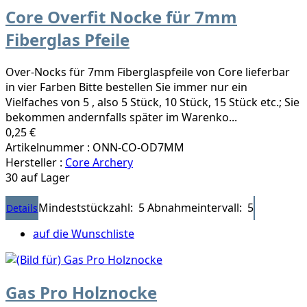
Core Overfit Nocke für 7mm
Fiberglas Pfeile
Over-Nocks für 7mm Fiberglaspfeile von Core lieferbar
in vier Farben Bitte bestellen Sie immer nur ein
Vielfaches von 5 , also 5 Stück, 10 Stück, 15 Stück etc.; Sie
bekommen andernfalls später im Warenko...
0,25 €
Artikelnummer : ONN-CO-OD7MM
Hersteller :
Core Archery
30 auf Lager
Mindeststückzahl: 5
Abnahmeintervall: 5
Details
auf die Wunschliste
Gas Pro Holznocke