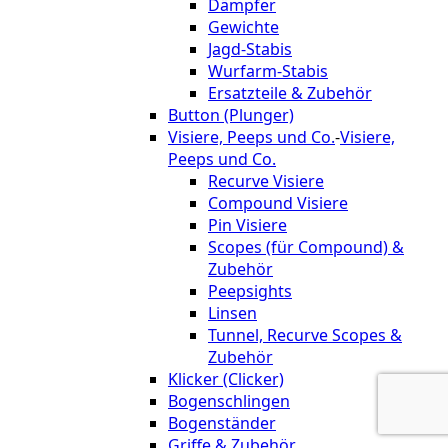
Dämpfer
Gewichte
Jagd-Stabis
Wurfarm-Stabis
Ersatzteile & Zubehör
Button (Plunger)
Visiere, Peeps und Co.
-
Visiere,
Peeps und Co.
Recurve Visiere
Compound Visiere
Pin Visiere
Scopes (für Compound) &
Zubehör
Peepsights
Linsen
Tunnel, Recurve Scopes &
Zubehör
Klicker (Clicker)
Bogenschlingen
Bogenständer
Griffe & Zubehör