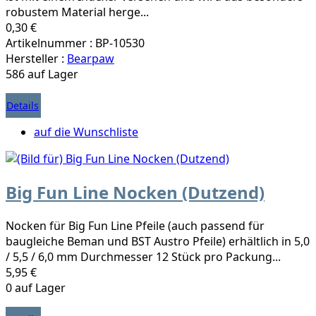
robustem Material herge...
0,30 €
Artikelnummer : BP-10530
Hersteller :
Bearpaw
586 auf Lager
Details
auf die Wunschliste
Big Fun Line Nocken (Dutzend)
Nocken für Big Fun Line Pfeile (auch passend für
baugleiche Beman und BST Austro Pfeile) erhältlich in 5,0
/ 5,5 / 6,0 mm Durchmesser 12 Stück pro Packung...
5,95 €
0 auf Lager