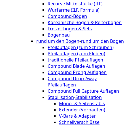
Recurve Mittelstücke (ILF)
Wurfarme (ILF, Formula)
Compound-Bögen
Koreanische Bögen & Reiterbögen
Freizeitbögen & Sets
Bogenbau
rund um den Bogen
-
rund um den Bogen
Pfeilauflagen (zum Schrauben)
Pfeilauflagen (zum Kleben)
traditionelle Pfeilauflagen
Compound Blade Auflagen
Compound Prong Auflagen
Compound Drop-Away
Pfeilauflagen
Compound Full Capture Auflagen
Stabilisation
-
Stabilisation
Mono- & Seitenstabis
Extender (Vorbauten)
V-Bars & Adapter
Schnellverschlüsse