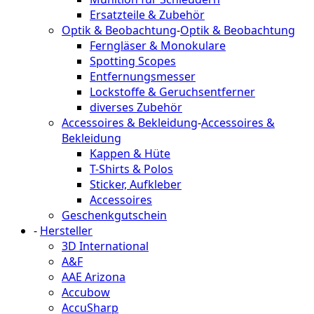
Ersatzteile & Zubehör
Optik & Beobachtung
-
Optik & Beobachtung
Ferngläser & Monokulare
Spotting Scopes
Entfernungsmesser
Lockstoffe & Geruchsentferner
diverses Zubehör
Accessoires & Bekleidung
-
Accessoires &
Bekleidung
Kappen & Hüte
T-Shirts & Polos
Sticker, Aufkleber
Accessoires
Geschenkgutschein
-
Hersteller
3D International
A&F
AAE Arizona
Accubow
AccuSharp