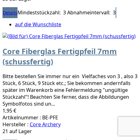
Mindeststückzahl: 3
Abnahmeintervall: 3
Details
auf die Wunschliste
Core Fiberglas Fertigpfeil 7mm
(schussfertig)
Bitte bestellen Sie immer nur ein Vielfaches von 3 , also 3
Stück, 6 Stück, 9 Stück etc.; Sie bekommen andernfalls
später im Warenkorb eine Fehlermeldung "ungültige
Stückzahl"! Beachten Sie ferner, dass die Abbildungen
Symbolfotos sind un...
1,95 €
Artikelnummer : BE-PFE
Hersteller :
Core Archery
21 auf Lager