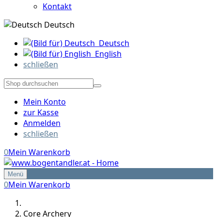
Kontakt
Deutsch
Deutsch
English
schließen
Mein Konto
zur Kasse
Anmelden
schließen
0
Mein Warenkorb
Menü
0
Mein Warenkorb
Core Archery