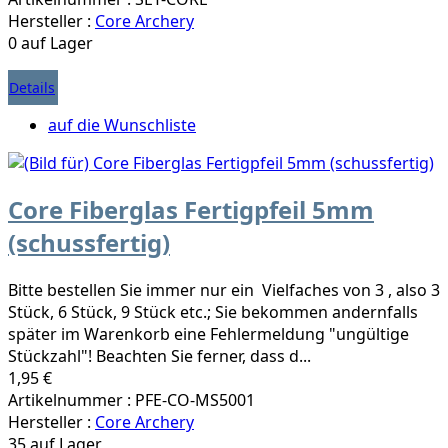
Hersteller :
Core Archery
0 auf Lager
Details
auf die Wunschliste
Core Fiberglas Fertigpfeil 5mm
(schussfertig)
Bitte bestellen Sie immer nur ein Vielfaches von 3 , also 3
Stück, 6 Stück, 9 Stück etc.; Sie bekommen andernfalls
später im Warenkorb eine Fehlermeldung "ungültige
Stückzahl"! Beachten Sie ferner, dass d...
1,95 €
Artikelnummer : PFE-CO-MS5001
Hersteller :
Core Archery
35 auf Lager