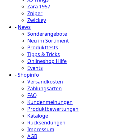
Zara 1957
Zniper
Zwickey
-
News
Sonderangebote
Neu im Sortiment
Produkttests
Tipps & Tricks
Onlineshop Hilfe
Events
-
Shopinfo
Versandkosten
Zahlungsarten
FAQ
Kundenmeinungen
Produktbewertungen
Kataloge
Rücksendungen
Impressum
AGB