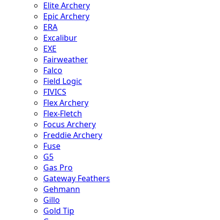
Elite Archery
Epic Archery
ERA
Excalibur
EXE
Fairweather
Falco
Field Logic
FIVICS
Flex Archery
Flex-Fletch
Focus Archery
Freddie Archery
Fuse
G5
Gas Pro
Gateway Feathers
Gehmann
Gillo
Gold Tip