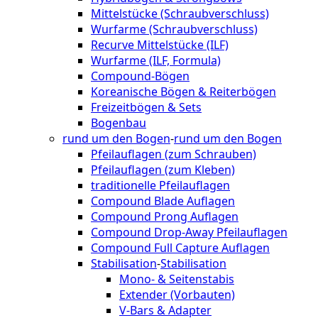
Mittelstücke (Schraubverschluss)
Wurfarme (Schraubverschluss)
Recurve Mittelstücke (ILF)
Wurfarme (ILF, Formula)
Compound-Bögen
Koreanische Bögen & Reiterbögen
Freizeitbögen & Sets
Bogenbau
rund um den Bogen
-
rund um den Bogen
Pfeilauflagen (zum Schrauben)
Pfeilauflagen (zum Kleben)
traditionelle Pfeilauflagen
Compound Blade Auflagen
Compound Prong Auflagen
Compound Drop-Away Pfeilauflagen
Compound Full Capture Auflagen
Stabilisation
-
Stabilisation
Mono- & Seitenstabis
Extender (Vorbauten)
V-Bars & Adapter