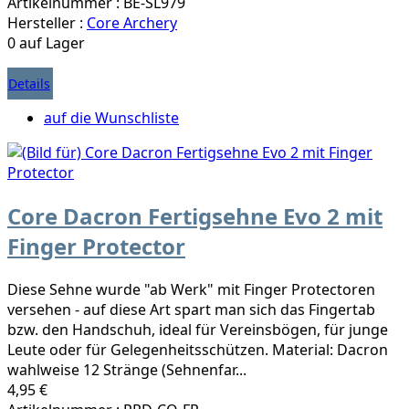
Artikelnummer : BE-SL979
Hersteller :
Core Archery
0 auf Lager
Details
auf die Wunschliste
Core Dacron Fertigsehne Evo 2 mit
Finger Protector
Diese Sehne wurde "ab Werk" mit Finger Protectoren
versehen - auf diese Art spart man sich das Fingertab
bzw. den Handschuh, ideal für Vereinsbögen, für junge
Leute oder für Gelegenheitsschützen. Material: Dacron
wahlweise 12 Stränge (Sehnenfar...
4,95 €