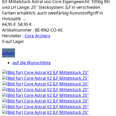
ILF Mittelstück Astral von Core Eigengewicht: 1050g RH
und LH Länge: 25" Stecksystem: ILF in verschieden
Farben erhältlich, auch zweifärbig Kunststoffgriff in
Holzoptik ...
64,95 €
58,95 €
Artikelnummer : BE-RN2-CO-AS
Hersteller :
Core Archery
0 auf Lager
Details
auf die Wunschliste