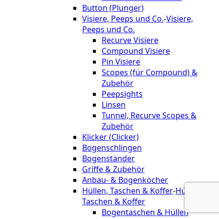
Button (Plunger)
Visiere, Peeps und Co.
-
Visiere,
Peeps und Co.
Recurve Visiere
Compound Visiere
Pin Visiere
Scopes (für Compound) &
Zubehör
Peepsights
Linsen
Tunnel, Recurve Scopes &
Zubehör
Klicker (Clicker)
Bogenschlingen
Bogenständer
Griffe & Zubehör
Anbau- & Bogenköcher
Hüllen, Taschen & Koffer
-
Hüllen,
Taschen & Koffer
Bogentaschen & Hüllen