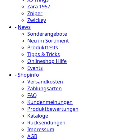
Zara 1957
Zniper
Zwickey
-
News
Sonderangebote
Neu im Sortiment
Produkttests
Tipps & Tricks
Onlineshop Hilfe
Events
-
Shopinfo
Versandkosten
Zahlungsarten
FAQ
Kundenmeinungen
Produktbewertungen
Kataloge
Rücksendungen
Impressum
AGB