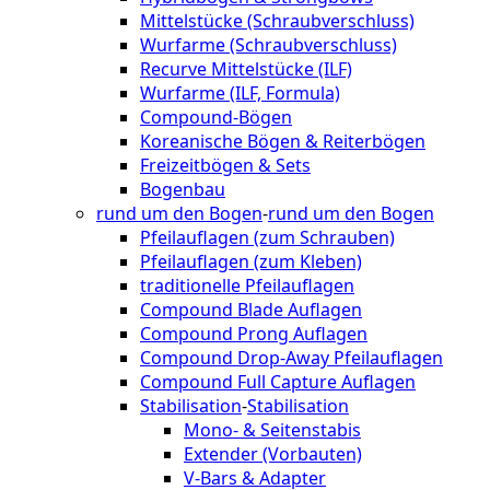
Mittelstücke (Schraubverschluss)
Wurfarme (Schraubverschluss)
Recurve Mittelstücke (ILF)
Wurfarme (ILF, Formula)
Compound-Bögen
Koreanische Bögen & Reiterbögen
Freizeitbögen & Sets
Bogenbau
rund um den Bogen
-
rund um den Bogen
Pfeilauflagen (zum Schrauben)
Pfeilauflagen (zum Kleben)
traditionelle Pfeilauflagen
Compound Blade Auflagen
Compound Prong Auflagen
Compound Drop-Away Pfeilauflagen
Compound Full Capture Auflagen
Stabilisation
-
Stabilisation
Mono- & Seitenstabis
Extender (Vorbauten)
V-Bars & Adapter