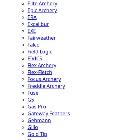
Elite Archery
Epic Archery
ERA
Excalibur
EXE
Fairweather
Falco
Field Logic
FIVICS
Flex Archery
Flex-Fletch
Focus Archery
Freddie Archery
Fuse
G5
Gas Pro
Gateway Feathers
Gehmann
Gillo
Gold Tip