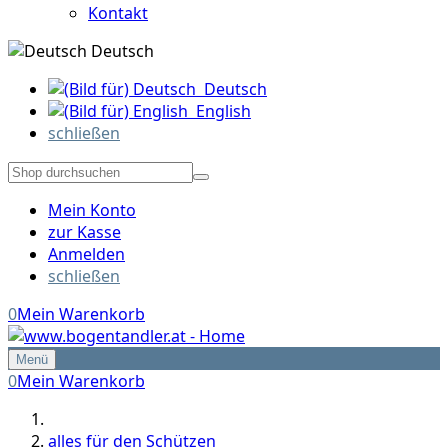
Kontakt
Deutsch
Deutsch
English
schließen
Mein Konto
zur Kasse
Anmelden
schließen
0
Mein Warenkorb
Menü
0
Mein Warenkorb
alles für den Schützen