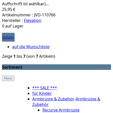
Auffschrift ist wählbar)...
25,95 €
Artikelnummer : JVD-110766
Hersteller :
Elevation
0 auf Lager
Details
auf die Wunschliste
Zeige
1
bis
7
(von
7
Artikeln)
Sortiment
Menü
*** SALE ***
für Kinder
Armbrüste & Zubehör
-
Armbrüste &
Zubehör
Recurve Armbrüste