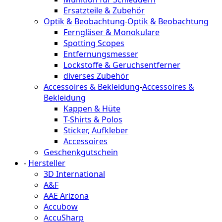
Ersatzteile & Zubehör
Optik & Beobachtung
-
Optik & Beobachtung
Ferngläser & Monokulare
Spotting Scopes
Entfernungsmesser
Lockstoffe & Geruchsentferner
diverses Zubehör
Accessoires & Bekleidung
-
Accessoires &
Bekleidung
Kappen & Hüte
T-Shirts & Polos
Sticker, Aufkleber
Accessoires
Geschenkgutschein
-
Hersteller
3D International
A&F
AAE Arizona
Accubow
AccuSharp