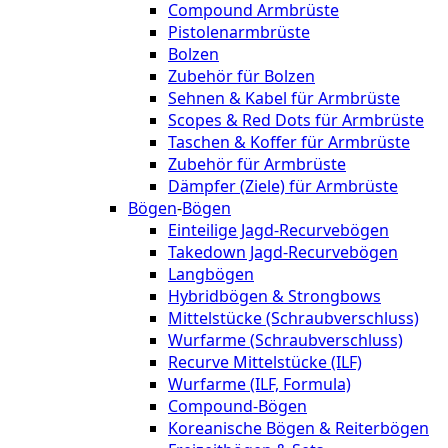
Compound Armbrüste
Pistolenarmbrüste
Bolzen
Zubehör für Bolzen
Sehnen & Kabel für Armbrüste
Scopes & Red Dots für Armbrüste
Taschen & Koffer für Armbrüste
Zubehör für Armbrüste
Dämpfer (Ziele) für Armbrüste
Bögen
-
Bögen
Einteilige Jagd-Recurvebögen
Takedown Jagd-Recurvebögen
Langbögen
Hybridbögen & Strongbows
Mittelstücke (Schraubverschluss)
Wurfarme (Schraubverschluss)
Recurve Mittelstücke (ILF)
Wurfarme (ILF, Formula)
Compound-Bögen
Koreanische Bögen & Reiterbögen