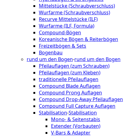
Mittelstücke (Schraubverschluss)
Wurfarme (Schraubverschluss)
Recurve Mittelstücke (ILF)
Wurfarme (ILF, Formula)
Compound-Bögen
Koreanische Bögen & Reiterbögen
Freizeitbögen & Sets
Bogenbau
rund um den Bogen
-
rund um den Bogen
Pfeilauflagen (zum Schrauben)
Pfeilauflagen (zum Kleben)
traditionelle Pfeilauflagen
Compound Blade Auflagen
Compound Prong Auflagen
Compound Drop-Away Pfeilauflagen
Compound Full Capture Auflagen
Stabilisation
-
Stabilisation
Mono- & Seitenstabis
Extender (Vorbauten)
V-Bars & Adapter