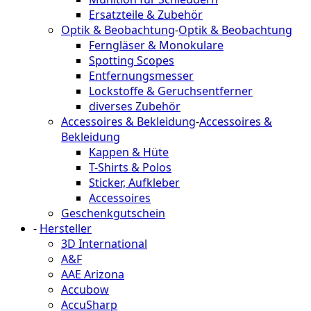
Ersatzteile & Zubehör
Optik & Beobachtung
-
Optik & Beobachtung
Ferngläser & Monokulare
Spotting Scopes
Entfernungsmesser
Lockstoffe & Geruchsentferner
diverses Zubehör
Accessoires & Bekleidung
-
Accessoires &
Bekleidung
Kappen & Hüte
T-Shirts & Polos
Sticker, Aufkleber
Accessoires
Geschenkgutschein
-
Hersteller
3D International
A&F
AAE Arizona
Accubow
AccuSharp