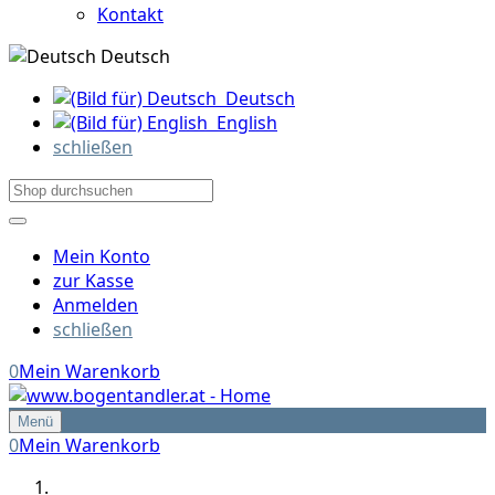
Kontakt
Deutsch
Deutsch
English
schließen
Mein Konto
zur Kasse
Anmelden
schließen
0
Mein Warenkorb
Menü
0
Mein Warenkorb