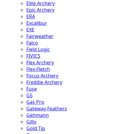
Elite Archery
Epic Archery
ERA
Excalibur
EXE
Fairweather
Falco
Field Logic
FIVICS
Flex Archery
Flex-Fletch
Focus Archery
Freddie Archery
Fuse
G5
Gas Pro
Gateway Feathers
Gehmann
Gillo
Gold Tip