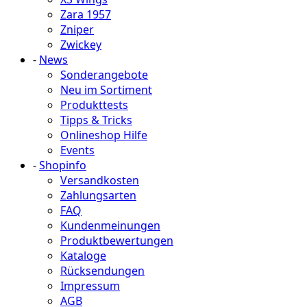
Zara 1957
Zniper
Zwickey
-
News
Sonderangebote
Neu im Sortiment
Produkttests
Tipps & Tricks
Onlineshop Hilfe
Events
-
Shopinfo
Versandkosten
Zahlungsarten
FAQ
Kundenmeinungen
Produktbewertungen
Kataloge
Rücksendungen
Impressum
AGB