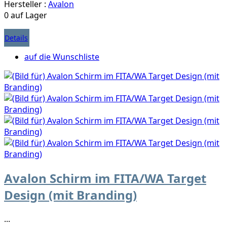
Hersteller :
Avalon
0 auf Lager
Details
auf die Wunschliste
Avalon Schirm im FITA/WA Target
Design (mit Branding)
...