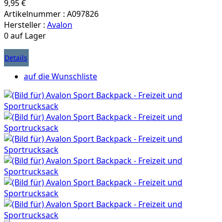
9,95 €
Artikelnummer : A097826
Hersteller :
Avalon
0 auf Lager
Details
auf die Wunschliste