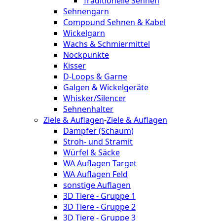
Traditionelle Sehnen
Sehnengarn
Compound Sehnen & Kabel
Wickelgarn
Wachs & Schmiermittel
Nockpunkte
Kisser
D-Loops & Garne
Galgen & Wickelgeräte
Whisker/Silencer
Sehnenhalter
Ziele & Auflagen
-
Ziele & Auflagen
Dämpfer (Schaum)
Stroh- und Stramit
Würfel & Säcke
WA Auflagen Target
WA Auflagen Feld
sonstige Auflagen
3D Tiere - Gruppe 1
3D Tiere - Gruppe 2
3D Tiere - Gruppe 3