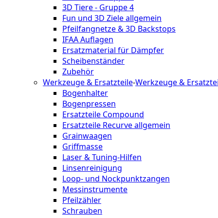
3D Tiere - Gruppe 4
Fun und 3D Ziele allgemein
Pfeilfangnetze & 3D Backstops
IFAA Auflagen
Ersatzmaterial für Dämpfer
Scheibenständer
Zubehör
Werkzeuge & Ersatzteile
-
Werkzeuge & Ersatztei
Bogenhalter
Bogenpressen
Ersatzteile Compound
Ersatzteile Recurve allgemein
Grainwaagen
Griffmasse
Laser & Tuning-Hilfen
Linsenreinigung
Loop- und Nockpunktzangen
Messinstrumente
Pfeilzähler
Schrauben