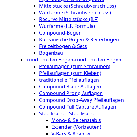
Mittelstücke (Schraubverschluss)
Wurfarme (Schraubverschluss)
Recurve Mittelstücke (ILF)
Wurfarme (ILF, Formula)
Compound-Bögen
Koreanische Bögen & Reiterbögen
Freizeitbögen & Sets
Bogenbau
rund um den Bogen
-
rund um den Bogen
Pfeilauflagen (zum Schrauben)
Pfeilauflagen (zum Kleben)
traditionelle Pfeilauflagen
Compound Blade Auflagen
Compound Prong Auflagen
Compound Drop-Away Pfeilauflagen
Compound Full Capture Auflagen
Stabilisation
-
Stabilisation
Mono- & Seitenstabis
Extender (Vorbauten)
V-Bars & Adapter