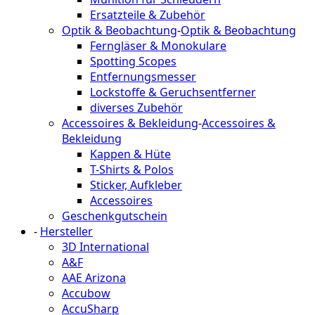
Ersatzteile & Zubehör
Optik & Beobachtung
-
Optik & Beobachtung
Ferngläser & Monokulare
Spotting Scopes
Entfernungsmesser
Lockstoffe & Geruchsentferner
diverses Zubehör
Accessoires & Bekleidung
-
Accessoires &
Bekleidung
Kappen & Hüte
T-Shirts & Polos
Sticker, Aufkleber
Accessoires
Geschenkgutschein
-
Hersteller
3D International
A&F
AAE Arizona
Accubow
AccuSharp