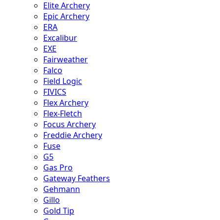
Elite Archery
Epic Archery
ERA
Excalibur
EXE
Fairweather
Falco
Field Logic
FIVICS
Flex Archery
Flex-Fletch
Focus Archery
Freddie Archery
Fuse
G5
Gas Pro
Gateway Feathers
Gehmann
Gillo
Gold Tip