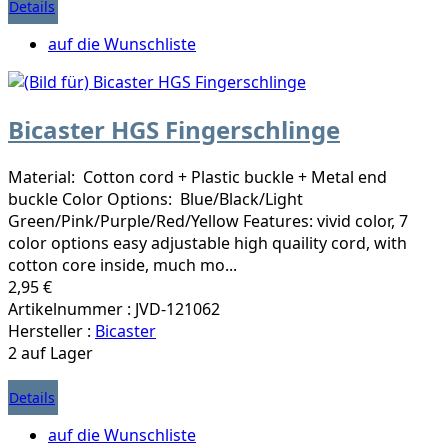
Details
auf die Wunschliste
Bicaster HGS Fingerschlinge
Material: Cotton cord + Plastic buckle + Metal end
buckle Color Options: Blue/Black/Light
Green/Pink/Purple/Red/Yellow Features: vivid color, 7
color options easy adjustable high quaility cord, with
cotton core inside, much mo...
2,95 €
Artikelnummer : JVD-121062
Hersteller :
Bicaster
2 auf Lager
Details
auf die Wunschliste