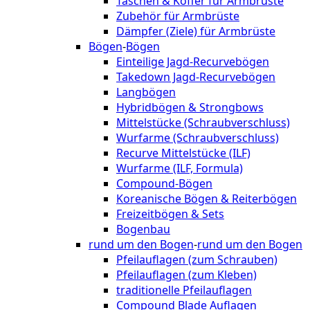
Taschen & Koffer für Armbrüste
Zubehör für Armbrüste
Dämpfer (Ziele) für Armbrüste
Bögen
-
Bögen
Einteilige Jagd-Recurvebögen
Takedown Jagd-Recurvebögen
Langbögen
Hybridbögen & Strongbows
Mittelstücke (Schraubverschluss)
Wurfarme (Schraubverschluss)
Recurve Mittelstücke (ILF)
Wurfarme (ILF, Formula)
Compound-Bögen
Koreanische Bögen & Reiterbögen
Freizeitbögen & Sets
Bogenbau
rund um den Bogen
-
rund um den Bogen
Pfeilauflagen (zum Schrauben)
Pfeilauflagen (zum Kleben)
traditionelle Pfeilauflagen
Compound Blade Auflagen