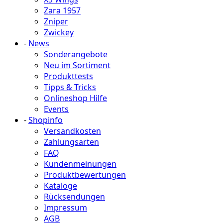
Zara 1957
Zniper
Zwickey
-
News
Sonderangebote
Neu im Sortiment
Produkttests
Tipps & Tricks
Onlineshop Hilfe
Events
-
Shopinfo
Versandkosten
Zahlungsarten
FAQ
Kundenmeinungen
Produktbewertungen
Kataloge
Rücksendungen
Impressum
AGB