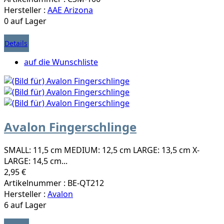
Hersteller :
AAE Arizona
0 auf Lager
Details
auf die Wunschliste
Avalon Fingerschlinge
SMALL: 11,5 cm MEDIUM: 12,5 cm LARGE: 13,5 cm X-
LARGE: 14,5 cm...
2,95 €
Artikelnummer : BE-QT212
Hersteller :
Avalon
6 auf Lager