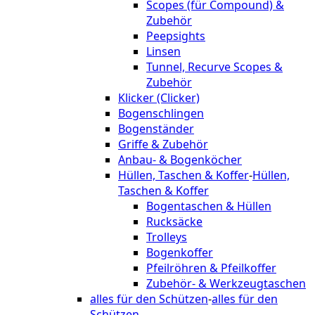
Scopes (für Compound) &
Zubehör
Peepsights
Linsen
Tunnel, Recurve Scopes &
Zubehör
Klicker (Clicker)
Bogenschlingen
Bogenständer
Griffe & Zubehör
Anbau- & Bogenköcher
Hüllen, Taschen & Koffer
-
Hüllen,
Taschen & Koffer
Bogentaschen & Hüllen
Rucksäcke
Trolleys
Bogenkoffer
Pfeilröhren & Pfeilkoffer
Zubehör- & Werkzeugtaschen
alles für den Schützen
-
alles für den
Schützen