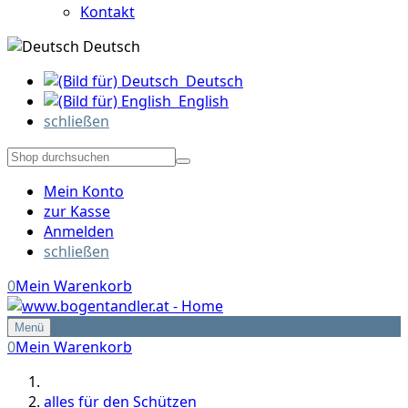
Kontakt
Deutsch
Deutsch
English
schließen
Mein Konto
zur Kasse
Anmelden
schließen
0
Mein Warenkorb
Menü
0
Mein Warenkorb
alles für den Schützen