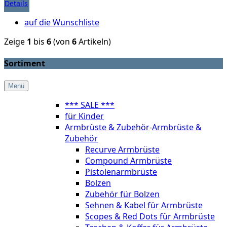
Details
auf die Wunschliste
Zeige
1
bis
6
(von
6
Artikeln)
Sortiment
Menü
*** SALE ***
für Kinder
Armbrüste & Zubehör
-
Armbrüste &
Zubehör
Recurve Armbrüste
Compound Armbrüste
Pistolenarmbrüste
Bolzen
Zubehör für Bolzen
Sehnen & Kabel für Armbrüste
Scopes & Red Dots für Armbrüste