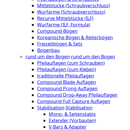
Mittelstücke (Schraubverschluss)
Wurfarme (Schraubverschluss)
Recurve Mittelstücke (ILF)
Wurfarme (ILF, Formula)
Compound-Bögen
Koreanische Bögen & Reiterbögen
Freizeitbögen & Sets
Bogenbau
rund um den Bogen
-
rund um den Bogen
Pfeilauflagen (zum Schrauben)
Pfeilauflagen (zum Kleben)
traditionelle Pfeilauflagen
Compound Blade Auflagen
Compound Prong Auflagen
Compound Drop-Away Pfeilauflagen
Compound Full Capture Auflagen
Stabilisation
-
Stabilisation
Mono- & Seitenstabis
Extender (Vorbauten)
V-Bars & Adapter