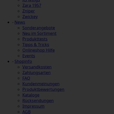
Zara 1957
Zniper
Zwickey
-
News
Sonderangebote
Neu im Sortiment
Produkttests
Tipps & Tricks
Onlineshop Hilfe
Events
-
Shopinfo
Versandkosten
Zahlungsarten
FAQ
Kundenmeinungen
Produktbewertungen
Kataloge
Rücksendungen
Impressum
AGB