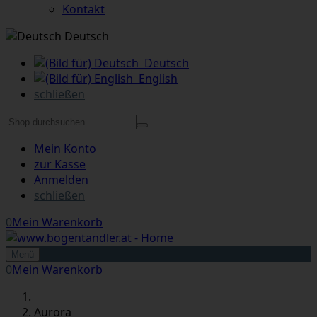
Kontakt
Deutsch
Deutsch
English
schließen
Mein Konto
zur Kasse
Anmelden
schließen
0
Mein Warenkorb
Menü
0
Mein Warenkorb
Aurora