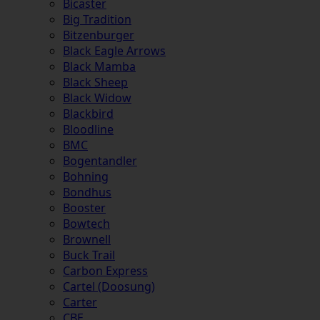
Bicaster
Big Tradition
Bitzenburger
Black Eagle Arrows
Black Mamba
Black Sheep
Black Widow
Blackbird
Bloodline
BMC
Bogentandler
Bohning
Bondhus
Booster
Bowtech
Brownell
Buck Trail
Carbon Express
Cartel (Doosung)
Carter
CBE