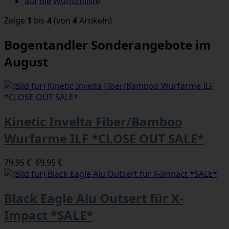
auf die Wunschliste
Zeige
1
bis
4
(von
4
Artikeln)
Bogentandler Sonderangebote im
August
Kinetic Invelta Fiber/Bamboo
Wurfarme ILF *CLOSE OUT SALE*
79,95 €
69,95 €
Black Eagle Alu Outsert für X-
Impact *SALE*