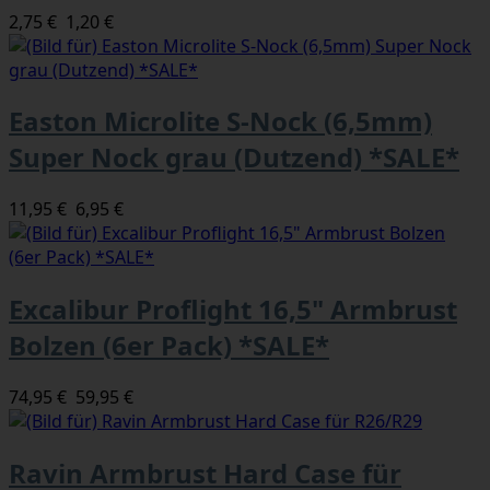
2,75 €
1,20 €
Easton Microlite S-Nock (6,5mm)
Super Nock grau (Dutzend) *SALE*
11,95 €
6,95 €
Excalibur Proflight 16,5" Armbrust
Bolzen (6er Pack) *SALE*
74,95 €
59,95 €
Ravin Armbrust Hard Case für