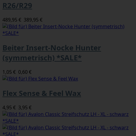
R26/R29
489,95 €
389,95 €
Beiter Insert-Nocke Hunter
(symmetrisch) *SALE*
1,05 €
0,60 €
Flex Sense & Feel Wax
4,95 €
3,95 €