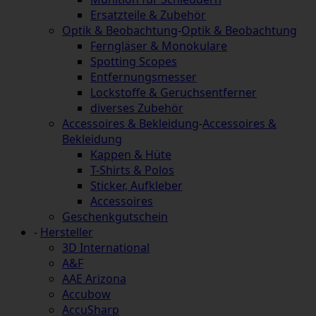
Ersatzteile & Zubehör
Optik & Beobachtung
-
Optik & Beobachtung
Ferngläser & Monokulare
Spotting Scopes
Entfernungsmesser
Lockstoffe & Geruchsentferner
diverses Zubehör
Accessoires & Bekleidung
-
Accessoires &
Bekleidung
Kappen & Hüte
T-Shirts & Polos
Sticker, Aufkleber
Accessoires
Geschenkgutschein
-
Hersteller
3D International
A&F
AAE Arizona
Accubow
AccuSharp