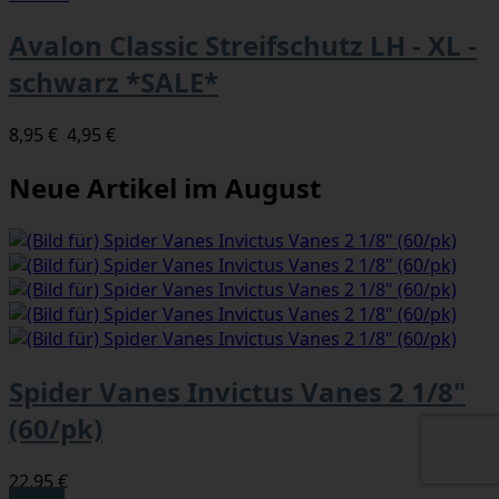
Avalon Classic Streifschutz LH - XL -
schwarz *SALE*
8,95 €
4,95 €
Neue Artikel im August
Spider Vanes Invictus Vanes 2 1/8"
(60/pk)
22,95 €