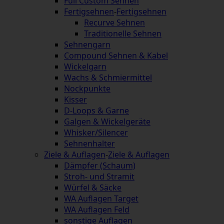
Full Custom Sehnen
Fertigsehnen
-
Fertigsehnen
Recurve Sehnen
Traditionelle Sehnen
Sehnengarn
Compound Sehnen & Kabel
Wickelgarn
Wachs & Schmiermittel
Nockpunkte
Kisser
D-Loops & Garne
Galgen & Wickelgeräte
Whisker/Silencer
Sehnenhalter
Ziele & Auflagen
-
Ziele & Auflagen
Dämpfer (Schaum)
Stroh- und Stramit
Würfel & Säcke
WA Auflagen Target
WA Auflagen Feld
sonstige Auflagen