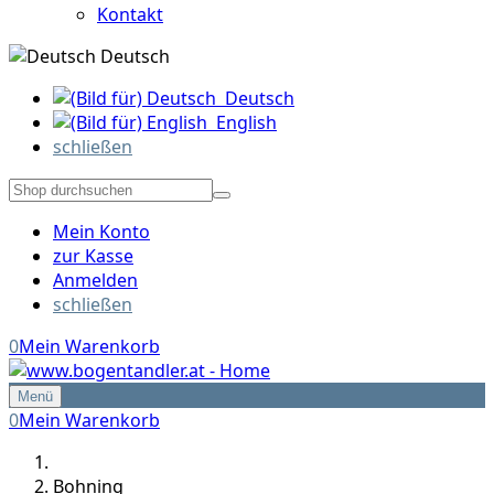
Kontakt
Deutsch
Deutsch
English
schließen
Mein Konto
zur Kasse
Anmelden
schließen
0
Mein Warenkorb
Menü
0
Mein Warenkorb
Bohning