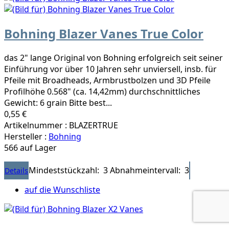
Bohning Blazer Vanes True Color
das 2" lange Original von Bohning erfolgreich seit seiner
Einführung vor über 10 Jahren sehr unviersell, insb. für
Pfeile mit Broadheads, Armbrustbolzen und 3D Pfeile
Profilhöhe 0.568" (ca. 14,42mm) durchschnittliches
Gewicht: 6 grain Bitte best...
0,55 €
Artikelnummer : BLAZERTRUE
Hersteller :
Bohning
566 auf Lager
Mindeststückzahl: 3
Abnahmeintervall: 3
Details
auf die Wunschliste