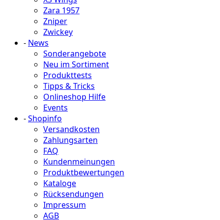
Zara 1957
Zniper
Zwickey
-
News
Sonderangebote
Neu im Sortiment
Produkttests
Tipps & Tricks
Onlineshop Hilfe
Events
-
Shopinfo
Versandkosten
Zahlungsarten
FAQ
Kundenmeinungen
Produktbewertungen
Kataloge
Rücksendungen
Impressum
AGB