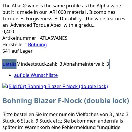
The Atlas® vane is the same profile as the Alpha vane
but it is made in our AR1000 material . It combines
Torque + Forgiveness + Durability . The vane features
an Advanced Torque Apex with a gradu...
0,40 €
Artikelnummer : ATLASVANES
Hersteller :
Bohning
541 auf Lager
Mindeststückzahl: 3
Abnahmeintervall: 3
Details
auf die Wunschliste
Bohning Blazer F-Nock (double lock)
Bitte bestellen Sie immer nur ein Vielfaches von 3 , also 3
Stück, 6 Stück, 9 Stück etc.; Sie bekommen andernfalls
später im Warenkorb eine Fehlermeldung "ungültige