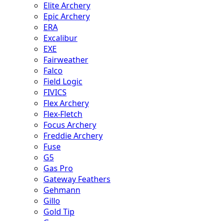
Elite Archery
Epic Archery
ERA
Excalibur
EXE
Fairweather
Falco
Field Logic
FIVICS
Flex Archery
Flex-Fletch
Focus Archery
Freddie Archery
Fuse
G5
Gas Pro
Gateway Feathers
Gehmann
Gillo
Gold Tip