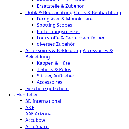
Ersatzteile & Zubehör
Optik & Beobachtung
-
Optik & Beobachtung
Ferngläser & Monokulare
Spotting Scopes
Entfernungsmesser
Lockstoffe & Geruchsentferner
diverses Zubehör
Accessoires & Bekleidung
-
Accessoires &
Bekleidung
Kappen & Hüte
T-Shirts & Polos
Sticker, Aufkleber
Accessoires
Geschenkgutschein
-
Hersteller
3D International
A&F
AAE Arizona
Accubow
AccuSharp