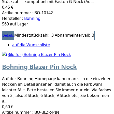
Stückzahl"! kompatibel mit Easton G-Nock (Au...
0,45 €
Artikelnummer : BO-10142
Hersteller :
Bohning
569 auf Lager
Mindeststückzahl: 3
Abnahmeintervall: 3
Details
auf die Wunschliste
Bohning Blazer Pin Nock
Auf der Bohning Homepage kann man sich die einzelnen
Nocken im Detail ansehen, damit auch die Farbwahl
leichter fällt. Bitte bestellen Sie immer nur ein Vielfaches
von 3 , also 3 Stück, 6 Stück, 9 Stück etc.; Sie bekommen
a...
0,60 €
Artikelnummer : BO-BLZR-PIN