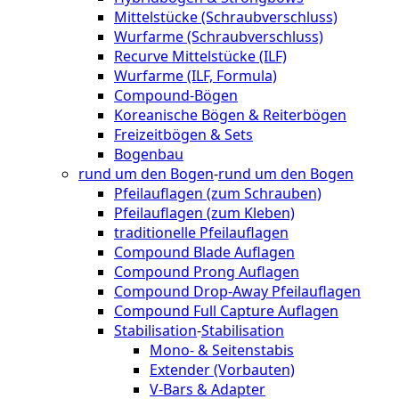
Mittelstücke (Schraubverschluss)
Wurfarme (Schraubverschluss)
Recurve Mittelstücke (ILF)
Wurfarme (ILF, Formula)
Compound-Bögen
Koreanische Bögen & Reiterbögen
Freizeitbögen & Sets
Bogenbau
rund um den Bogen
-
rund um den Bogen
Pfeilauflagen (zum Schrauben)
Pfeilauflagen (zum Kleben)
traditionelle Pfeilauflagen
Compound Blade Auflagen
Compound Prong Auflagen
Compound Drop-Away Pfeilauflagen
Compound Full Capture Auflagen
Stabilisation
-
Stabilisation
Mono- & Seitenstabis
Extender (Vorbauten)
V-Bars & Adapter