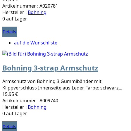
Artikelnummer : A020781
Hersteller :
Bohning
0 auf Lager
Details
auf die Wunschliste
Bohning 3-strap Armschutz
Armschutz von Bohning 3 Gummibänder mit
Klippverschluss Innenseite aus Leder Farbe: schwarz...
15,95 €
Artikelnummer : A009740
Hersteller :
Bohning
0 auf Lager
Details