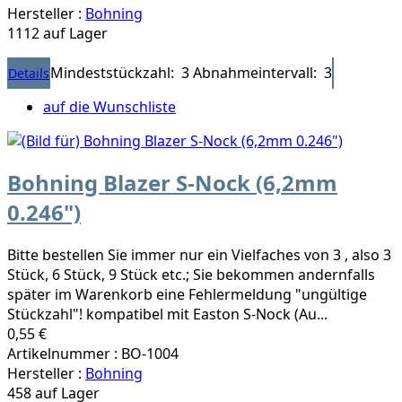
Hersteller :
Bohning
1112 auf Lager
Mindeststückzahl: 3
Abnahmeintervall: 3
Details
auf die Wunschliste
Bohning Blazer S-Nock (6,2mm
0.246")
Bitte bestellen Sie immer nur ein Vielfaches von 3 , also 3
Stück, 6 Stück, 9 Stück etc.; Sie bekommen andernfalls
später im Warenkorb eine Fehlermeldung "ungültige
Stückzahl"! kompatibel mit Easton S-Nock (Au...
0,55 €
Artikelnummer : BO-1004
Hersteller :
Bohning
458 auf Lager