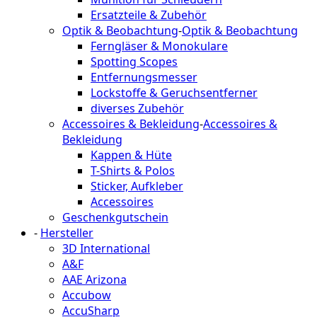
Ersatzteile & Zubehör
Optik & Beobachtung
-
Optik & Beobachtung
Ferngläser & Monokulare
Spotting Scopes
Entfernungsmesser
Lockstoffe & Geruchsentferner
diverses Zubehör
Accessoires & Bekleidung
-
Accessoires &
Bekleidung
Kappen & Hüte
T-Shirts & Polos
Sticker, Aufkleber
Accessoires
Geschenkgutschein
-
Hersteller
3D International
A&F
AAE Arizona
Accubow
AccuSharp