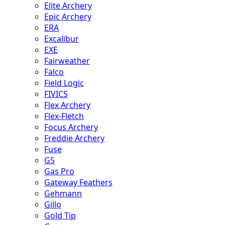
Elite Archery
Epic Archery
ERA
Excalibur
EXE
Fairweather
Falco
Field Logic
FIVICS
Flex Archery
Flex-Fletch
Focus Archery
Freddie Archery
Fuse
G5
Gas Pro
Gateway Feathers
Gehmann
Gillo
Gold Tip