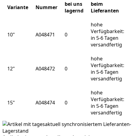
bei uns
beim
Variante
Nummer
lagernd
Lieferanten
hohe
Verfügbarkeit:
10"
A048471
0
in 5-6 Tagen
versandfertig
hohe
Verfügbarkeit:
12"
A048472
0
in 5-6 Tagen
versandfertig
hohe
Verfügbarkeit:
15"
A048474
0
in 5-6 Tagen
versandfertig