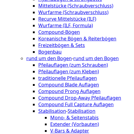
Mittelstücke (Schraubverschluss)
Wurfarme (Schraubverschluss)
Recurve Mittelstücke (ILF)
Wurfarme (ILF, Formula)
Compound-Bögen
Koreanische Bögen & Reiterbögen
Freizeitbögen & Sets
Bogenbau
rund um den Bogen
-
rund um den Bogen
Pfeilauflagen (zum Schrauben)
Pfeilauflagen (zum Kleben)
traditionelle Pfeilauflagen
Compound Blade Auflagen
Compound Prong Auflagen
Compound Drop-Away Pfeilauflagen
Compound Full Capture Auflagen
Stabilisation
-
Stabilisation
Mono- & Seitenstabis
Extender (Vorbauten)
V-Bars & Adapter