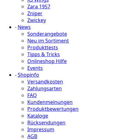
Zara 1957
Zniper
Zwickey
-
News
Sonderangebote
Neu im Sortiment
Produkttests
Tipps & Tricks
Onlineshop Hilfe
Events
-
Shopinfo
Versandkosten
Zahlungsarten
FAQ
Kundenmeinungen
Produktbewertungen
Kataloge
Rücksendungen
Impressum
AGB