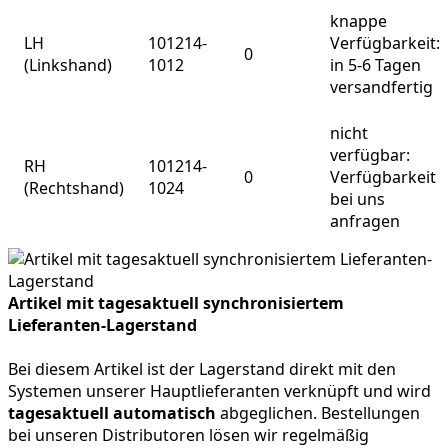
knappe
LH
101214-
Verfügbarkeit:
0
(Linkshand)
1012
in 5-6 Tagen
versandfertig
nicht
verfügbar:
RH
101214-
0
Verfügbarkeit
(Rechtshand)
1024
bei uns
anfragen
Artikel mit tagesaktuell synchronisiertem
Lieferanten-Lagerstand
Bei diesem Artikel ist der Lagerstand direkt mit den
Systemen unserer Hauptlieferanten verknüpft und wird
tagesaktuell automatisch
abgeglichen. Bestellungen
bei unseren Distributoren lösen wir regelmäßig