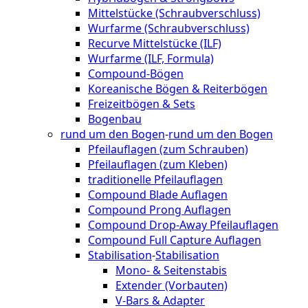
Mittelstücke (Schraubverschluss)
Wurfarme (Schraubverschluss)
Recurve Mittelstücke (ILF)
Wurfarme (ILF, Formula)
Compound-Bögen
Koreanische Bögen & Reiterbögen
Freizeitbögen & Sets
Bogenbau
rund um den Bogen
-
rund um den Bogen
Pfeilauflagen (zum Schrauben)
Pfeilauflagen (zum Kleben)
traditionelle Pfeilauflagen
Compound Blade Auflagen
Compound Prong Auflagen
Compound Drop-Away Pfeilauflagen
Compound Full Capture Auflagen
Stabilisation
-
Stabilisation
Mono- & Seitenstabis
Extender (Vorbauten)
V-Bars & Adapter