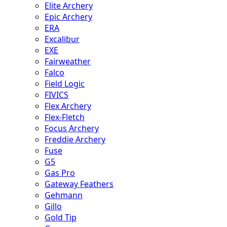
Elite Archery
Epic Archery
ERA
Excalibur
EXE
Fairweather
Falco
Field Logic
FIVICS
Flex Archery
Flex-Fletch
Focus Archery
Freddie Archery
Fuse
G5
Gas Pro
Gateway Feathers
Gehmann
Gillo
Gold Tip