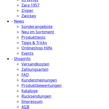
Zara 1957
Zniper
Zwickey
-
News
Sonderangebote
Neu im Sortiment
Produkttests
Tipps & Tricks
Onlineshop Hilfe
Events
-
Shopinfo
Versandkosten
Zahlungsarten
FAQ
Kundenmeinungen
Produktbewertungen
Kataloge
Rücksendungen
Impressum
AGB