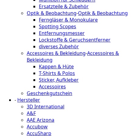
Ersatzteile & Zubehör
Optik & Beobachtung
-
Optik & Beobachtung
Ferngläser & Monokulare
Spotting Scopes
Entfernungsmesser
Lockstoffe & Geruchsentferner
diverses Zubehör
Accessoires & Bekleidung
-
Accessoires &
Bekleidung
Kappen & Hüte
T-Shirts & Polos
Sticker, Aufkleber
Accessoires
Geschenkgutschein
-
Hersteller
3D International
A&F
AAE Arizona
Accubow
AccuSharp