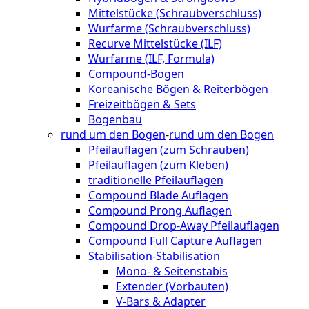
Mittelstücke (Schraubverschluss)
Wurfarme (Schraubverschluss)
Recurve Mittelstücke (ILF)
Wurfarme (ILF, Formula)
Compound-Bögen
Koreanische Bögen & Reiterbögen
Freizeitbögen & Sets
Bogenbau
rund um den Bogen
-
rund um den Bogen
Pfeilauflagen (zum Schrauben)
Pfeilauflagen (zum Kleben)
traditionelle Pfeilauflagen
Compound Blade Auflagen
Compound Prong Auflagen
Compound Drop-Away Pfeilauflagen
Compound Full Capture Auflagen
Stabilisation
-
Stabilisation
Mono- & Seitenstabis
Extender (Vorbauten)
V-Bars & Adapter