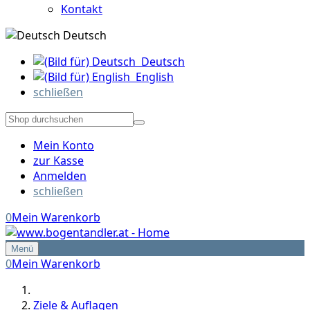
Kontakt
Deutsch
Deutsch
English
schließen
Mein Konto
zur Kasse
Anmelden
schließen
0
Mein Warenkorb
Menü
0
Mein Warenkorb
Ziele & Auflagen