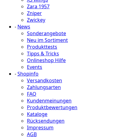
Zara 1957
Zniper
Zwickey
-
News
Sonderangebote
Neu im Sortiment
Produkttests
Tipps & Tricks
Onlineshop Hilfe
Events
-
Shopinfo
Versandkosten
Zahlungsarten
FAQ
Kundenmeinungen
Produktbewertungen
Kataloge
Rücksendungen
Impressum
AGB