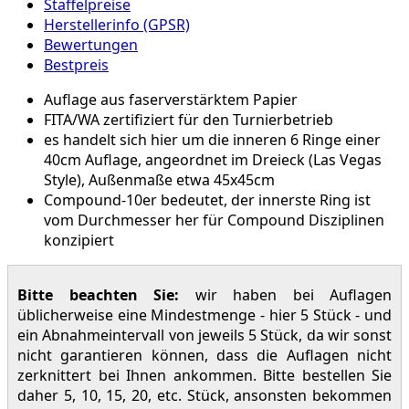
Staffelpreise
Herstellerinfo (GPSR)
Bewertungen
Bestpreis
Auflage aus faserverstärktem Papier
FITA/WA zertifiziert für den Turnierbetrieb
es handelt sich hier um die inneren 6 Ringe einer
40cm Auflage, angeordnet im Dreieck (Las Vegas
Style), Außenmaße etwa 45x45cm
Compound-10er bedeutet, der innerste Ring ist
vom Durchmesser her für Compound Disziplinen
konzipiert
Bitte beachten Sie:
wir haben bei Auflagen
üblicherweise eine Mindestmenge - hier 5 Stück - und
ein Abnahmeintervall von jeweils 5 Stück, da wir sonst
nicht garantieren können, dass die Auflagen nicht
zerknittert bei Ihnen ankommen. Bitte bestellen Sie
daher 5, 10, 15, 20, etc. Stück, ansonsten bekommen