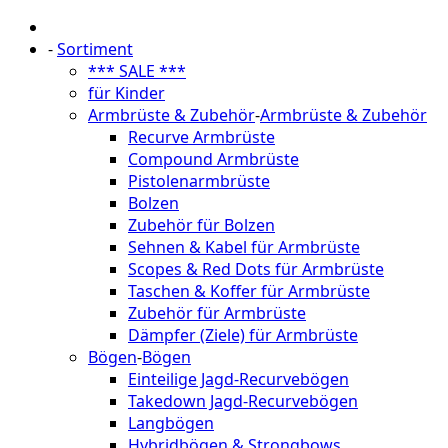
-
Sortiment
*** SALE ***
für Kinder
Armbrüste & Zubehör
-
Armbrüste & Zubehör
Recurve Armbrüste
Compound Armbrüste
Pistolenarmbrüste
Bolzen
Zubehör für Bolzen
Sehnen & Kabel für Armbrüste
Scopes & Red Dots für Armbrüste
Taschen & Koffer für Armbrüste
Zubehör für Armbrüste
Dämpfer (Ziele) für Armbrüste
Bögen
-
Bögen
Einteilige Jagd-Recurvebögen
Takedown Jagd-Recurvebögen
Langbögen
Hybridbögen & Strongbows