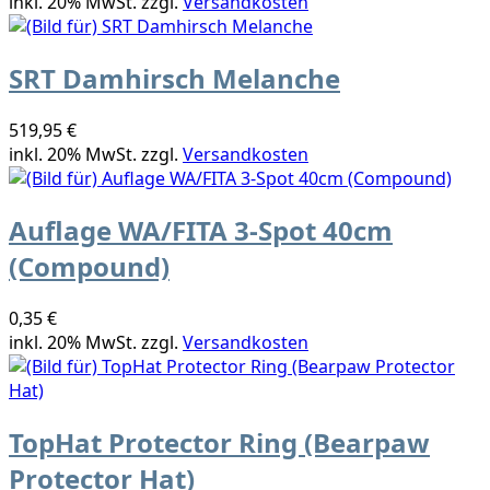
inkl. 20% MwSt. zzgl.
Versandkosten
SRT Damhirsch Melanche
519,95 €
inkl. 20% MwSt. zzgl.
Versandkosten
Auflage WA/FITA 3-Spot 40cm
(Compound)
0,35 €
inkl. 20% MwSt. zzgl.
Versandkosten
TopHat Protector Ring (Bearpaw
Protector Hat)