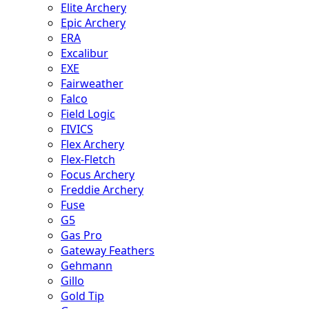
Elite Archery
Epic Archery
ERA
Excalibur
EXE
Fairweather
Falco
Field Logic
FIVICS
Flex Archery
Flex-Fletch
Focus Archery
Freddie Archery
Fuse
G5
Gas Pro
Gateway Feathers
Gehmann
Gillo
Gold Tip