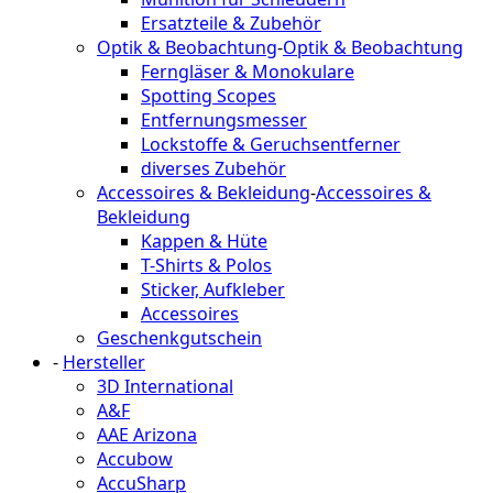
Ersatzteile & Zubehör
Optik & Beobachtung
-
Optik & Beobachtung
Ferngläser & Monokulare
Spotting Scopes
Entfernungsmesser
Lockstoffe & Geruchsentferner
diverses Zubehör
Accessoires & Bekleidung
-
Accessoires &
Bekleidung
Kappen & Hüte
T-Shirts & Polos
Sticker, Aufkleber
Accessoires
Geschenkgutschein
-
Hersteller
3D International
A&F
AAE Arizona
Accubow
AccuSharp