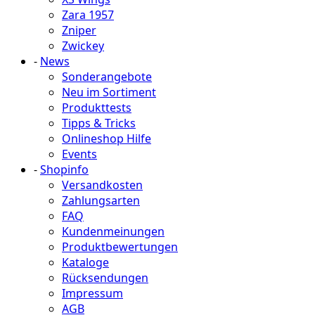
Zara 1957
Zniper
Zwickey
-
News
Sonderangebote
Neu im Sortiment
Produkttests
Tipps & Tricks
Onlineshop Hilfe
Events
-
Shopinfo
Versandkosten
Zahlungsarten
FAQ
Kundenmeinungen
Produktbewertungen
Kataloge
Rücksendungen
Impressum
AGB