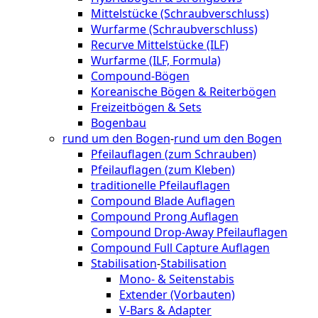
Mittelstücke (Schraubverschluss)
Wurfarme (Schraubverschluss)
Recurve Mittelstücke (ILF)
Wurfarme (ILF, Formula)
Compound-Bögen
Koreanische Bögen & Reiterbögen
Freizeitbögen & Sets
Bogenbau
rund um den Bogen
-
rund um den Bogen
Pfeilauflagen (zum Schrauben)
Pfeilauflagen (zum Kleben)
traditionelle Pfeilauflagen
Compound Blade Auflagen
Compound Prong Auflagen
Compound Drop-Away Pfeilauflagen
Compound Full Capture Auflagen
Stabilisation
-
Stabilisation
Mono- & Seitenstabis
Extender (Vorbauten)
V-Bars & Adapter