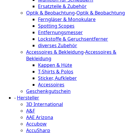
Ersatzteile & Zubehör
Optik & Beobachtung
-
Optik & Beobachtung
Ferngläser & Monokulare
Spotting Scopes
Entfernungsmesser
Lockstoffe & Geruchsentferner
diverses Zubehör
Accessoires & Bekleidung
-
Accessoires &
Bekleidung
Kappen & Hüte
T-Shirts & Polos
Sticker, Aufkleber
Accessoires
Geschenkgutschein
-
Hersteller
3D International
A&F
AAE Arizona
Accubow
AccuSharp