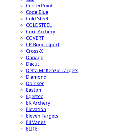
CenterPoint
Code Blue
Cold Steel
COLDSTEEL
Core Archery
COVERT
CP Bogensport
Cross-X
Danage
Decut
Delta McKenzie Targets
Diamond
Doinker
Easton
Egertec
EK Archery
Elevation
Eleven Targets
Eli Vanes
ELITE