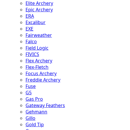
Elite Archery
Epic Archery
ERA
Excalibur
EXE
Fairweather
Falco
Field Logic
FIVICS
Flex Archery
Flex-Fletch
Focus Archery
Freddie Archery
Fuse
G5
Gas Pro
Gateway Feathers
Gehmann
Gillo
Gold Tip