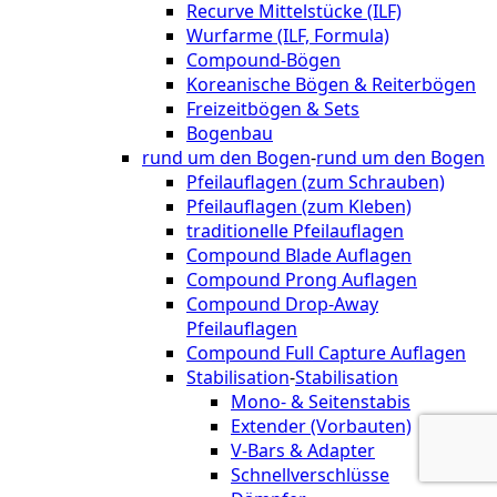
Recurve Mittelstücke (ILF)
Wurfarme (ILF, Formula)
Compound-Bögen
Koreanische Bögen & Reiterbögen
Freizeitbögen & Sets
Bogenbau
rund um den Bogen
-
rund um den Bogen
Pfeilauflagen (zum Schrauben)
Pfeilauflagen (zum Kleben)
traditionelle Pfeilauflagen
Compound Blade Auflagen
Compound Prong Auflagen
Compound Drop-Away
Pfeilauflagen
Compound Full Capture Auflagen
Stabilisation
-
Stabilisation
Mono- & Seitenstabis
Extender (Vorbauten)
V-Bars & Adapter
Schnellverschlüsse