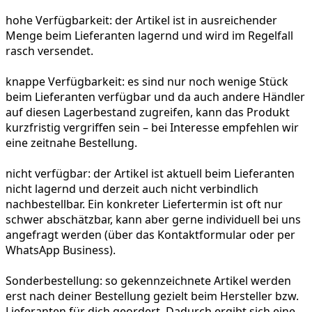
hohe Verfügbarkeit:
der Artikel ist in ausreichender
Menge beim Lieferanten lagernd und wird im Regelfall
rasch versendet.
knappe Verfügbarkeit:
es sind nur noch wenige Stück
beim Lieferanten verfügbar und da auch andere Händler
auf diesen Lagerbestand zugreifen, kann das Produkt
kurzfristig vergriffen sein – bei Interesse empfehlen wir
eine zeitnahe Bestellung.
nicht verfügbar:
der Artikel ist aktuell beim Lieferanten
nicht lagernd und derzeit auch nicht verbindlich
nachbestellbar. Ein konkreter Liefertermin ist oft nur
schwer abschätzbar, kann aber gerne individuell bei uns
angefragt werden (über das Kontaktformular oder per
WhatsApp Business).
Sonderbestellung:
so gekennzeichnete Artikel werden
erst nach deiner Bestellung gezielt beim Hersteller bzw.
Lieferanten für dich geordert. Dadurch ergibt sich eine