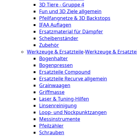
3D Tiere - Gruppe 4
Fun und 3D Ziele allgemein
Pfeilfangnetze & 3D Backstops
IFAA Auflagen
Ersatzmaterial für Dämpfer
Scheibenständer
Zubehör
Werkzeuge & Ersatzteile
-
Werkzeuge & Ersatztei
Bogenhalter
Bogenpressen
Ersatzteile Compound
Ersatzteile Recurve allgemein
Grainwaagen
Griffmasse
Laser & Tuning-Hilfen
Linsenreinigung
Loop- und Nockpunktzangen
Messinstrumente
Pfeilzähler
Schrauben