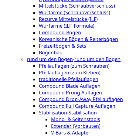
Mittelstücke (Schraubverschluss)
Wurfarme (Schraubverschluss)
Recurve Mittelstücke (ILF)
Wurfarme (ILF, Formula)
Compound-Bögen
Koreanische Bögen & Reiterbögen
Freizeitbögen & Sets
Bogenbau
rund um den Bogen
-
rund um den Bogen
Pfeilauflagen (zum Schrauben)
Pfeilauflagen (zum Kleben)
traditionelle Pfeilauflagen
Compound Blade Auflagen
Compound Prong Auflagen
Compound Drop-Away Pfeilauflagen
Compound Full Capture Auflagen
Stabilisation
-
Stabilisation
Mono- & Seitenstabis
Extender (Vorbauten)
V-Bars & Adapter