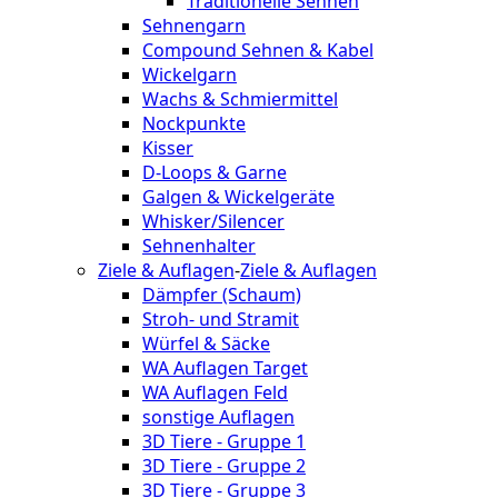
Traditionelle Sehnen
Sehnengarn
Compound Sehnen & Kabel
Wickelgarn
Wachs & Schmiermittel
Nockpunkte
Kisser
D-Loops & Garne
Galgen & Wickelgeräte
Whisker/Silencer
Sehnenhalter
Ziele & Auflagen
-
Ziele & Auflagen
Dämpfer (Schaum)
Stroh- und Stramit
Würfel & Säcke
WA Auflagen Target
WA Auflagen Feld
sonstige Auflagen
3D Tiere - Gruppe 1
3D Tiere - Gruppe 2
3D Tiere - Gruppe 3