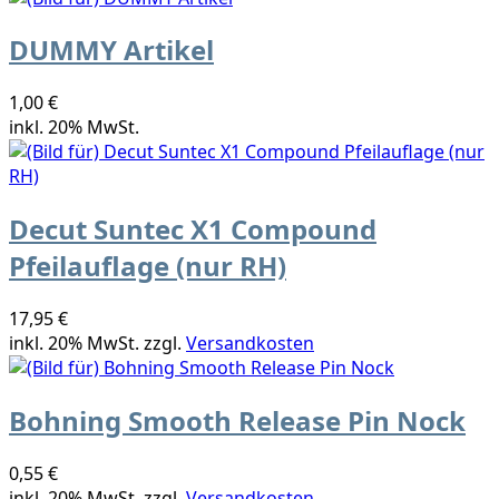
DUMMY Artikel
1,00 €
inkl. 20% MwSt.
Decut Suntec X1 Compound
Pfeilauflage (nur RH)
17,95 €
inkl. 20% MwSt. zzgl.
Versandkosten
Bohning Smooth Release Pin Nock
0,55 €
inkl. 20% MwSt. zzgl.
Versandkosten