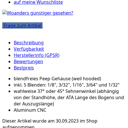
auf meine Wunschliste
Frage zum Artikel
Beschreibung
Verfügbarkeit
Herstellerinfo (GPSR)
Bewertungen
Bestpreis
blendfreies Peep Gehäuse (weil hooded)
inkl. 5 Blenden: 1/8", 3/32", 1/16", 3/64" und 1/32"
wahlweise 37° oder 45° Sehnenwinkel (abhängig
von der Standhöhe, der ATA Länge des Bogens und
der Auszugslänge)
Aluminum CNC
Dieser Artikel wurde am 30.09.2023 im Shop
aufgenommen.