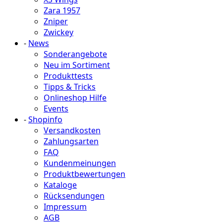
Zara 1957
Zniper
Zwickey
-
News
Sonderangebote
Neu im Sortiment
Produkttests
Tipps & Tricks
Onlineshop Hilfe
Events
-
Shopinfo
Versandkosten
Zahlungsarten
FAQ
Kundenmeinungen
Produktbewertungen
Kataloge
Rücksendungen
Impressum
AGB