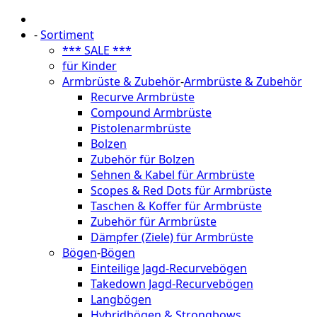
-
Sortiment
*** SALE ***
für Kinder
Armbrüste & Zubehör
-
Armbrüste & Zubehör
Recurve Armbrüste
Compound Armbrüste
Pistolenarmbrüste
Bolzen
Zubehör für Bolzen
Sehnen & Kabel für Armbrüste
Scopes & Red Dots für Armbrüste
Taschen & Koffer für Armbrüste
Zubehör für Armbrüste
Dämpfer (Ziele) für Armbrüste
Bögen
-
Bögen
Einteilige Jagd-Recurvebögen
Takedown Jagd-Recurvebögen
Langbögen
Hybridbögen & Strongbows