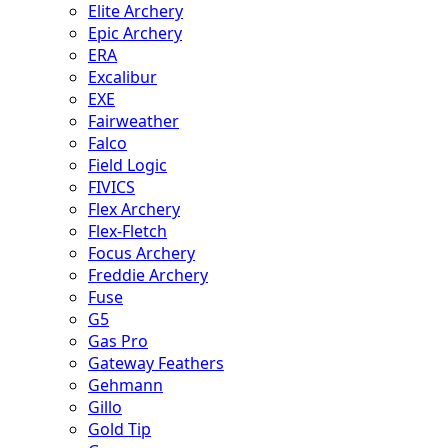
Elite Archery
Epic Archery
ERA
Excalibur
EXE
Fairweather
Falco
Field Logic
FIVICS
Flex Archery
Flex-Fletch
Focus Archery
Freddie Archery
Fuse
G5
Gas Pro
Gateway Feathers
Gehmann
Gillo
Gold Tip