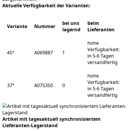
Aktuelle Verfügbarkeit der Varianten:
bei uns
beim
Variante
Nummer
lagernd
Lieferanten
hohe
Verfügbarkeit:
45°
A069887
1
in 5-6 Tagen
versandfertig
hohe
Verfügbarkeit:
37°
A075350
0
in 5-6 Tagen
versandfertig
Artikel mit tagesaktuell synchronisiertem
Lieferanten-Lagerstand