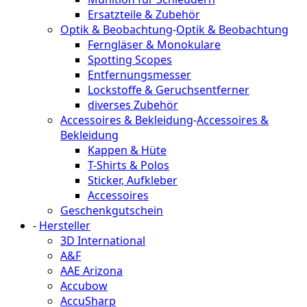
Ersatzteile & Zubehör
Optik & Beobachtung
-
Optik & Beobachtung
Ferngläser & Monokulare
Spotting Scopes
Entfernungsmesser
Lockstoffe & Geruchsentferner
diverses Zubehör
Accessoires & Bekleidung
-
Accessoires &
Bekleidung
Kappen & Hüte
T-Shirts & Polos
Sticker, Aufkleber
Accessoires
Geschenkgutschein
-
Hersteller
3D International
A&F
AAE Arizona
Accubow
AccuSharp