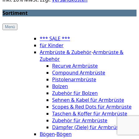
Sortiment
Menü
*** SALE ***
für Kinder
Armbrüste & Zubehör
-
Armbrüste &
Zubehör
Recurve Armbrüste
Compound Armbrüste
Pistolenarmbrüste
Bolzen
Zubehör für Bolzen
Sehnen & Kabel für Armbrüste
Scopes & Red Dots für Armbrüste
Taschen & Koffer für Armbrüste
Zubehör für Armbrüste
Dämpfer (Ziele) für Armbrüste
Bögen
-
Bögen