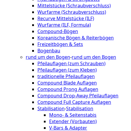
Mittelstücke (Schraubverschluss)
Wurfarme (Schraubverschluss)
Recurve Mittelstücke (ILF)
Wurfarme (ILF, Formula)
Compound-Bögen
Koreanische Bögen & Reiterbögen
Freizeitbögen & Sets
Bogenbau
rund um den Bogen
-
rund um den Bogen
Pfeilauflagen (zum Schrauben)
Pfeilauflagen (zum Kleben)
traditionelle Pfeilauflagen
Compound Blade Auflagen
Compound Prong Auflagen
Compound Drop-Away Pfeilauflagen
Compound Full Capture Auflagen
Stabilisation
-
Stabilisation
Mono- & Seitenstabis
Extender (Vorbauten)
V-Bars & Adapter