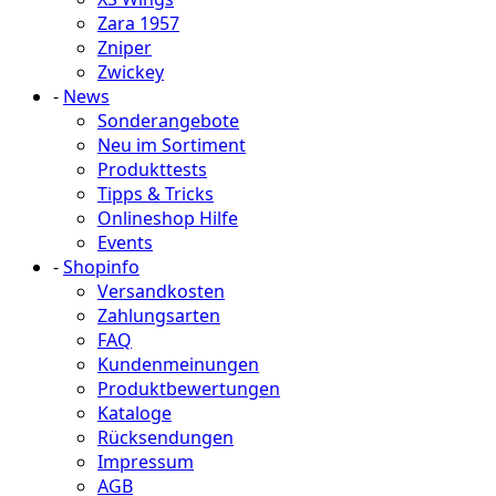
Zara 1957
Zniper
Zwickey
-
News
Sonderangebote
Neu im Sortiment
Produkttests
Tipps & Tricks
Onlineshop Hilfe
Events
-
Shopinfo
Versandkosten
Zahlungsarten
FAQ
Kundenmeinungen
Produktbewertungen
Kataloge
Rücksendungen
Impressum
AGB