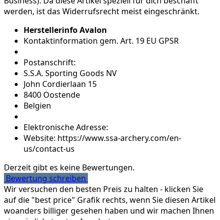
Business). Da diese Artikel speziell für dich beschafft
werden, ist das Widerrufsrecht meist eingeschränkt.
Herstellerinfo Avalon
Kontaktinformation gem. Art. 19 EU GPSR
Postanschrift:
S.S.A. Sporting Goods NV
John Cordierlaan 15
8400 Oostende
Belgien
Elektronische Adresse:
Website: https://www.ssa-archery.com/en-
us/contact-us
Derzeit gibt es keine Bewertungen.
Bewertung schreiben
Wir versuchen den besten Preis zu halten - klicken Sie
auf die "best price" Grafik rechts, wenn Sie diesen Artikel
woanders billiger gesehen haben und wir machen Ihnen