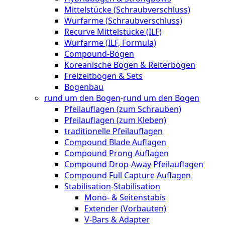
Mittelstücke (Schraubverschluss)
Wurfarme (Schraubverschluss)
Recurve Mittelstücke (ILF)
Wurfarme (ILF, Formula)
Compound-Bögen
Koreanische Bögen & Reiterbögen
Freizeitbögen & Sets
Bogenbau
rund um den Bogen
-
rund um den Bogen
Pfeilauflagen (zum Schrauben)
Pfeilauflagen (zum Kleben)
traditionelle Pfeilauflagen
Compound Blade Auflagen
Compound Prong Auflagen
Compound Drop-Away Pfeilauflagen
Compound Full Capture Auflagen
Stabilisation
-
Stabilisation
Mono- & Seitenstabis
Extender (Vorbauten)
V-Bars & Adapter