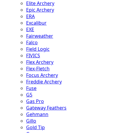
Elite Archery
Epic Archery
ERA
Excalibur
EXE
Fairweather
Falco
Field Logic
FIVICS
Flex Archery
Flex-Fletch
Focus Archery
Freddie Archery
Fuse
G5
Gas Pro
Gateway Feathers
Gehmann
Gillo
Gold Tip