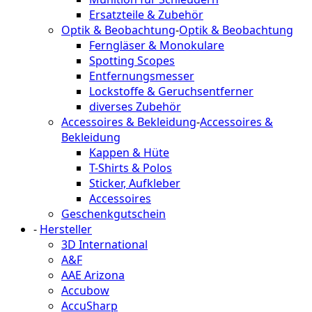
Ersatzteile & Zubehör
Optik & Beobachtung
-
Optik & Beobachtung
Ferngläser & Monokulare
Spotting Scopes
Entfernungsmesser
Lockstoffe & Geruchsentferner
diverses Zubehör
Accessoires & Bekleidung
-
Accessoires &
Bekleidung
Kappen & Hüte
T-Shirts & Polos
Sticker, Aufkleber
Accessoires
Geschenkgutschein
-
Hersteller
3D International
A&F
AAE Arizona
Accubow
AccuSharp