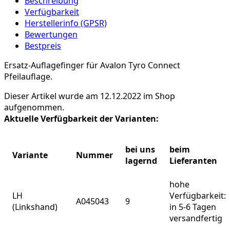
Beschreibung
Verfügbarkeit
Herstellerinfo (GPSR)
Bewertungen
Bestpreis
Ersatz-Auflagefinger für Avalon Tyro Connect
Pfeilauflage.
Dieser Artikel wurde am 12.12.2022 im Shop
aufgenommen.
Aktuelle Verfügbarkeit der Varianten:
bei uns
beim
Variante
Nummer
lagernd
Lieferanten
hohe
LH
Verfügbarkeit:
A045043
9
(Linkshand)
in 5-6 Tagen
versandfertig