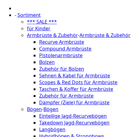
-
Sortiment
*** SALE ***
für Kinder
Armbrüste & Zubehör
-
Armbrüste & Zubehör
Recurve Armbrüste
Compound Armbrüste
Pistolenarmbrüste
Bolzen
Zubehör für Bolzen
Sehnen & Kabel für Armbrüste
Scopes & Red Dots für Armbrüste
Taschen & Koffer für Armbrüste
Zubehör für Armbrüste
Dämpfer (Ziele) für Armbrüste
Bögen
-
Bögen
Einteilige Jagd-Recurvebögen
Takedown Jagd-Recurvebögen
Langbögen
Hybridbögen & Strongbows