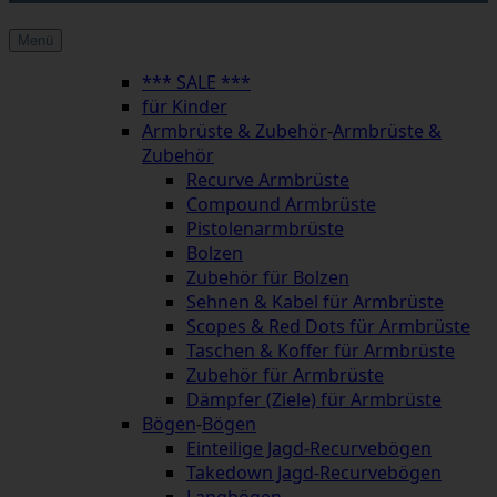
Menü
*** SALE ***
für Kinder
Armbrüste & Zubehör
-
Armbrüste &
Zubehör
Recurve Armbrüste
Compound Armbrüste
Pistolenarmbrüste
Bolzen
Zubehör für Bolzen
Sehnen & Kabel für Armbrüste
Scopes & Red Dots für Armbrüste
Taschen & Koffer für Armbrüste
Zubehör für Armbrüste
Dämpfer (Ziele) für Armbrüste
Bögen
-
Bögen
Einteilige Jagd-Recurvebögen
Takedown Jagd-Recurvebögen