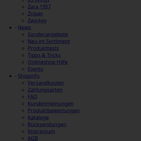
Zara 1957
Zniper
Zwickey
-
News
Sonderangebote
Neu im Sortiment
Produkttests
Tipps & Tricks
Onlineshop Hilfe
Events
-
Shopinfo
Versandkosten
Zahlungsarten
FAQ
Kundenmeinungen
Produktbewertungen
Kataloge
Rücksendungen
Impressum
AGB