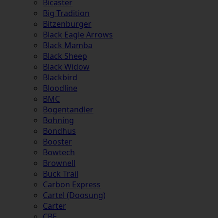
Bicaster
Big Tradition
Bitzenburger
Black Eagle Arrows
Black Mamba
Black Sheep
Black Widow
Blackbird
Bloodline
BMC
Bogentandler
Bohning
Bondhus
Booster
Bowtech
Brownell
Buck Trail
Carbon Express
Cartel (Doosung)
Carter
CBE