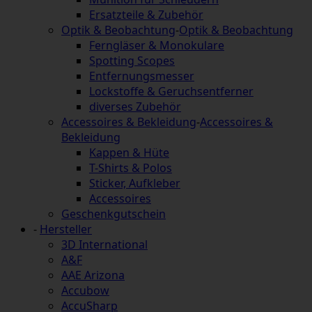
Ersatzteile & Zubehör
Optik & Beobachtung
-
Optik & Beobachtung
Ferngläser & Monokulare
Spotting Scopes
Entfernungsmesser
Lockstoffe & Geruchsentferner
diverses Zubehör
Accessoires & Bekleidung
-
Accessoires &
Bekleidung
Kappen & Hüte
T-Shirts & Polos
Sticker, Aufkleber
Accessoires
Geschenkgutschein
-
Hersteller
3D International
A&F
AAE Arizona
Accubow
AccuSharp