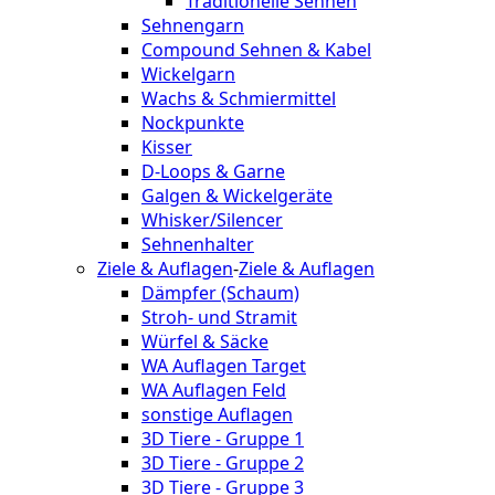
Traditionelle Sehnen
Sehnengarn
Compound Sehnen & Kabel
Wickelgarn
Wachs & Schmiermittel
Nockpunkte
Kisser
D-Loops & Garne
Galgen & Wickelgeräte
Whisker/Silencer
Sehnenhalter
Ziele & Auflagen
-
Ziele & Auflagen
Dämpfer (Schaum)
Stroh- und Stramit
Würfel & Säcke
WA Auflagen Target
WA Auflagen Feld
sonstige Auflagen
3D Tiere - Gruppe 1
3D Tiere - Gruppe 2
3D Tiere - Gruppe 3