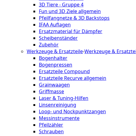
3D Tiere - Gruppe 4
Fun und 3D Ziele allgemein
Pfeilfangnetze & 3D Backstops
IFAA Auflagen
Ersatzmaterial für Dämpfer
Scheibenständer
Zubehör
Werkzeuge & Ersatzteile
-
Werkzeuge & Ersatztei
Bogenhalter
Bogenpressen
Ersatzteile Compound
Ersatzteile Recurve allgemein
Grainwaagen
Griffmasse
Laser & Tuning-Hilfen
Linsenreinigung
Loop- und Nockpunktzangen
Messinstrumente
Pfeilzähler
Schrauben