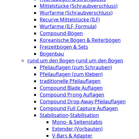
Mittelstücke (Schraubverschluss)
Wurfarme (Schraubverschluss)
Recurve Mittelstücke (ILF)
Wurfarme (ILF, Formula)
Compound-Bögen
Koreanische Bögen & Reiterbögen
Freizeitbögen & Sets
Bogenbau
rund um den Bogen
-
rund um den Bogen
Pfeilauflagen (zum Schrauben)
Pfeilauflagen (zum Kleben)
traditionelle Pfeilauflagen
Compound Blade Auflagen
Compound Prong Auflagen
Compound Drop-Away Pfeilauflagen
Compound Full Capture Auflagen
Stabilisation
-
Stabilisation
Mono- & Seitenstabis
Extender (Vorbauten)
V-Bars & Adapter