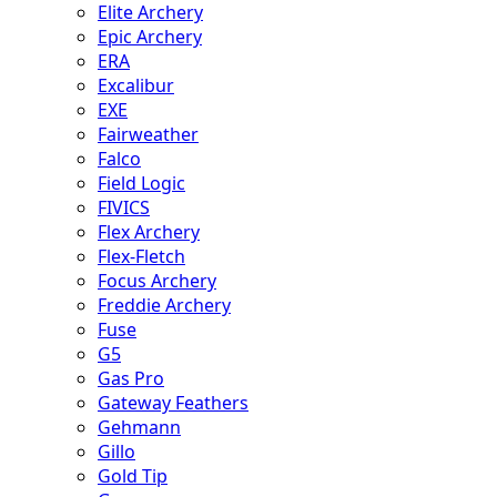
Elite Archery
Epic Archery
ERA
Excalibur
EXE
Fairweather
Falco
Field Logic
FIVICS
Flex Archery
Flex-Fletch
Focus Archery
Freddie Archery
Fuse
G5
Gas Pro
Gateway Feathers
Gehmann
Gillo
Gold Tip