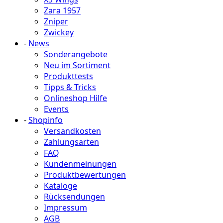
Zara 1957
Zniper
Zwickey
-
News
Sonderangebote
Neu im Sortiment
Produkttests
Tipps & Tricks
Onlineshop Hilfe
Events
-
Shopinfo
Versandkosten
Zahlungsarten
FAQ
Kundenmeinungen
Produktbewertungen
Kataloge
Rücksendungen
Impressum
AGB