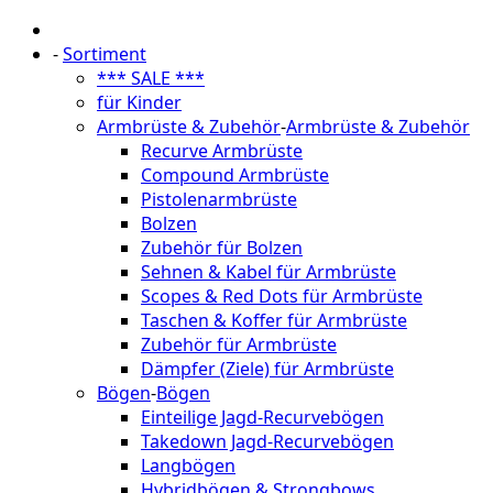
-
Sortiment
*** SALE ***
für Kinder
Armbrüste & Zubehör
-
Armbrüste & Zubehör
Recurve Armbrüste
Compound Armbrüste
Pistolenarmbrüste
Bolzen
Zubehör für Bolzen
Sehnen & Kabel für Armbrüste
Scopes & Red Dots für Armbrüste
Taschen & Koffer für Armbrüste
Zubehör für Armbrüste
Dämpfer (Ziele) für Armbrüste
Bögen
-
Bögen
Einteilige Jagd-Recurvebögen
Takedown Jagd-Recurvebögen
Langbögen
Hybridbögen & Strongbows