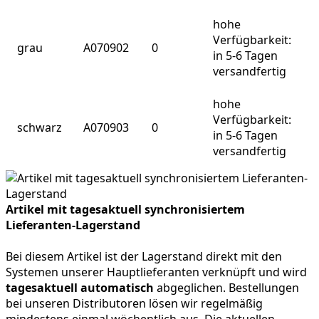
hohe
Verfügbarkeit:
grau
A070902
0
in 5-6 Tagen
versandfertig
hohe
Verfügbarkeit:
schwarz
A070903
0
in 5-6 Tagen
versandfertig
Artikel mit tagesaktuell synchronisiertem
Lieferanten-Lagerstand
Bei diesem Artikel ist der Lagerstand direkt mit den
Systemen unserer Hauptlieferanten verknüpft und wird
tagesaktuell automatisch
abgeglichen. Bestellungen
bei unseren Distributoren lösen wir regelmäßig