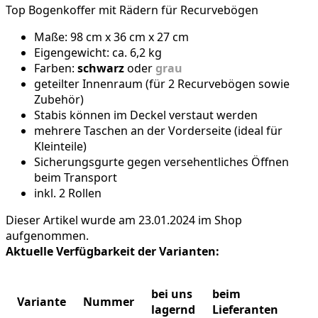
Top Bogenkoffer mit Rädern für Recurvebögen
Maße: 98 cm x 36 cm x 27 cm
Eigengewicht: ca. 6,2 kg
Farben:
schwarz
oder
grau
geteilter Innenraum (für 2 Recurvebögen sowie
Zubehör)
Stabis können im Deckel verstaut werden
mehrere Taschen an der Vorderseite (ideal für
Kleinteile)
Sicherungsgurte gegen versehentliches Öffnen
beim Transport
inkl. 2 Rollen
Dieser Artikel wurde am 23.01.2024 im Shop
aufgenommen.
Aktuelle Verfügbarkeit der Varianten:
bei uns
beim
Variante
Nummer
lagernd
Lieferanten