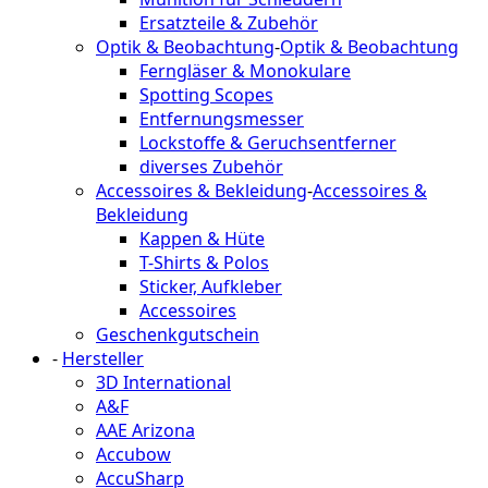
Ersatzteile & Zubehör
Optik & Beobachtung
-
Optik & Beobachtung
Ferngläser & Monokulare
Spotting Scopes
Entfernungsmesser
Lockstoffe & Geruchsentferner
diverses Zubehör
Accessoires & Bekleidung
-
Accessoires &
Bekleidung
Kappen & Hüte
T-Shirts & Polos
Sticker, Aufkleber
Accessoires
Geschenkgutschein
-
Hersteller
3D International
A&F
AAE Arizona
Accubow
AccuSharp