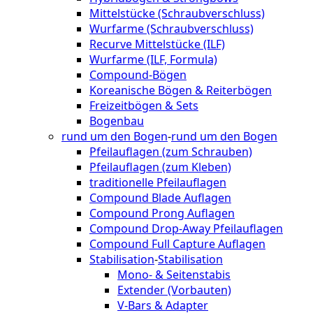
Mittelstücke (Schraubverschluss)
Wurfarme (Schraubverschluss)
Recurve Mittelstücke (ILF)
Wurfarme (ILF, Formula)
Compound-Bögen
Koreanische Bögen & Reiterbögen
Freizeitbögen & Sets
Bogenbau
rund um den Bogen
-
rund um den Bogen
Pfeilauflagen (zum Schrauben)
Pfeilauflagen (zum Kleben)
traditionelle Pfeilauflagen
Compound Blade Auflagen
Compound Prong Auflagen
Compound Drop-Away Pfeilauflagen
Compound Full Capture Auflagen
Stabilisation
-
Stabilisation
Mono- & Seitenstabis
Extender (Vorbauten)
V-Bars & Adapter