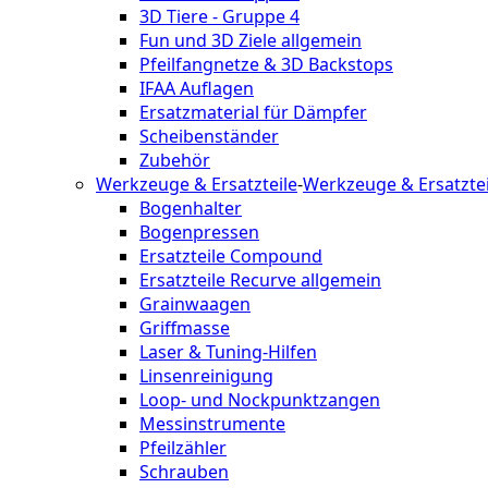
3D Tiere - Gruppe 4
Fun und 3D Ziele allgemein
Pfeilfangnetze & 3D Backstops
IFAA Auflagen
Ersatzmaterial für Dämpfer
Scheibenständer
Zubehör
Werkzeuge & Ersatzteile
-
Werkzeuge & Ersatztei
Bogenhalter
Bogenpressen
Ersatzteile Compound
Ersatzteile Recurve allgemein
Grainwaagen
Griffmasse
Laser & Tuning-Hilfen
Linsenreinigung
Loop- und Nockpunktzangen
Messinstrumente
Pfeilzähler
Schrauben