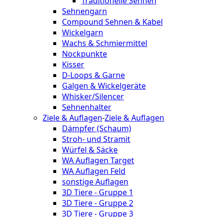
Traditionelle Sehnen
Sehnengarn
Compound Sehnen & Kabel
Wickelgarn
Wachs & Schmiermittel
Nockpunkte
Kisser
D-Loops & Garne
Galgen & Wickelgeräte
Whisker/Silencer
Sehnenhalter
Ziele & Auflagen
-
Ziele & Auflagen
Dämpfer (Schaum)
Stroh- und Stramit
Würfel & Säcke
WA Auflagen Target
WA Auflagen Feld
sonstige Auflagen
3D Tiere - Gruppe 1
3D Tiere - Gruppe 2
3D Tiere - Gruppe 3