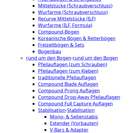
Mittelstücke (Schraubverschluss)
Wurfarme (Schraubverschluss)
Recurve Mittelstücke (ILF)
Wurfarme (ILF, Formula)
Compound-Bögen
Koreanische Bögen & Reiterbögen
Freizeitbögen & Sets
Bogenbau
rund um den Bogen
-
rund um den Bogen
Pfeilauflagen (zum Schrauben)
Pfeilauflagen (zum Kleben)
traditionelle Pfeilauflagen
Compound Blade Auflagen
Compound Prong Auflagen
Compound Drop-Away Pfeilauflagen
Compound Full Capture Auflagen
Stabilisation
-
Stabilisation
Mono- & Seitenstabis
Extender (Vorbauten)
V-Bars & Adapter