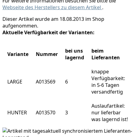
Für weitere Informationen besuchen Sie bitte die
Webseite des Herstellers zu diesem Artikel
.
Dieser Artikel wurde am 18.08.2013 im Shop
aufgenommen.
Aktuelle Verfügbarkeit der Varianten:
bei uns
beim
Variante
Nummer
lagernd
Lieferanten
knappe
Verfügbarkeit:
LARGE
A013569
6
in 5-6 Tagen
versandfertig
Auslaufartikel:
HUNTER
A013570
3
nur lieferbar
was lagernd ist!