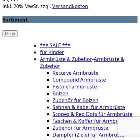
inkl. 20% MwSt. zzgl.
Versandkosten
Sortiment
Menü
*** SALE ***
für Kinder
Armbrüste & Zubehör
-
Armbrüste &
Zubehör
Recurve Armbrüste
Compound Armbrüste
Pistolenarmbrüste
Bolzen
Zubehör für Bolzen
Sehnen & Kabel für Armbrüste
Scopes & Red Dots für Armbrüste
Taschen & Koffer für Armbrüste
Zubehör für Armbrüste
Dämpfer (Ziele) für Armbrüste