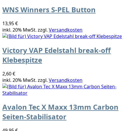
WNS Winners S-PEL Button
13,95 €
inkl. 20% MwSt. zzgl.
Versandkosten
Victory VAP Edelstahl break-off
Klebespitze
2,60 €
inkl. 20% MwSt. zzgl.
Versandkosten
Avalon Tec X Maxx 13mm Carbon
Seiten-Stabilisator
49,95 €