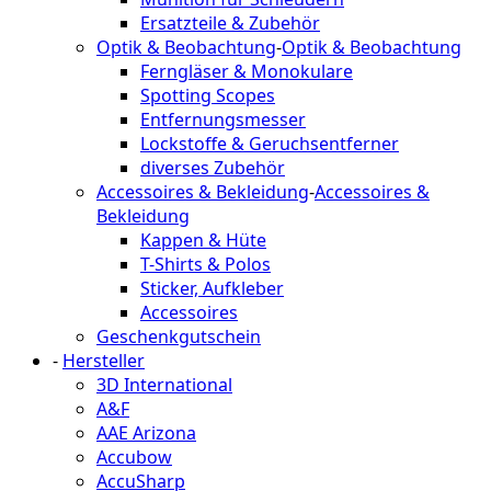
Ersatzteile & Zubehör
Optik & Beobachtung
-
Optik & Beobachtung
Ferngläser & Monokulare
Spotting Scopes
Entfernungsmesser
Lockstoffe & Geruchsentferner
diverses Zubehör
Accessoires & Bekleidung
-
Accessoires &
Bekleidung
Kappen & Hüte
T-Shirts & Polos
Sticker, Aufkleber
Accessoires
Geschenkgutschein
-
Hersteller
3D International
A&F
AAE Arizona
Accubow
AccuSharp