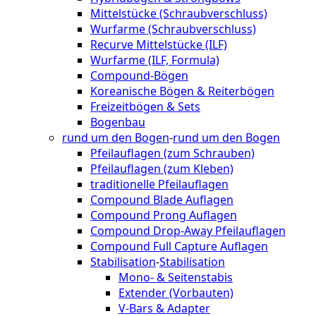
Mittelstücke (Schraubverschluss)
Wurfarme (Schraubverschluss)
Recurve Mittelstücke (ILF)
Wurfarme (ILF, Formula)
Compound-Bögen
Koreanische Bögen & Reiterbögen
Freizeitbögen & Sets
Bogenbau
rund um den Bogen
-
rund um den Bogen
Pfeilauflagen (zum Schrauben)
Pfeilauflagen (zum Kleben)
traditionelle Pfeilauflagen
Compound Blade Auflagen
Compound Prong Auflagen
Compound Drop-Away Pfeilauflagen
Compound Full Capture Auflagen
Stabilisation
-
Stabilisation
Mono- & Seitenstabis
Extender (Vorbauten)
V-Bars & Adapter