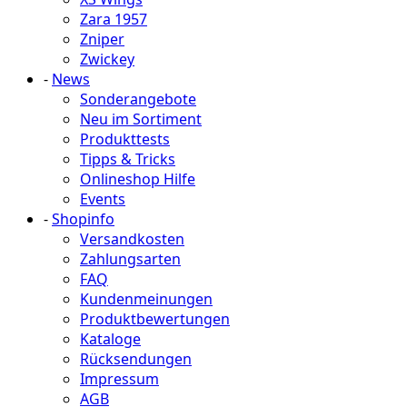
Zara 1957
Zniper
Zwickey
-
News
Sonderangebote
Neu im Sortiment
Produkttests
Tipps & Tricks
Onlineshop Hilfe
Events
-
Shopinfo
Versandkosten
Zahlungsarten
FAQ
Kundenmeinungen
Produktbewertungen
Kataloge
Rücksendungen
Impressum
AGB