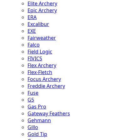
Elite Archery
Epic Archery
ERA
Excalibur
EXE
Fairweather
Falco
Field Logic
FIVICS
Flex Archery
Flex-Fletch
Focus Archery
Freddie Archery
Fuse
G5
Gas Pro
Gateway Feathers
Gehmann
Gillo
Gold Tip