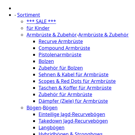
-
Sortiment
*** SALE ***
für Kinder
Armbrüste & Zubehör
-
Armbrüste & Zubehör
Recurve Armbrüste
Compound Armbrüste
Pistolenarmbrüste
Bolzen
Zubehör für Bolzen
Sehnen & Kabel für Armbrüste
Scopes & Red Dots für Armbrüste
Taschen & Koffer für Armbrüste
Zubehör für Armbrüste
Dämpfer (Ziele) für Armbrüste
Bögen
-
Bögen
Einteilige Jagd-Recurvebögen
Takedown Jagd-Recurvebögen
Langbögen
Hybridbögen & Strongbows