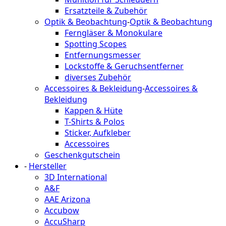
Ersatzteile & Zubehör
Optik & Beobachtung
-
Optik & Beobachtung
Ferngläser & Monokulare
Spotting Scopes
Entfernungsmesser
Lockstoffe & Geruchsentferner
diverses Zubehör
Accessoires & Bekleidung
-
Accessoires &
Bekleidung
Kappen & Hüte
T-Shirts & Polos
Sticker, Aufkleber
Accessoires
Geschenkgutschein
-
Hersteller
3D International
A&F
AAE Arizona
Accubow
AccuSharp