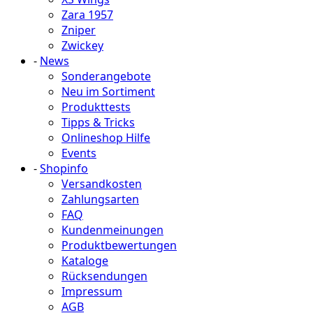
Zara 1957
Zniper
Zwickey
-
News
Sonderangebote
Neu im Sortiment
Produkttests
Tipps & Tricks
Onlineshop Hilfe
Events
-
Shopinfo
Versandkosten
Zahlungsarten
FAQ
Kundenmeinungen
Produktbewertungen
Kataloge
Rücksendungen
Impressum
AGB