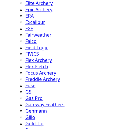
Elite Archery
Epic Archery
ERA
Excalibur
EXE
Fairweather
Falco
Field Logic
FIVICS
Flex Archery
Flex-Fletch
Focus Archery
Freddie Archery
Fuse
G5
Gas Pro
Gateway Feathers
Gehmann
Gillo
Gold Tip