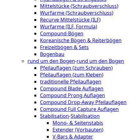
Mittelstücke (Schraubverschluss)
Wurfarme (Schraubverschluss)
Recurve Mittelstücke (ILF)
Wurfarme (ILF, Formula)
Compound-Bögen
Koreanische Bögen & Reiterbögen
Freizeitbögen & Sets
Bogenbau
rund um den Bogen
-
rund um den Bogen
Pfeilauflagen (zum Schrauben)
Pfeilauflagen (zum Kleben)
traditionelle Pfeilauflagen
Compound Blade Auflagen
Compound Prong Auflagen
Compound Drop-Away Pfeilauflagen
Compound Full Capture Auflagen
Stabilisation
-
Stabilisation
Mono- & Seitenstabis
Extender (Vorbauten)
V-Bars & Adapter