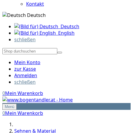
Kontakt
Deutsch
Deutsch
English
schließen
Mein Konto
zur Kasse
Anmelden
schließen
0
Mein Warenkorb
Menü
0
Mein Warenkorb
Sehnen & Material