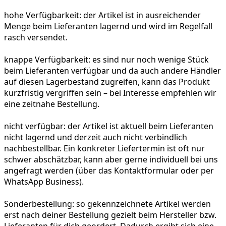
hohe Verfügbarkeit:
der Artikel ist in ausreichender
Menge beim Lieferanten lagernd und wird im Regelfall
rasch versendet.
knappe Verfügbarkeit:
es sind nur noch wenige Stück
beim Lieferanten verfügbar und da auch andere Händler
auf diesen Lagerbestand zugreifen, kann das Produkt
kurzfristig vergriffen sein – bei Interesse empfehlen wir
eine zeitnahe Bestellung.
nicht verfügbar:
der Artikel ist aktuell beim Lieferanten
nicht lagernd und derzeit auch nicht verbindlich
nachbestellbar. Ein konkreter Liefertermin ist oft nur
schwer abschätzbar, kann aber gerne individuell bei uns
angefragt werden (über das Kontaktformular oder per
WhatsApp Business).
Sonderbestellung:
so gekennzeichnete Artikel werden
erst nach deiner Bestellung gezielt beim Hersteller bzw.
Lieferanten für dich geordert. Dadurch ergibt sich eine