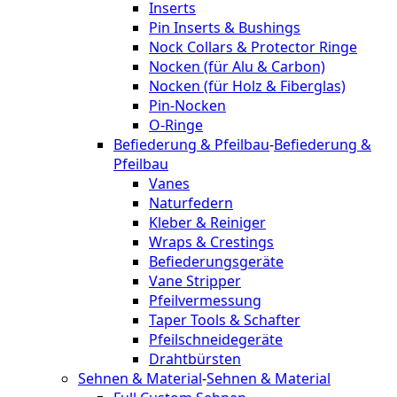
Inserts
Pin Inserts & Bushings
Nock Collars & Protector Ringe
Nocken (für Alu & Carbon)
Nocken (für Holz & Fiberglas)
Pin-Nocken
O-Ringe
Befiederung & Pfeilbau
-
Befiederung &
Pfeilbau
Vanes
Naturfedern
Kleber & Reiniger
Wraps & Crestings
Befiederungsgeräte
Vane Stripper
Pfeilvermessung
Taper Tools & Schafter
Pfeilschneidegeräte
Drahtbürsten
Sehnen & Material
-
Sehnen & Material