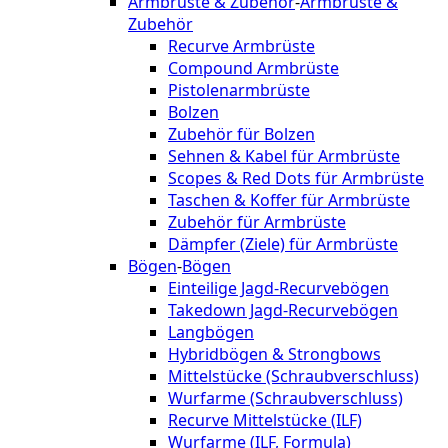
Armbrüste & Zubehör
-
Armbrüste &
Zubehör
Recurve Armbrüste
Compound Armbrüste
Pistolenarmbrüste
Bolzen
Zubehör für Bolzen
Sehnen & Kabel für Armbrüste
Scopes & Red Dots für Armbrüste
Taschen & Koffer für Armbrüste
Zubehör für Armbrüste
Dämpfer (Ziele) für Armbrüste
Bögen
-
Bögen
Einteilige Jagd-Recurvebögen
Takedown Jagd-Recurvebögen
Langbögen
Hybridbögen & Strongbows
Mittelstücke (Schraubverschluss)
Wurfarme (Schraubverschluss)
Recurve Mittelstücke (ILF)
Wurfarme (ILF, Formula)