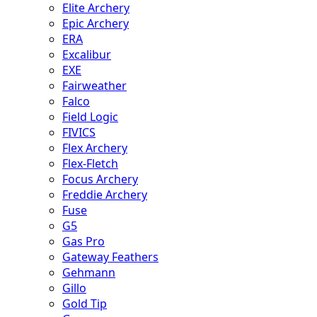
Elite Archery
Epic Archery
ERA
Excalibur
EXE
Fairweather
Falco
Field Logic
FIVICS
Flex Archery
Flex-Fletch
Focus Archery
Freddie Archery
Fuse
G5
Gas Pro
Gateway Feathers
Gehmann
Gillo
Gold Tip