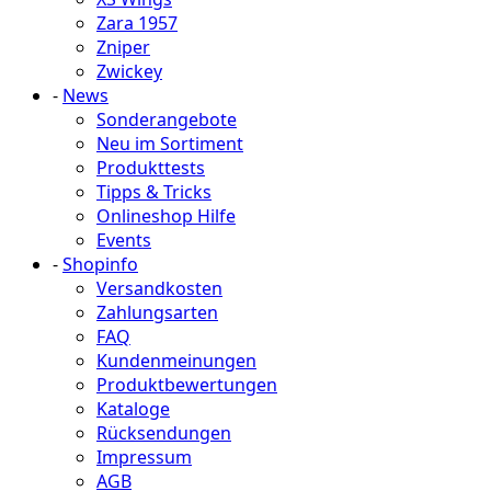
Zara 1957
Zniper
Zwickey
-
News
Sonderangebote
Neu im Sortiment
Produkttests
Tipps & Tricks
Onlineshop Hilfe
Events
-
Shopinfo
Versandkosten
Zahlungsarten
FAQ
Kundenmeinungen
Produktbewertungen
Kataloge
Rücksendungen
Impressum
AGB