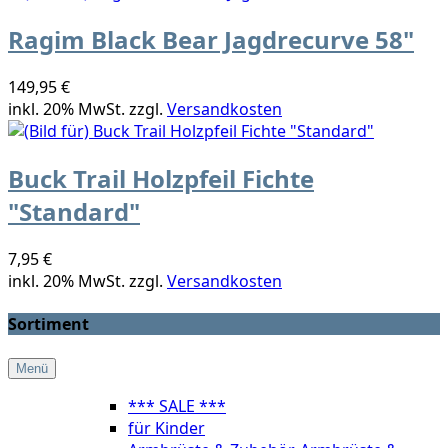
Ragim Black Bear Jagdrecurve 58"
149,95 €
inkl. 20% MwSt. zzgl.
Versandkosten
Buck Trail Holzpfeil Fichte
"Standard"
7,95 €
inkl. 20% MwSt. zzgl.
Versandkosten
Sortiment
Menü
*** SALE ***
für Kinder