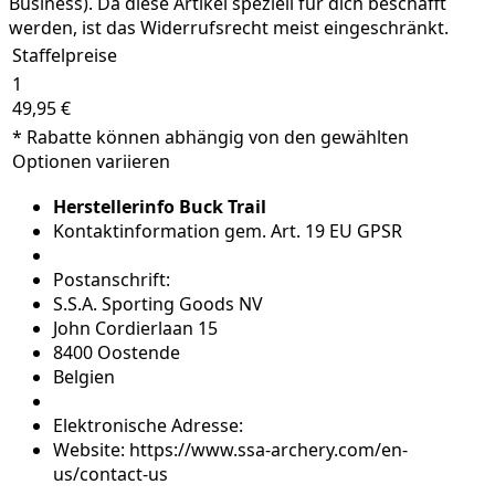
Business). Da diese Artikel speziell für dich beschafft
werden, ist das Widerrufsrecht meist eingeschränkt.
Staffelpreise
1
49,95 €
* Rabatte können abhängig von den gewählten
Optionen variieren
Herstellerinfo Buck Trail
Kontaktinformation gem. Art. 19 EU GPSR
Postanschrift:
S.S.A. Sporting Goods NV
John Cordierlaan 15
8400 Oostende
Belgien
Elektronische Adresse:
Website: https://www.ssa-archery.com/en-
us/contact-us