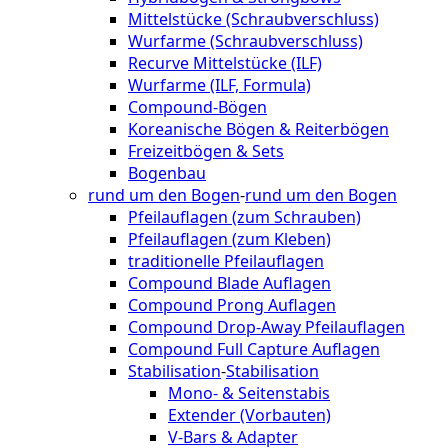
Mittelstücke (Schraubverschluss)
Wurfarme (Schraubverschluss)
Recurve Mittelstücke (ILF)
Wurfarme (ILF, Formula)
Compound-Bögen
Koreanische Bögen & Reiterbögen
Freizeitbögen & Sets
Bogenbau
rund um den Bogen
-
rund um den Bogen
Pfeilauflagen (zum Schrauben)
Pfeilauflagen (zum Kleben)
traditionelle Pfeilauflagen
Compound Blade Auflagen
Compound Prong Auflagen
Compound Drop-Away Pfeilauflagen
Compound Full Capture Auflagen
Stabilisation
-
Stabilisation
Mono- & Seitenstabis
Extender (Vorbauten)
V-Bars & Adapter