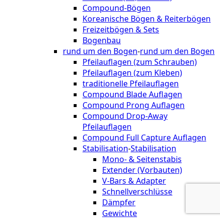
Compound-Bögen
Koreanische Bögen & Reiterbögen
Freizeitbögen & Sets
Bogenbau
rund um den Bogen
-
rund um den Bogen
Pfeilauflagen (zum Schrauben)
Pfeilauflagen (zum Kleben)
traditionelle Pfeilauflagen
Compound Blade Auflagen
Compound Prong Auflagen
Compound Drop-Away
Pfeilauflagen
Compound Full Capture Auflagen
Stabilisation
-
Stabilisation
Mono- & Seitenstabis
Extender (Vorbauten)
V-Bars & Adapter
Schnellverschlüsse
Dämpfer
Gewichte