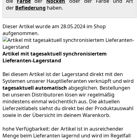
die
Farbe
der
Nocken
oder der Farbe und Art
der
Befiederung
haben.
Dieser Artikel wurde am 28.05.2024 im Shop
aufgenommen.
Artikel mit tagesaktuell synchronisiertem
Lieferanten-Lagerstand
Bei diesem Artikel ist der Lagerstand direkt mit den
Systemen unserer Hauptlieferanten verknüpft und wird
tagesaktuell automatisch
abgeglichen. Bestellungen
bei unseren Distributoren lösen wir regelmäßig
mindestens einmal wöchentlich aus. Die aktuellen
Lieferzeitlabels siehst du direkt bei der Produktauswahl
sowie in der Übersicht im deinem Warenkorb.
hohe Verfügbarkeit:
der Artikel ist in ausreichender
Menge beim Lieferanten lagernd und wird im Regelfall