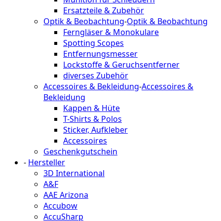
Ersatzteile & Zubehör
Optik & Beobachtung
-
Optik & Beobachtung
Ferngläser & Monokulare
Spotting Scopes
Entfernungsmesser
Lockstoffe & Geruchsentferner
diverses Zubehör
Accessoires & Bekleidung
-
Accessoires &
Bekleidung
Kappen & Hüte
T-Shirts & Polos
Sticker, Aufkleber
Accessoires
Geschenkgutschein
-
Hersteller
3D International
A&F
AAE Arizona
Accubow
AccuSharp