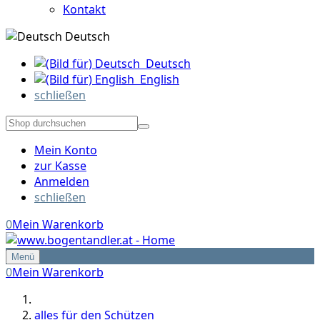
Kontakt
Deutsch
Deutsch
English
schließen
Mein Konto
zur Kasse
Anmelden
schließen
0
Mein Warenkorb
Menü
0
Mein Warenkorb
alles für den Schützen