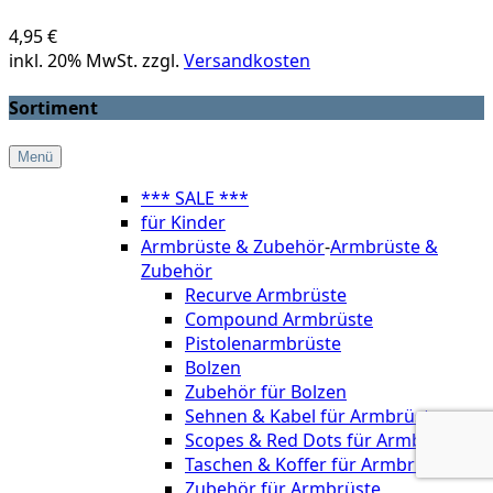
4,95 €
inkl. 20% MwSt. zzgl.
Versandkosten
Sortiment
Menü
*** SALE ***
für Kinder
Armbrüste & Zubehör
-
Armbrüste &
Zubehör
Recurve Armbrüste
Compound Armbrüste
Pistolenarmbrüste
Bolzen
Zubehör für Bolzen
Sehnen & Kabel für Armbrüste
Scopes & Red Dots für Armbrüste
Taschen & Koffer für Armbrüste
Zubehör für Armbrüste