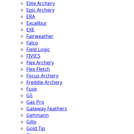
Elite Archery
Epic Archery
ERA
Excalibur
EXE
Fairweather
Falco
Field Logic
FIVICS
Flex Archery
Flex-Fletch
Focus Archery
Freddie Archery
Fuse
G5
Gas Pro
Gateway Feathers
Gehmann
Gillo
Gold Tip