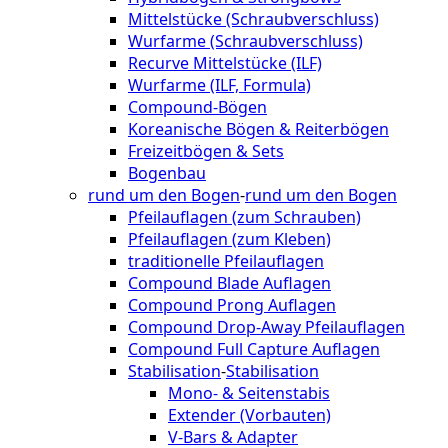
Mittelstücke (Schraubverschluss)
Wurfarme (Schraubverschluss)
Recurve Mittelstücke (ILF)
Wurfarme (ILF, Formula)
Compound-Bögen
Koreanische Bögen & Reiterbögen
Freizeitbögen & Sets
Bogenbau
rund um den Bogen
-
rund um den Bogen
Pfeilauflagen (zum Schrauben)
Pfeilauflagen (zum Kleben)
traditionelle Pfeilauflagen
Compound Blade Auflagen
Compound Prong Auflagen
Compound Drop-Away Pfeilauflagen
Compound Full Capture Auflagen
Stabilisation
-
Stabilisation
Mono- & Seitenstabis
Extender (Vorbauten)
V-Bars & Adapter