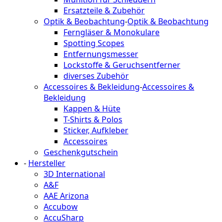
Ersatzteile & Zubehör
Optik & Beobachtung
-
Optik & Beobachtung
Ferngläser & Monokulare
Spotting Scopes
Entfernungsmesser
Lockstoffe & Geruchsentferner
diverses Zubehör
Accessoires & Bekleidung
-
Accessoires &
Bekleidung
Kappen & Hüte
T-Shirts & Polos
Sticker, Aufkleber
Accessoires
Geschenkgutschein
-
Hersteller
3D International
A&F
AAE Arizona
Accubow
AccuSharp