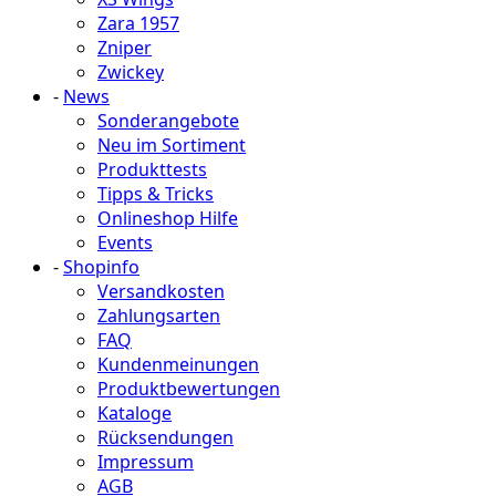
Zara 1957
Zniper
Zwickey
-
News
Sonderangebote
Neu im Sortiment
Produkttests
Tipps & Tricks
Onlineshop Hilfe
Events
-
Shopinfo
Versandkosten
Zahlungsarten
FAQ
Kundenmeinungen
Produktbewertungen
Kataloge
Rücksendungen
Impressum
AGB