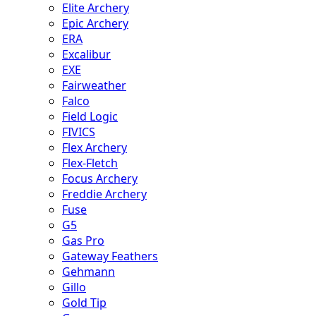
Elite Archery
Epic Archery
ERA
Excalibur
EXE
Fairweather
Falco
Field Logic
FIVICS
Flex Archery
Flex-Fletch
Focus Archery
Freddie Archery
Fuse
G5
Gas Pro
Gateway Feathers
Gehmann
Gillo
Gold Tip