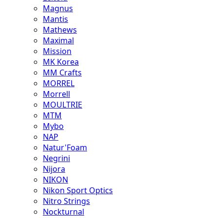
Magnus
Mantis
Mathews
Maximal
Mission
MK Korea
MM Crafts
MORREL
Morrell
MOULTRIE
MTM
Mybo
NAP
Natur'Foam
Negrini
Nijora
NIKON
Nikon Sport Optics
Nitro Strings
Nockturnal