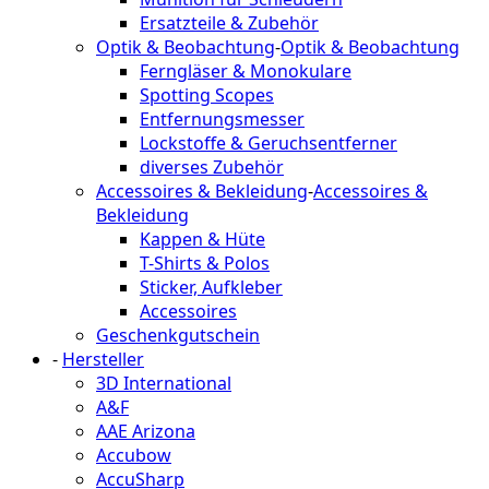
Ersatzteile & Zubehör
Optik & Beobachtung
-
Optik & Beobachtung
Ferngläser & Monokulare
Spotting Scopes
Entfernungsmesser
Lockstoffe & Geruchsentferner
diverses Zubehör
Accessoires & Bekleidung
-
Accessoires &
Bekleidung
Kappen & Hüte
T-Shirts & Polos
Sticker, Aufkleber
Accessoires
Geschenkgutschein
-
Hersteller
3D International
A&F
AAE Arizona
Accubow
AccuSharp