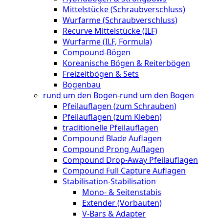
Mittelstücke (Schraubverschluss)
Wurfarme (Schraubverschluss)
Recurve Mittelstücke (ILF)
Wurfarme (ILF, Formula)
Compound-Bögen
Koreanische Bögen & Reiterbögen
Freizeitbögen & Sets
Bogenbau
rund um den Bogen
-
rund um den Bogen
Pfeilauflagen (zum Schrauben)
Pfeilauflagen (zum Kleben)
traditionelle Pfeilauflagen
Compound Blade Auflagen
Compound Prong Auflagen
Compound Drop-Away Pfeilauflagen
Compound Full Capture Auflagen
Stabilisation
-
Stabilisation
Mono- & Seitenstabis
Extender (Vorbauten)
V-Bars & Adapter