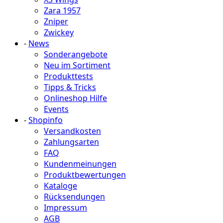
Zara 1957
Zniper
Zwickey
-
News
Sonderangebote
Neu im Sortiment
Produkttests
Tipps & Tricks
Onlineshop Hilfe
Events
-
Shopinfo
Versandkosten
Zahlungsarten
FAQ
Kundenmeinungen
Produktbewertungen
Kataloge
Rücksendungen
Impressum
AGB