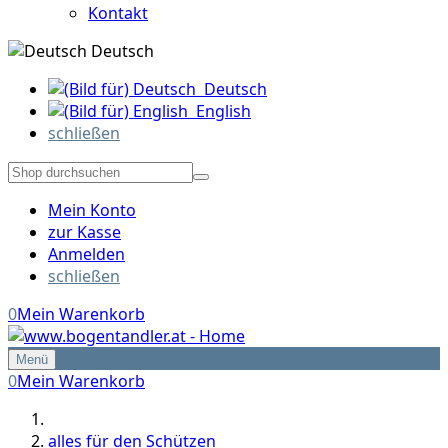
Kontakt
Deutsch
Deutsch
English
schließen
Mein Konto
zur Kasse
Anmelden
schließen
0
Mein Warenkorb
Menü
0
Mein Warenkorb
alles für den Schützen