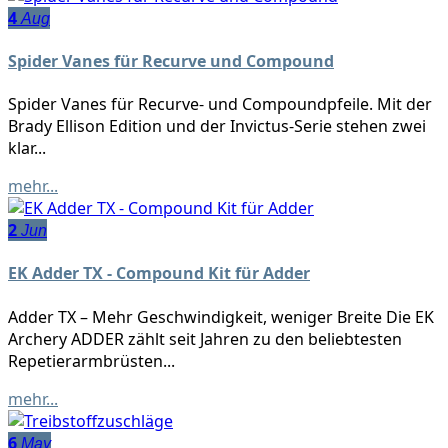
4
Aug
Spider Vanes für Recurve und Compound
Spider Vanes für Recurve- und Compoundpfeile. Mit der
Brady Ellison Edition und der Invictus-Serie stehen zwei
klar...
mehr...
2
Jun
EK Adder TX - Compound Kit für Adder
Adder TX – Mehr Geschwindigkeit, weniger Breite Die EK
Archery ADDER zählt seit Jahren zu den beliebtesten
Repetierarmbrüsten...
mehr...
6
May