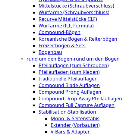
Mittelstücke (Schraubverschluss)
Wurfarme (Schraubverschluss)
Recurve Mittelstücke (ILF)
Wurfarme (ILF, Formula)
Compound-Bögen
Koreanische Bögen & Reiterbögen
Freizeitbögen & Sets
Bogenbau
rund um den Bogen
-
rund um den Bogen
Pfeilauflagen (zum Schrauben)
Pfeilauflagen (zum Kleben)
traditionelle Pfeilauflagen
Compound Blade Auflagen
Compound Prong Auflagen
Compound Drop-Away Pfeilauflagen
Compound Full Capture Auflagen
Stabilisation
-
Stabilisation
Mono- & Seitenstabis
Extender (Vorbauten)
V-Bars & Adapter