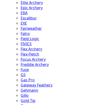
Elite Archery
Epic Archery
ERA
Excalibur
EXE
Fairweather
Falco
Field Logic
FIVICS
Flex Archery
Flex-Fletch
Focus Archery
Freddie Archery
Fuse
G5
Gas Pro
Gateway Feathers
Gehmann
Gillo
Gold Tip