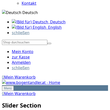
Kontakt
Deutsch
Deutsch
English
schließen
Mein Konto
zur Kasse
Anmelden
schließen
0
Mein Warenkorb
Menü
0
Mein Warenkorb
Slider Section