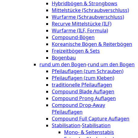
Hybridbögen & Strongbows
Mittelstücke (Schraubverschluss)
Wurfarme (Schraubverschluss)
Recurve Mittelstücke (ILF)
Wurfarme (ILF, Formula)
Compound-Bögen
Koreanische Bögen & Reiterbögen
Freizeitbögen & Sets
Bogenbau
rund um den Bogen
-
rund um den Bogen
Pfeilauflagen (zum Schrauben)
Pfeilauflagen (zum Kleben)
traditionelle Pfeilauflagen
Compound Blade Auflagen
Compound Prong Auflagen
Compound Drop-Away
Pfeilauflagen
Compound Full Capture Auflagen
Stabilisation
-
Stabilisation
Mono- & Seitenstabis