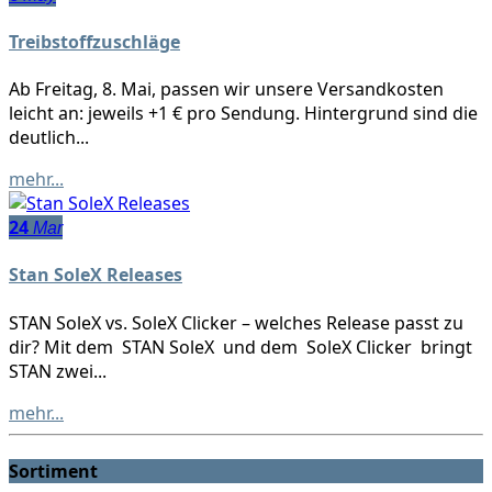
Treibstoffzuschläge
Ab Freitag, 8. Mai, passen wir unsere Versandkosten
leicht an: jeweils +1 € pro Sendung. Hintergrund sind die
deutlich...
mehr...
24
Mar
Stan SoleX Releases
STAN SoleX vs. SoleX Clicker – welches Release passt zu
dir? Mit dem STAN SoleX und dem SoleX Clicker bringt
STAN zwei...
mehr...
Sortiment