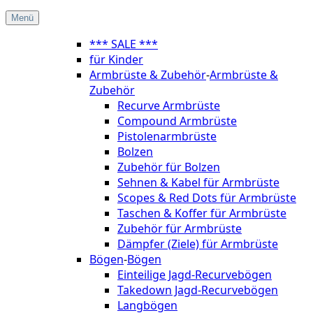
Menü
*** SALE ***
für Kinder
Armbrüste & Zubehör
-
Armbrüste &
Zubehör
Recurve Armbrüste
Compound Armbrüste
Pistolenarmbrüste
Bolzen
Zubehör für Bolzen
Sehnen & Kabel für Armbrüste
Scopes & Red Dots für Armbrüste
Taschen & Koffer für Armbrüste
Zubehör für Armbrüste
Dämpfer (Ziele) für Armbrüste
Bögen
-
Bögen
Einteilige Jagd-Recurvebögen
Takedown Jagd-Recurvebögen
Langbögen