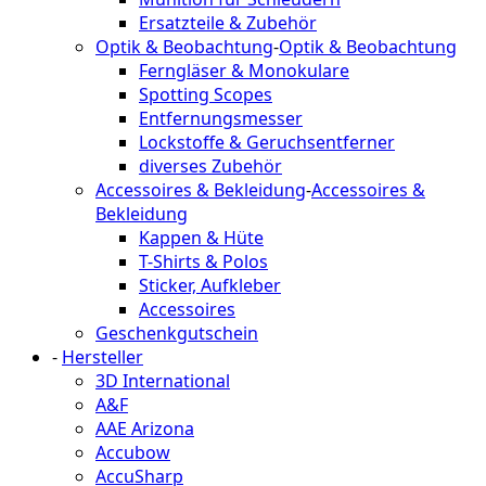
Ersatzteile & Zubehör
Optik & Beobachtung
-
Optik & Beobachtung
Ferngläser & Monokulare
Spotting Scopes
Entfernungsmesser
Lockstoffe & Geruchsentferner
diverses Zubehör
Accessoires & Bekleidung
-
Accessoires &
Bekleidung
Kappen & Hüte
T-Shirts & Polos
Sticker, Aufkleber
Accessoires
Geschenkgutschein
-
Hersteller
3D International
A&F
AAE Arizona
Accubow
AccuSharp