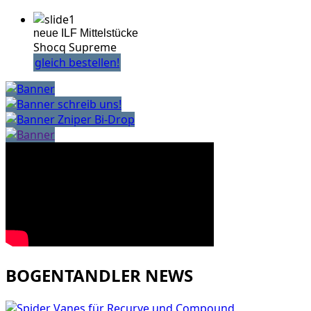
neue ILF Mittelstücke
Shocq Supreme
gleich bestellen!
schreib uns!
Zniper Bi-Drop
BOGENTANDLER NEWS