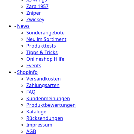
Zara 1957
Zniper
Zwickey
-
News
Sonderangebote
Neu im Sortiment
Produkttests
Tipps & Tricks
Onlineshop Hilfe
Events
-
Shopinfo
Versandkosten
Zahlungsarten
FAQ
Kundenmeinungen
Produktbewertungen
Kataloge
Rücksendungen
Impressum
AGB