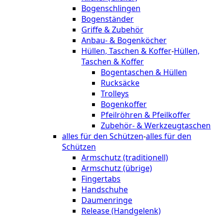
Bogenschlingen
Bogenständer
Griffe & Zubehör
Anbau- & Bogenköcher
Hüllen, Taschen & Koffer
-
Hüllen,
Taschen & Koffer
Bogentaschen & Hüllen
Rucksäcke
Trolleys
Bogenkoffer
Pfeilröhren & Pfeilkoffer
Zubehör- & Werkzeugtaschen
alles für den Schützen
-
alles für den
Schützen
Armschutz (traditionell)
Armschutz (übrige)
Fingertabs
Handschuhe
Daumenringe
Release (Handgelenk)