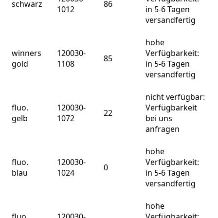
schwarz
86
1012
in 5-6 Tagen
versandfertig
hohe
winners
120030-
Verfügbarkeit:
85
gold
1108
in 5-6 Tagen
versandfertig
nicht verfügbar:
fluo.
120030-
Verfügbarkeit
22
gelb
1072
bei uns
anfragen
hohe
fluo.
120030-
Verfügbarkeit:
0
blau
1024
in 5-6 Tagen
versandfertig
hohe
fluo.
120030-
Verfügbarkeit: