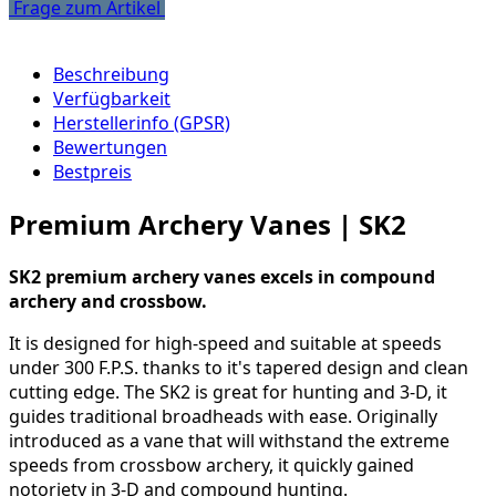
Frage zum Artikel
Beschreibung
Verfügbarkeit
Herstellerinfo (GPSR)
Bewertungen
Bestpreis
Premium Archery Vanes | SK2
SK2 premium archery vanes excels in compound
archery and crossbow.
It is designed for high-speed and suitable at speeds
under 300 F.P.S. thanks to it's tapered design and clean
cutting edge. The SK2 is great for hunting and 3-D, it
guides traditional broadheads with ease. Originally
introduced as a vane that will withstand the extreme
speeds from crossbow archery, it quickly gained
notoriety in 3-D and compound hunting.