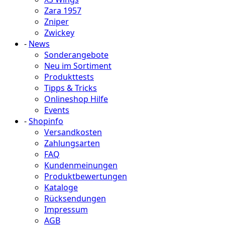
Zara 1957
Zniper
Zwickey
-
News
Sonderangebote
Neu im Sortiment
Produkttests
Tipps & Tricks
Onlineshop Hilfe
Events
-
Shopinfo
Versandkosten
Zahlungsarten
FAQ
Kundenmeinungen
Produktbewertungen
Kataloge
Rücksendungen
Impressum
AGB