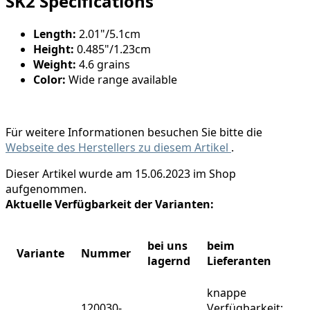
SK2 Specifications
Length:
2.01"/5.1cm
Height:
0.485"/1.23cm
Weight:
4.6 grains
Color:
Wide range available
Für weitere Informationen besuchen Sie bitte die
Webseite des Herstellers zu diesem Artikel
.
Dieser Artikel wurde am 15.06.2023 im Shop
aufgenommen.
Aktuelle Verfügbarkeit der Varianten:
bei uns
beim
Variante
Nummer
lagernd
Lieferanten
knappe
120030-
Verfügbarkeit: