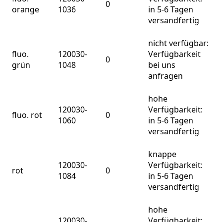
0
orange
1036
in 5-6 Tagen
versandfertig
nicht verfügbar:
fluo.
120030-
Verfügbarkeit
0
grün
1048
bei uns
anfragen
hohe
120030-
Verfügbarkeit:
fluo. rot
0
1060
in 5-6 Tagen
versandfertig
knappe
120030-
Verfügbarkeit:
rot
0
1084
in 5-6 Tagen
versandfertig
hohe
120030-
Verfügbarkeit: