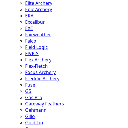
Elite Archery
Epic Archery
ERA
Excalibur
EXE
Fairweather
Falco
Field Logic
FIVICS
Flex Archery
Flex-Fletch
Focus Archery
Freddie Archery
Fuse
G5
Gas Pro
Gateway Feathers
Gehmann
Gillo
Gold Tip