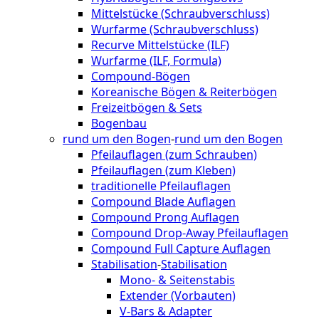
Mittelstücke (Schraubverschluss)
Wurfarme (Schraubverschluss)
Recurve Mittelstücke (ILF)
Wurfarme (ILF, Formula)
Compound-Bögen
Koreanische Bögen & Reiterbögen
Freizeitbögen & Sets
Bogenbau
rund um den Bogen
-
rund um den Bogen
Pfeilauflagen (zum Schrauben)
Pfeilauflagen (zum Kleben)
traditionelle Pfeilauflagen
Compound Blade Auflagen
Compound Prong Auflagen
Compound Drop-Away Pfeilauflagen
Compound Full Capture Auflagen
Stabilisation
-
Stabilisation
Mono- & Seitenstabis
Extender (Vorbauten)
V-Bars & Adapter