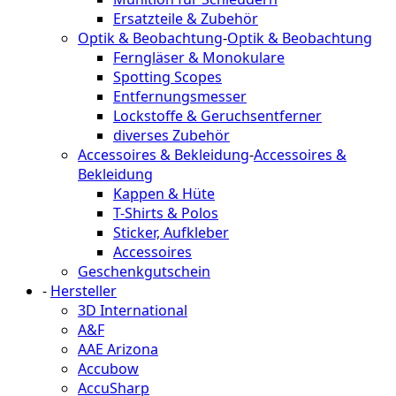
Ersatzteile & Zubehör
Optik & Beobachtung
-
Optik & Beobachtung
Ferngläser & Monokulare
Spotting Scopes
Entfernungsmesser
Lockstoffe & Geruchsentferner
diverses Zubehör
Accessoires & Bekleidung
-
Accessoires &
Bekleidung
Kappen & Hüte
T-Shirts & Polos
Sticker, Aufkleber
Accessoires
Geschenkgutschein
-
Hersteller
3D International
A&F
AAE Arizona
Accubow
AccuSharp