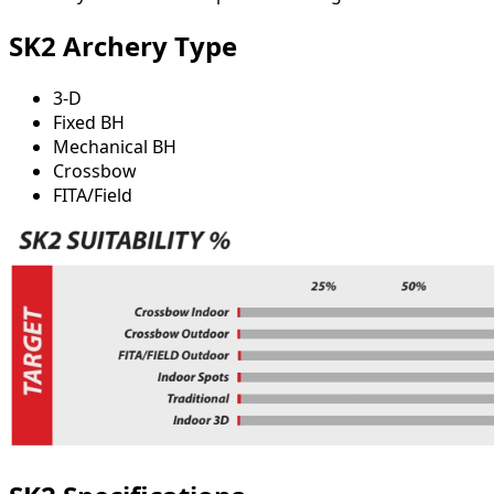
SK2 Archery Type
3-D
Fixed BH
Mechanical BH
Crossbow
FITA/Field