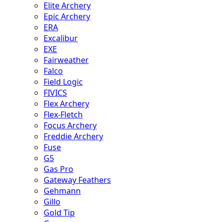
Elite Archery
Epic Archery
ERA
Excalibur
EXE
Fairweather
Falco
Field Logic
FIVICS
Flex Archery
Flex-Fletch
Focus Archery
Freddie Archery
Fuse
G5
Gas Pro
Gateway Feathers
Gehmann
Gillo
Gold Tip