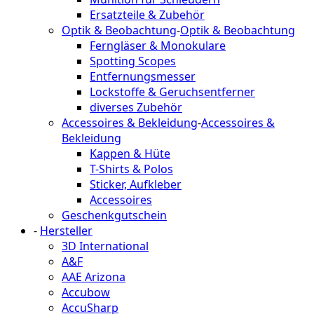
Ersatzteile & Zubehör
Optik & Beobachtung
-
Optik & Beobachtung
Ferngläser & Monokulare
Spotting Scopes
Entfernungsmesser
Lockstoffe & Geruchsentferner
diverses Zubehör
Accessoires & Bekleidung
-
Accessoires &
Bekleidung
Kappen & Hüte
T-Shirts & Polos
Sticker, Aufkleber
Accessoires
Geschenkgutschein
-
Hersteller
3D International
A&F
AAE Arizona
Accubow
AccuSharp