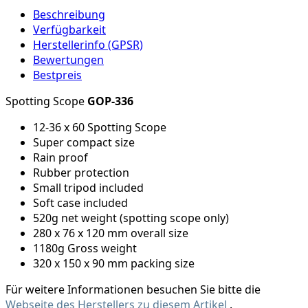
Beschreibung
Verfügbarkeit
Herstellerinfo (GPSR)
Bewertungen
Bestpreis
Spotting Scope
GOP-336
12-36 x 60 Spotting Scope
Super compact size
Rain proof
Rubber protection
Small tripod included
Soft case included
520g net weight (spotting scope only)
280 x 76 x 120 mm overall size
1180g Gross weight
320 x 150 x 90 mm packing size
Für weitere Informationen besuchen Sie bitte die
Webseite des Herstellers zu diesem Artikel
.