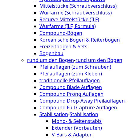
Mittelstücke (Schraubverschluss)
Wurfarme (Schraubverschluss)
Recurve Mittelstücke (ILF)
Wurfarme (ILF, Formula)
Compound-Bögen
Koreanische Bögen & Reiterbögen
Freizeitbögen & Sets
Bogenbau
rund um den Bogen
-
rund um den Bogen
Pfeilauflagen (zum Schrauben)
Pfeilauflagen (zum Kleben)
traditionelle Pfeilauflagen
Compound Blade Auflagen
Compound Prong Auflagen
Compound Drop-Away Pfeilauflagen
Compound Full Capture Auflagen
Stabilisation
-
Stabilisation
Mono- & Seitenstabis
Extender (Vorbauten)
V-Bars & Adapter