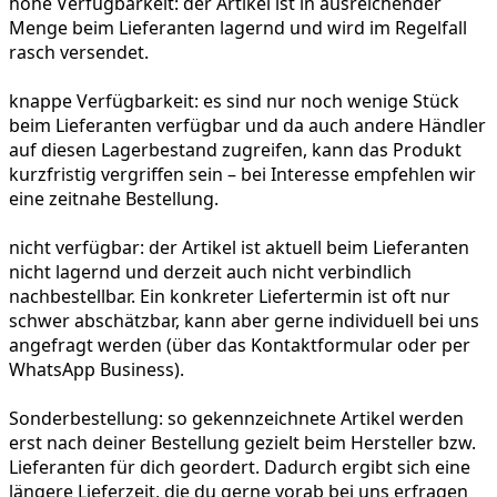
hohe Verfügbarkeit:
der Artikel ist in ausreichender
Menge beim Lieferanten lagernd und wird im Regelfall
rasch versendet.
knappe Verfügbarkeit:
es sind nur noch wenige Stück
beim Lieferanten verfügbar und da auch andere Händler
auf diesen Lagerbestand zugreifen, kann das Produkt
kurzfristig vergriffen sein – bei Interesse empfehlen wir
eine zeitnahe Bestellung.
nicht verfügbar:
der Artikel ist aktuell beim Lieferanten
nicht lagernd und derzeit auch nicht verbindlich
nachbestellbar. Ein konkreter Liefertermin ist oft nur
schwer abschätzbar, kann aber gerne individuell bei uns
angefragt werden (über das Kontaktformular oder per
WhatsApp Business).
Sonderbestellung:
so gekennzeichnete Artikel werden
erst nach deiner Bestellung gezielt beim Hersteller bzw.
Lieferanten für dich geordert. Dadurch ergibt sich eine
längere Lieferzeit, die du gerne vorab bei uns erfragen