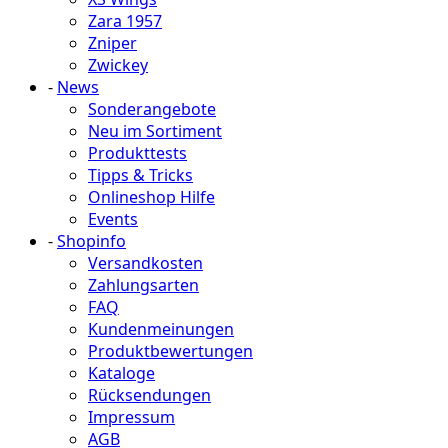
Zara 1957
Zniper
Zwickey
-
News
Sonderangebote
Neu im Sortiment
Produkttests
Tipps & Tricks
Onlineshop Hilfe
Events
-
Shopinfo
Versandkosten
Zahlungsarten
FAQ
Kundenmeinungen
Produktbewertungen
Kataloge
Rücksendungen
Impressum
AGB