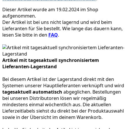
Dieser Artikel wurde am 19.02.2024 im Shop
aufgenommen.
Der Artikel ist bei uns nicht lagernd und wird beim
Lieferanten für Sie bestellt. Wie lange das dauern kann,
lesen Sie bitte in den
FAQ
.
Artikel mit tagesaktuell synchronisiertem
Lieferanten-Lagerstand
Bei diesem Artikel ist der Lagerstand direkt mit den
Systemen unserer Hauptlieferanten verknüpft und wird
tagesaktuell automatisch
abgeglichen. Bestellungen
bei unseren Distributoren lösen wir regelmäßig
mindestens einmal wöchentlich aus. Die aktuellen
Lieferzeitlabels siehst du direkt bei der Produktauswahl
sowie in der Übersicht im deinem Warenkorb.