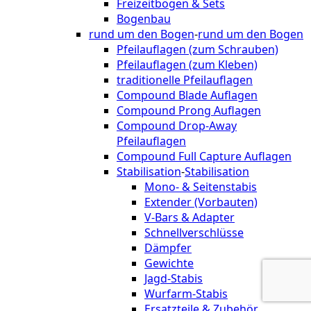
Freizeitbögen & Sets
Bogenbau
rund um den Bogen
-
rund um den Bogen
Pfeilauflagen (zum Schrauben)
Pfeilauflagen (zum Kleben)
traditionelle Pfeilauflagen
Compound Blade Auflagen
Compound Prong Auflagen
Compound Drop-Away
Pfeilauflagen
Compound Full Capture Auflagen
Stabilisation
-
Stabilisation
Mono- & Seitenstabis
Extender (Vorbauten)
V-Bars & Adapter
Schnellverschlüsse
Dämpfer
Gewichte
Jagd-Stabis
Wurfarm-Stabis
Ersatzteile & Zubehör