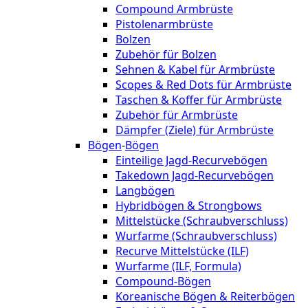
Compound Armbrüste
Pistolenarmbrüste
Bolzen
Zubehör für Bolzen
Sehnen & Kabel für Armbrüste
Scopes & Red Dots für Armbrüste
Taschen & Koffer für Armbrüste
Zubehör für Armbrüste
Dämpfer (Ziele) für Armbrüste
Bögen
-
Bögen
Einteilige Jagd-Recurvebögen
Takedown Jagd-Recurvebögen
Langbögen
Hybridbögen & Strongbows
Mittelstücke (Schraubverschluss)
Wurfarme (Schraubverschluss)
Recurve Mittelstücke (ILF)
Wurfarme (ILF, Formula)
Compound-Bögen
Koreanische Bögen & Reiterbögen