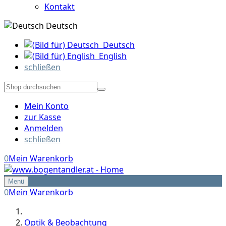
Kontakt
Deutsch
Deutsch
English
schließen
Mein Konto
zur Kasse
Anmelden
schließen
0
Mein Warenkorb
Menü
0
Mein Warenkorb
Optik & Beobachtung