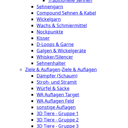
Traditionelle Sehnen
Sehnengarn
Compound Sehnen & Kabel
Wickelgarn
Wachs & Schmiermittel
Nockpunkte
Kisser
D-Loops & Garne
Galgen & Wickelgeräte
Whisker/Silencer
Sehnenhalter
Ziele & Auflagen
-
Ziele & Auflagen
Dämpfer (Schaum)
Stroh- und Stramit
Würfel & Säcke
WA Auflagen Target
WA Auflagen Feld
sonstige Auflagen
3D Tiere - Gruppe 1
3D Tiere - Gruppe 2
3D Tiere - Gruppe 3