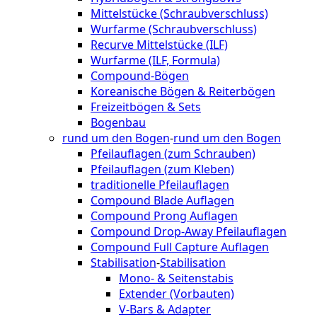
Mittelstücke (Schraubverschluss)
Wurfarme (Schraubverschluss)
Recurve Mittelstücke (ILF)
Wurfarme (ILF, Formula)
Compound-Bögen
Koreanische Bögen & Reiterbögen
Freizeitbögen & Sets
Bogenbau
rund um den Bogen
-
rund um den Bogen
Pfeilauflagen (zum Schrauben)
Pfeilauflagen (zum Kleben)
traditionelle Pfeilauflagen
Compound Blade Auflagen
Compound Prong Auflagen
Compound Drop-Away Pfeilauflagen
Compound Full Capture Auflagen
Stabilisation
-
Stabilisation
Mono- & Seitenstabis
Extender (Vorbauten)
V-Bars & Adapter