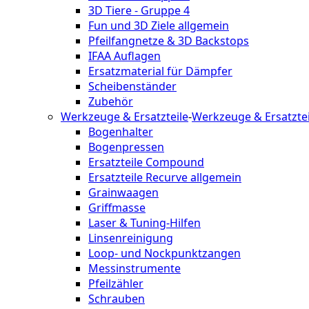
3D Tiere - Gruppe 4
Fun und 3D Ziele allgemein
Pfeilfangnetze & 3D Backstops
IFAA Auflagen
Ersatzmaterial für Dämpfer
Scheibenständer
Zubehör
Werkzeuge & Ersatzteile
-
Werkzeuge & Ersatztei
Bogenhalter
Bogenpressen
Ersatzteile Compound
Ersatzteile Recurve allgemein
Grainwaagen
Griffmasse
Laser & Tuning-Hilfen
Linsenreinigung
Loop- und Nockpunktzangen
Messinstrumente
Pfeilzähler
Schrauben