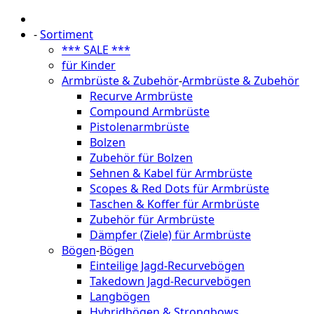
-
Sortiment
*** SALE ***
für Kinder
Armbrüste & Zubehör
-
Armbrüste & Zubehör
Recurve Armbrüste
Compound Armbrüste
Pistolenarmbrüste
Bolzen
Zubehör für Bolzen
Sehnen & Kabel für Armbrüste
Scopes & Red Dots für Armbrüste
Taschen & Koffer für Armbrüste
Zubehör für Armbrüste
Dämpfer (Ziele) für Armbrüste
Bögen
-
Bögen
Einteilige Jagd-Recurvebögen
Takedown Jagd-Recurvebögen
Langbögen
Hybridbögen & Strongbows