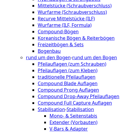
Mittelstücke (Schraubverschluss)
Wurfarme (Schraubverschluss)
Recurve Mittelstücke (ILF)
Wurfarme (ILF, Formula)
Compound-Bögen
Koreanische Bögen & Reiterbögen
Freizeitbögen & Sets
Bogenbau
rund um den Bogen
-
rund um den Bogen
Pfeilauflagen (zum Schrauben)
Pfeilauflagen (zum Kleben)
traditionelle Pfeilauflagen
Compound Blade Auflagen
Compound Prong Auflagen
Compound Drop-Away Pfeilauflagen
Compound Full Capture Auflagen
Stabilisation
-
Stabilisation
Mono- & Seitenstabis
Extender (Vorbauten)
V-Bars & Adapter