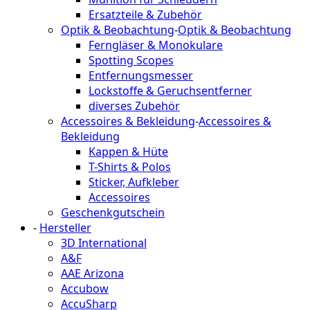
Ersatzteile & Zubehör
Optik & Beobachtung
-
Optik & Beobachtung
Ferngläser & Monokulare
Spotting Scopes
Entfernungsmesser
Lockstoffe & Geruchsentferner
diverses Zubehör
Accessoires & Bekleidung
-
Accessoires &
Bekleidung
Kappen & Hüte
T-Shirts & Polos
Sticker, Aufkleber
Accessoires
Geschenkgutschein
-
Hersteller
3D International
A&F
AAE Arizona
Accubow
AccuSharp