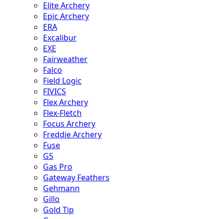
Elite Archery
Epic Archery
ERA
Excalibur
EXE
Fairweather
Falco
Field Logic
FIVICS
Flex Archery
Flex-Fletch
Focus Archery
Freddie Archery
Fuse
G5
Gas Pro
Gateway Feathers
Gehmann
Gillo
Gold Tip