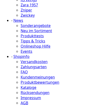
Zara 1957
Zniper
Zwickey
-
News
Sonderangebote
Neu im Sortiment
Produkttests
Tipps & Tricks
Onlineshop Hilfe
Events
-
Shopinfo
Versandkosten
Zahlungsarten
FAQ
Kundenmeinungen
Produktbewertungen
Kataloge
Rücksendungen
Impressum
AGB