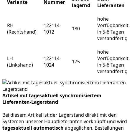
Variante
Nummer
lagernd
Lieferanten
hohe
RH
122114-
Verfügbarkeit:
180
(Rechtshand)
1012
in 5-6 Tagen
versandfertig
hohe
LH
122114-
Verfügbarkeit:
175
(Linkshand)
1024
in 5-6 Tagen
versandfertig
Artikel mit tagesaktuell synchronisiertem
Lieferanten-Lagerstand
Bei diesem Artikel ist der Lagerstand direkt mit den
Systemen unserer Hauptlieferanten verknüpft und wird
tagesaktuell automatisch
abgeglichen. Bestellungen