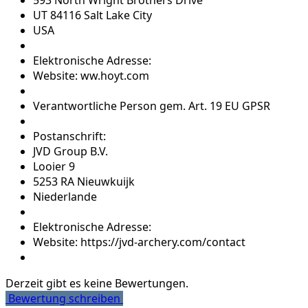
593 North Wright Brothers Drive
UT 84116 Salt Lake City
USA
Elektronische Adresse:
Website: ww.hoyt.com
Verantwortliche Person gem. Art. 19 EU GPSR
Postanschrift:
JVD Group B.V.
Looier 9
5253 RA Nieuwkuijk
Niederlande
Elektronische Adresse:
Website: https://jvd-archery.com/contact
Derzeit gibt es keine Bewertungen.
Bewertung schreiben