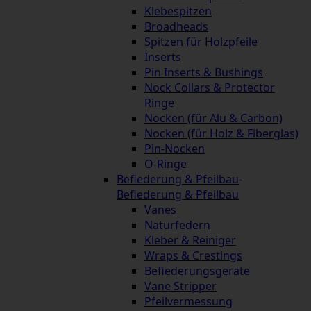
Klebespitzen
Broadheads
Spitzen für Holzpfeile
Inserts
Pin Inserts & Bushings
Nock Collars & Protector
Ringe
Nocken (für Alu & Carbon)
Nocken (für Holz & Fiberglas)
Pin-Nocken
O-Ringe
Befiederung & Pfeilbau
-
Befiederung & Pfeilbau
Vanes
Naturfedern
Kleber & Reiniger
Wraps & Crestings
Befiederungsgeräte
Vane Stripper
Pfeilvermessung