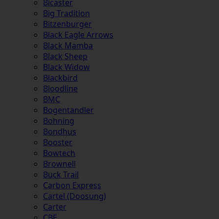
Bicaster
Big Tradition
Bitzenburger
Black Eagle Arrows
Black Mamba
Black Sheep
Black Widow
Blackbird
Bloodline
BMC
Bogentandler
Bohning
Bondhus
Booster
Bowtech
Brownell
Buck Trail
Carbon Express
Cartel (Doosung)
Carter
CBE