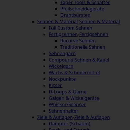
Taper Tools & Schafter
Pfeilschneidegeräte
Drahtbürsten
Sehnen & Material
-
Sehnen & Material
Full Custom Sehnen
Fertigsehnen
-
Fertigsehnen
Recurve Sehnen
Traditionelle Sehnen
Sehnengarn
Compound Sehnen & Kabel
Wickelgarn
Wachs & Schmiermittel
Nockpunkte
Kisser
D-Loops & Garne
Galgen & Wickelgeräte
Whisker/Silencer
Sehnenhalter
Ziele & Auflagen
-
Ziele & Auflagen
Dämpfer (Schaum)
Stroh- und Stramit