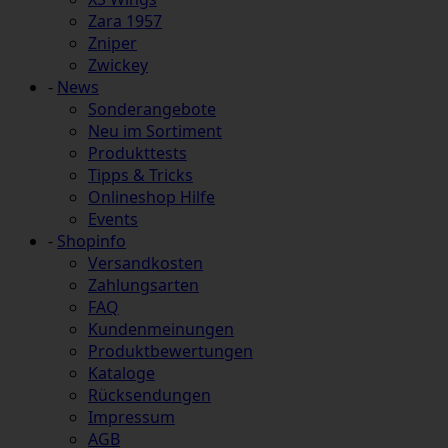
Zara 1957
Zniper
Zwickey
-
News
Sonderangebote
Neu im Sortiment
Produkttests
Tipps & Tricks
Onlineshop Hilfe
Events
-
Shopinfo
Versandkosten
Zahlungsarten
FAQ
Kundenmeinungen
Produktbewertungen
Kataloge
Rücksendungen
Impressum
AGB