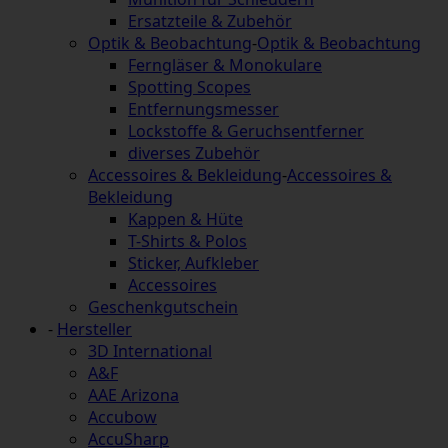
Ersatzteile & Zubehör
Optik & Beobachtung
-
Optik & Beobachtung
Ferngläser & Monokulare
Spotting Scopes
Entfernungsmesser
Lockstoffe & Geruchsentferner
diverses Zubehör
Accessoires & Bekleidung
-
Accessoires &
Bekleidung
Kappen & Hüte
T-Shirts & Polos
Sticker, Aufkleber
Accessoires
Geschenkgutschein
-
Hersteller
3D International
A&F
AAE Arizona
Accubow
AccuSharp