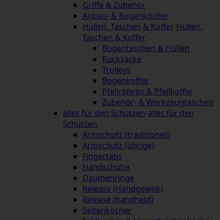
Griffe & Zubehör
Anbau- & Bogenköcher
Hüllen, Taschen & Koffer
-
Hüllen,
Taschen & Koffer
Bogentaschen & Hüllen
Rucksäcke
Trolleys
Bogenkoffer
Pfeilröhren & Pfeilkoffer
Zubehör- & Werkzeugtaschen
alles für den Schützen
-
alles für den
Schützen
Armschutz (traditionell)
Armschutz (übrige)
Fingertabs
Handschuhe
Daumenringe
Release (Handgelenk)
Release (handheld)
Seitenköcher