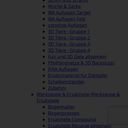
Würfel & Säcke
WA Auflagen Target
WA Auflagen Feld
sonstige Auflagen
3D Tiere - Gruppe 1
3D Tiere - Gruppe 2
3D Tiere - Gruppe 3
3D Tiere - Gruppe 4
Fun und 3D Ziele allgemein
Pfeilfangnetze & 3D Backstops
IFAA Auflagen
Ersatzmaterial für Dämpfer
Scheibenständer
Zubehör
Werkzeuge & Ersatzteile
-
Werkzeuge &
Ersatzteile
Bogenhalter
Bogenpressen
Ersatzteile Compound
Ersatzteile Recurve allgemein