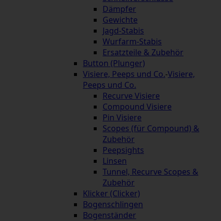
Dämpfer
Gewichte
Jagd-Stabis
Wurfarm-Stabis
Ersatzteile & Zubehör
Button (Plunger)
Visiere, Peeps und Co.
-
Visiere,
Peeps und Co.
Recurve Visiere
Compound Visiere
Pin Visiere
Scopes (für Compound) &
Zubehör
Peepsights
Linsen
Tunnel, Recurve Scopes &
Zubehör
Klicker (Clicker)
Bogenschlingen
Bogenständer