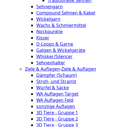
Traditionelle Sehnen
Sehnengarn
Compound Sehnen & Kabel
Wickelgarn
Wachs & Schmiermittel
Nockpunkte
Kisser
D-Loops & Garne
Galgen & Wickelgeräte
Whisker/Silencer
Sehnenhalter
Ziele & Auflagen
-
Ziele & Auflagen
Dämpfer (Schaum)
Stroh- und Stramit
Würfel & Säcke
WA Auflagen Target
WA Auflagen Feld
sonstige Auflagen
3D Tiere - Gruppe 1
3D Tiere - Gruppe 2
3D Tiere - Gruppe 3