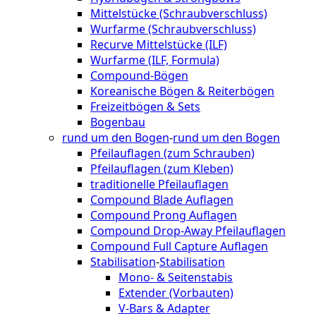
Mittelstücke (Schraubverschluss)
Wurfarme (Schraubverschluss)
Recurve Mittelstücke (ILF)
Wurfarme (ILF, Formula)
Compound-Bögen
Koreanische Bögen & Reiterbögen
Freizeitbögen & Sets
Bogenbau
rund um den Bogen
-
rund um den Bogen
Pfeilauflagen (zum Schrauben)
Pfeilauflagen (zum Kleben)
traditionelle Pfeilauflagen
Compound Blade Auflagen
Compound Prong Auflagen
Compound Drop-Away Pfeilauflagen
Compound Full Capture Auflagen
Stabilisation
-
Stabilisation
Mono- & Seitenstabis
Extender (Vorbauten)
V-Bars & Adapter