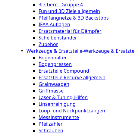
3D Tiere - Gruppe 4
Fun und 3D Ziele allgemein
Pfeilfangnetze & 3D Backstops
IFAA Auflagen
Ersatzmaterial für Dämpfer
Scheibenständer
Zubehör
Werkzeuge & Ersatzteile
-
Werkzeuge & Ersatztei
Bogenhalter
Bogenpressen
Ersatzteile Compound
Ersatzteile Recurve allgemein
Grainwaagen
Griffmasse
Laser & Tuning-Hilfen
Linsenreinigung
Loop- und Nockpunktzangen
Messinstrumente
Pfeilzähler
Schrauben