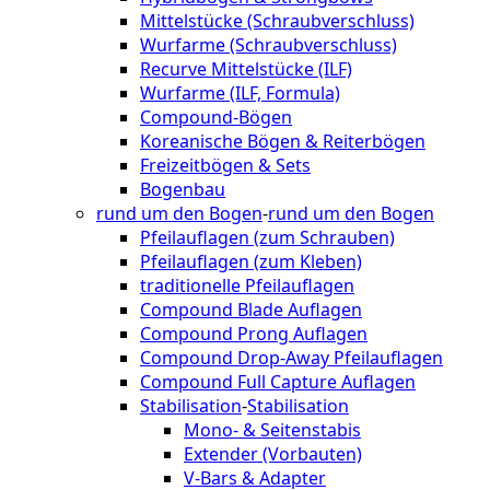
Mittelstücke (Schraubverschluss)
Wurfarme (Schraubverschluss)
Recurve Mittelstücke (ILF)
Wurfarme (ILF, Formula)
Compound-Bögen
Koreanische Bögen & Reiterbögen
Freizeitbögen & Sets
Bogenbau
rund um den Bogen
-
rund um den Bogen
Pfeilauflagen (zum Schrauben)
Pfeilauflagen (zum Kleben)
traditionelle Pfeilauflagen
Compound Blade Auflagen
Compound Prong Auflagen
Compound Drop-Away Pfeilauflagen
Compound Full Capture Auflagen
Stabilisation
-
Stabilisation
Mono- & Seitenstabis
Extender (Vorbauten)
V-Bars & Adapter