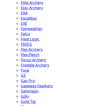
Elite Archery
Epic Archery
ERA
Excalibur
EXE
Fairweather
Falco
Field Logic
FIVICS
Flex Archery
Flex-Fletch
Focus Archery
Freddie Archery
Fuse
G5
Gas Pro
Gateway Feathers
Gehmann
Gillo
Gold Tip