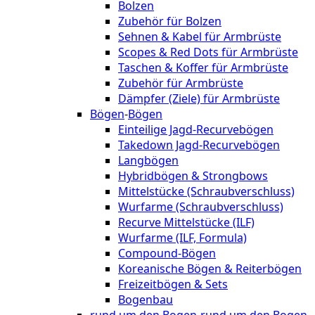
Bolzen
Zubehör für Bolzen
Sehnen & Kabel für Armbrüste
Scopes & Red Dots für Armbrüste
Taschen & Koffer für Armbrüste
Zubehör für Armbrüste
Dämpfer (Ziele) für Armbrüste
Bögen
-
Bögen
Einteilige Jagd-Recurvebögen
Takedown Jagd-Recurvebögen
Langbögen
Hybridbögen & Strongbows
Mittelstücke (Schraubverschluss)
Wurfarme (Schraubverschluss)
Recurve Mittelstücke (ILF)
Wurfarme (ILF, Formula)
Compound-Bögen
Koreanische Bögen & Reiterbögen
Freizeitbögen & Sets
Bogenbau
rund um den Bogen
-
rund um den Bogen