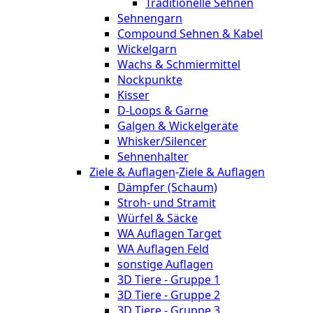
Traditionelle Sehnen
Sehnengarn
Compound Sehnen & Kabel
Wickelgarn
Wachs & Schmiermittel
Nockpunkte
Kisser
D-Loops & Garne
Galgen & Wickelgeräte
Whisker/Silencer
Sehnenhalter
Ziele & Auflagen
-
Ziele & Auflagen
Dämpfer (Schaum)
Stroh- und Stramit
Würfel & Säcke
WA Auflagen Target
WA Auflagen Feld
sonstige Auflagen
3D Tiere - Gruppe 1
3D Tiere - Gruppe 2
3D Tiere - Gruppe 3