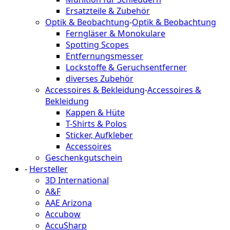
Ersatzteile & Zubehör
Optik & Beobachtung
-
Optik & Beobachtung
Ferngläser & Monokulare
Spotting Scopes
Entfernungsmesser
Lockstoffe & Geruchsentferner
diverses Zubehör
Accessoires & Bekleidung
-
Accessoires &
Bekleidung
Kappen & Hüte
T-Shirts & Polos
Sticker, Aufkleber
Accessoires
Geschenkgutschein
-
Hersteller
3D International
A&F
AAE Arizona
Accubow
AccuSharp