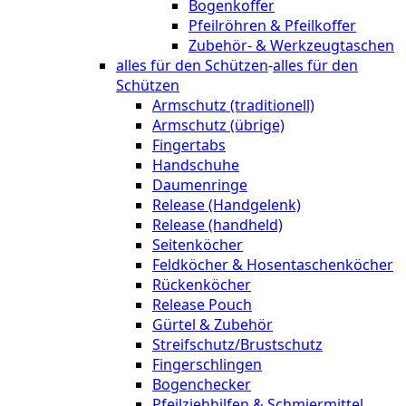
Bogenkoffer
Pfeilröhren & Pfeilkoffer
Zubehör- & Werkzeugtaschen
alles für den Schützen
-
alles für den
Schützen
Armschutz (traditionell)
Armschutz (übrige)
Fingertabs
Handschuhe
Daumenringe
Release (Handgelenk)
Release (handheld)
Seitenköcher
Feldköcher & Hosentaschenköcher
Rückenköcher
Release Pouch
Gürtel & Zubehör
Streifschutz/Brustschutz
Fingerschlingen
Bogenchecker
Pfeilziehhilfen & Schmiermittel