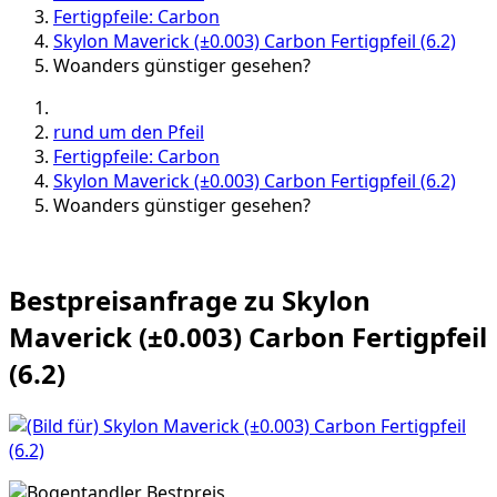
Fertigpfeile: Carbon
Skylon Maverick (±0.003) Carbon Fertigpfeil (6.2)
Woanders günstiger gesehen?
rund um den Pfeil
Fertigpfeile: Carbon
Skylon Maverick (±0.003) Carbon Fertigpfeil (6.2)
Woanders günstiger gesehen?
Bestpreisanfrage zu Skylon
Maverick (±0.003) Carbon Fertigpfeil
(6.2)