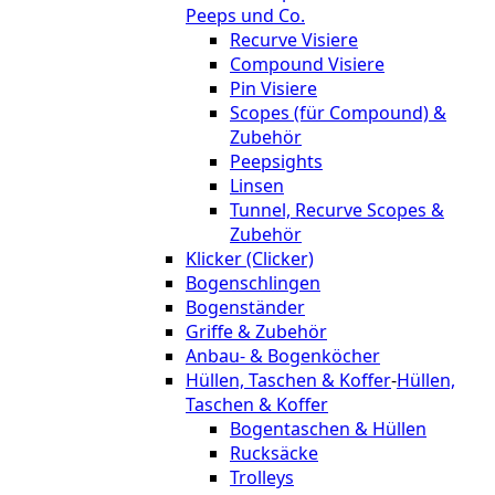
Peeps und Co.
Recurve Visiere
Compound Visiere
Pin Visiere
Scopes (für Compound) &
Zubehör
Peepsights
Linsen
Tunnel, Recurve Scopes &
Zubehör
Klicker (Clicker)
Bogenschlingen
Bogenständer
Griffe & Zubehör
Anbau- & Bogenköcher
Hüllen, Taschen & Koffer
-
Hüllen,
Taschen & Koffer
Bogentaschen & Hüllen
Rucksäcke
Trolleys