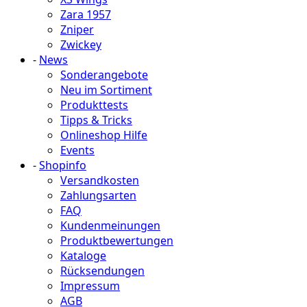
Zara 1957
Zniper
Zwickey
-
News
Sonderangebote
Neu im Sortiment
Produkttests
Tipps & Tricks
Onlineshop Hilfe
Events
-
Shopinfo
Versandkosten
Zahlungsarten
FAQ
Kundenmeinungen
Produktbewertungen
Kataloge
Rücksendungen
Impressum
AGB