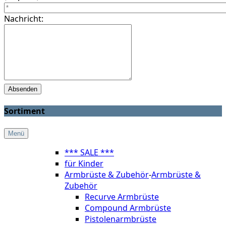
Nachricht:
Sortiment
Menü
*** SALE ***
für Kinder
Armbrüste & Zubehör
-
Armbrüste &
Zubehör
Recurve Armbrüste
Compound Armbrüste
Pistolenarmbrüste