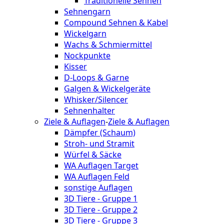
Traditionelle Sehnen
Sehnengarn
Compound Sehnen & Kabel
Wickelgarn
Wachs & Schmiermittel
Nockpunkte
Kisser
D-Loops & Garne
Galgen & Wickelgeräte
Whisker/Silencer
Sehnenhalter
Ziele & Auflagen
-
Ziele & Auflagen
Dämpfer (Schaum)
Stroh- und Stramit
Würfel & Säcke
WA Auflagen Target
WA Auflagen Feld
sonstige Auflagen
3D Tiere - Gruppe 1
3D Tiere - Gruppe 2
3D Tiere - Gruppe 3