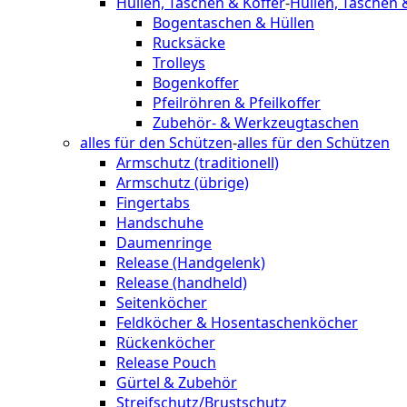
Hüllen, Taschen & Koffer
-
Hüllen, Taschen 
Bogentaschen & Hüllen
Rucksäcke
Trolleys
Bogenkoffer
Pfeilröhren & Pfeilkoffer
Zubehör- & Werkzeugtaschen
alles für den Schützen
-
alles für den Schützen
Armschutz (traditionell)
Armschutz (übrige)
Fingertabs
Handschuhe
Daumenringe
Release (Handgelenk)
Release (handheld)
Seitenköcher
Feldköcher & Hosentaschenköcher
Rückenköcher
Release Pouch
Gürtel & Zubehör
Streifschutz/Brustschutz