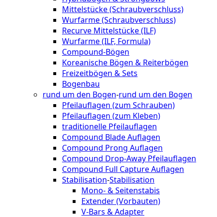
Mittelstücke (Schraubverschluss)
Wurfarme (Schraubverschluss)
Recurve Mittelstücke (ILF)
Wurfarme (ILF, Formula)
Compound-Bögen
Koreanische Bögen & Reiterbögen
Freizeitbögen & Sets
Bogenbau
rund um den Bogen
-
rund um den Bogen
Pfeilauflagen (zum Schrauben)
Pfeilauflagen (zum Kleben)
traditionelle Pfeilauflagen
Compound Blade Auflagen
Compound Prong Auflagen
Compound Drop-Away Pfeilauflagen
Compound Full Capture Auflagen
Stabilisation
-
Stabilisation
Mono- & Seitenstabis
Extender (Vorbauten)
V-Bars & Adapter