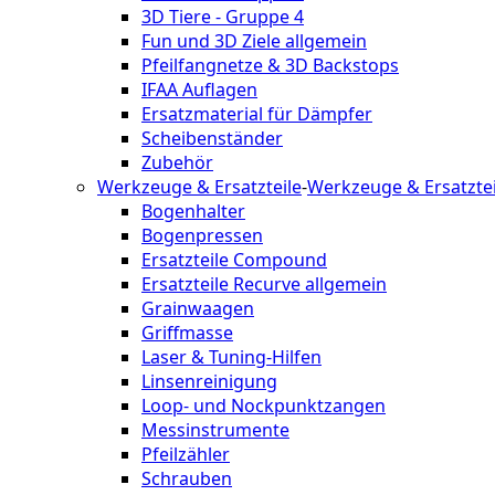
3D Tiere - Gruppe 4
Fun und 3D Ziele allgemein
Pfeilfangnetze & 3D Backstops
IFAA Auflagen
Ersatzmaterial für Dämpfer
Scheibenständer
Zubehör
Werkzeuge & Ersatzteile
-
Werkzeuge & Ersatztei
Bogenhalter
Bogenpressen
Ersatzteile Compound
Ersatzteile Recurve allgemein
Grainwaagen
Griffmasse
Laser & Tuning-Hilfen
Linsenreinigung
Loop- und Nockpunktzangen
Messinstrumente
Pfeilzähler
Schrauben