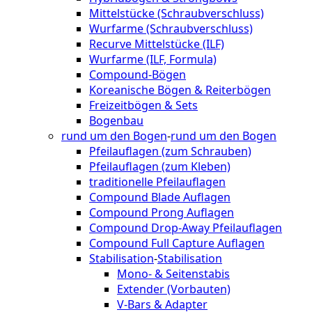
Mittelstücke (Schraubverschluss)
Wurfarme (Schraubverschluss)
Recurve Mittelstücke (ILF)
Wurfarme (ILF, Formula)
Compound-Bögen
Koreanische Bögen & Reiterbögen
Freizeitbögen & Sets
Bogenbau
rund um den Bogen
-
rund um den Bogen
Pfeilauflagen (zum Schrauben)
Pfeilauflagen (zum Kleben)
traditionelle Pfeilauflagen
Compound Blade Auflagen
Compound Prong Auflagen
Compound Drop-Away Pfeilauflagen
Compound Full Capture Auflagen
Stabilisation
-
Stabilisation
Mono- & Seitenstabis
Extender (Vorbauten)
V-Bars & Adapter