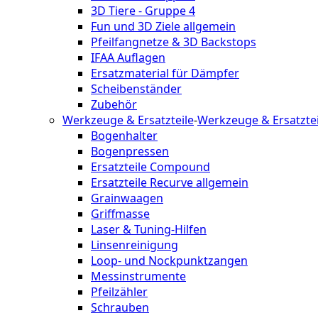
3D Tiere - Gruppe 4
Fun und 3D Ziele allgemein
Pfeilfangnetze & 3D Backstops
IFAA Auflagen
Ersatzmaterial für Dämpfer
Scheibenständer
Zubehör
Werkzeuge & Ersatzteile
-
Werkzeuge & Ersatztei
Bogenhalter
Bogenpressen
Ersatzteile Compound
Ersatzteile Recurve allgemein
Grainwaagen
Griffmasse
Laser & Tuning-Hilfen
Linsenreinigung
Loop- und Nockpunktzangen
Messinstrumente
Pfeilzähler
Schrauben