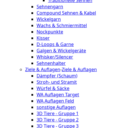
Traditionelle Sehnen
Sehnengarn
Compound Sehnen & Kabel
Wickelgarn
Wachs & Schmiermittel
Nockpunkte
Kisser
D-Loops & Garne
Galgen & Wickelgeräte
Whisker/Silencer
Sehnenhalter
Ziele & Auflagen
-
Ziele & Auflagen
Dämpfer (Schaum)
Stroh- und Stramit
Würfel & Säcke
WA Auflagen Target
WA Auflagen Feld
sonstige Auflagen
3D Tiere - Gruppe 1
3D Tiere - Gruppe 2
3D Tiere - Gruppe 3