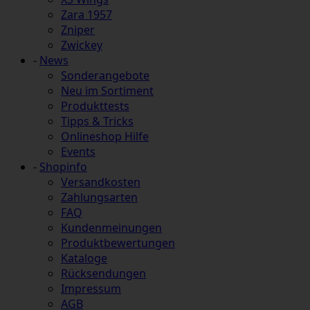
Zara 1957
Zniper
Zwickey
-
News
Sonderangebote
Neu im Sortiment
Produkttests
Tipps & Tricks
Onlineshop Hilfe
Events
-
Shopinfo
Versandkosten
Zahlungsarten
FAQ
Kundenmeinungen
Produktbewertungen
Kataloge
Rücksendungen
Impressum
AGB