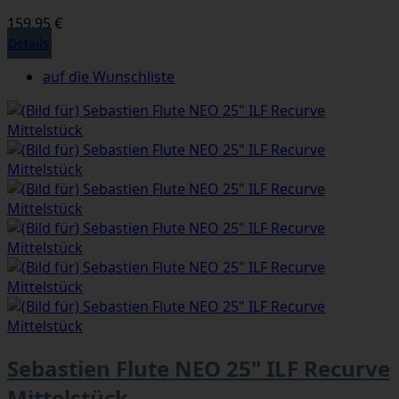
159,95 €
Details
auf die Wunschliste
Sebastien Flute NEO 25" ILF Recurve
Mittelstück