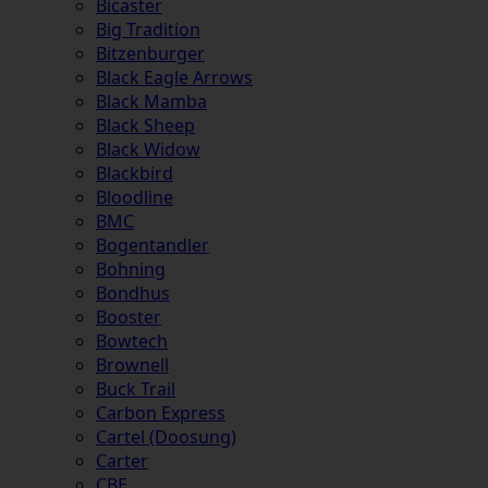
Bicaster
Big Tradition
Bitzenburger
Black Eagle Arrows
Black Mamba
Black Sheep
Black Widow
Blackbird
Bloodline
BMC
Bogentandler
Bohning
Bondhus
Booster
Bowtech
Brownell
Buck Trail
Carbon Express
Cartel (Doosung)
Carter
CBE