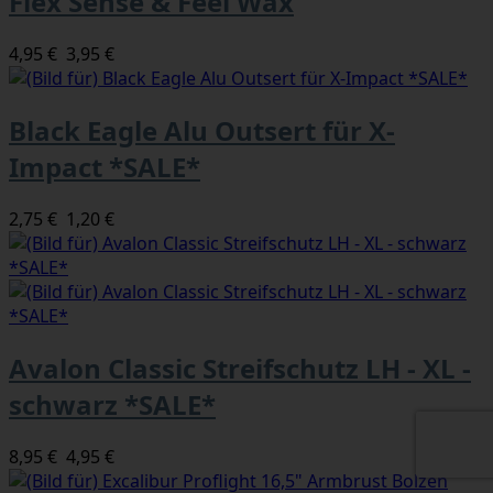
Flex Sense & Feel Wax
4,95 €
3,95 €
Black Eagle Alu Outsert für X-
Impact *SALE*
2,75 €
1,20 €
Avalon Classic Streifschutz LH - XL -
schwarz *SALE*
8,95 €
4,95 €