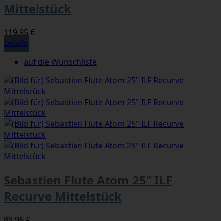
Mittelstück
119,95 €
Details
auf die Wunschliste
Sebastien Flute Atom 25" ILF
Recurve Mittelstück
89,95 €