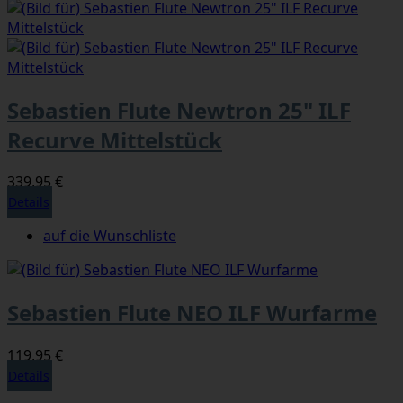
Sebastien Flute Newtron 25" ILF
Recurve Mittelstück
339,95 €
Details
auf die Wunschliste
Sebastien Flute NEO ILF Wurfarme
119,95 €
Details