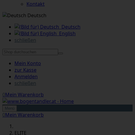
Kontakt
Deutsch
Deutsch
English
schließen
Mein Konto
zur Kasse
Anmelden
schließen
0
Mein Warenkorb
Menü
0
Mein Warenkorb
ELITE