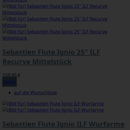
Sebastien Flute Ignio 25" ILF
Recurve Mittelstück
159,95 €
Details
auf die Wunschliste
Sebastien Flute Ignio ILF Wurfarme