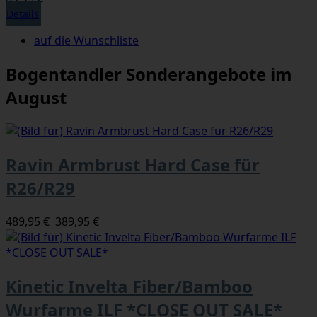
Details
auf die Wunschliste
Bogentandler Sonderangebote im
August
Ravin Armbrust Hard Case für
R26/R29
489,95 €
389,95 €
Kinetic Invelta Fiber/Bamboo
Wurfarme ILF *CLOSE OUT SALE*