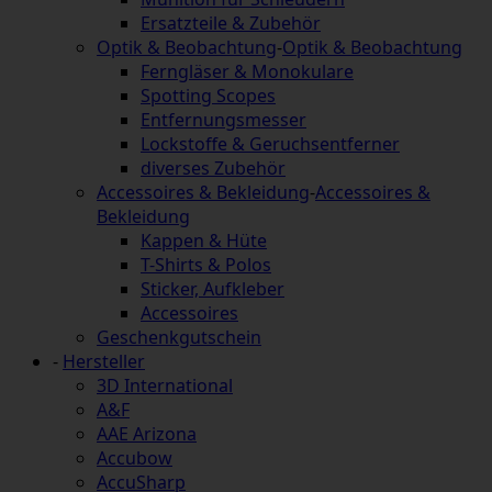
Ersatzteile & Zubehör
Optik & Beobachtung
-
Optik & Beobachtung
Ferngläser & Monokulare
Spotting Scopes
Entfernungsmesser
Lockstoffe & Geruchsentferner
diverses Zubehör
Accessoires & Bekleidung
-
Accessoires &
Bekleidung
Kappen & Hüte
T-Shirts & Polos
Sticker, Aufkleber
Accessoires
Geschenkgutschein
-
Hersteller
3D International
A&F
AAE Arizona
Accubow
AccuSharp