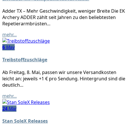
Adder TX – Mehr Geschwindigkeit, weniger Breite Die EK
Archery ADDER zählt seit Jahren zu den beliebtesten
Repetierarmbrüsten...
mehr...
6
May
Treibstoffzuschläge
Ab Freitag, 8. Mai, passen wir unsere Versandkosten
leicht an: jeweils +1 € pro Sendung. Hintergrund sind die
deutlich...
mehr...
24
Mar
Stan SoleX Releases