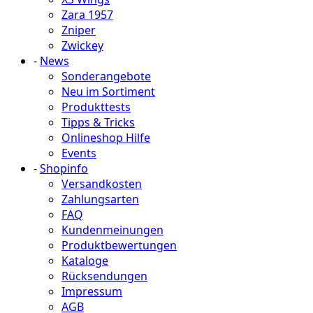
Zara 1957
Zniper
Zwickey
-
News
Sonderangebote
Neu im Sortiment
Produkttests
Tipps & Tricks
Onlineshop Hilfe
Events
-
Shopinfo
Versandkosten
Zahlungsarten
FAQ
Kundenmeinungen
Produktbewertungen
Kataloge
Rücksendungen
Impressum
AGB