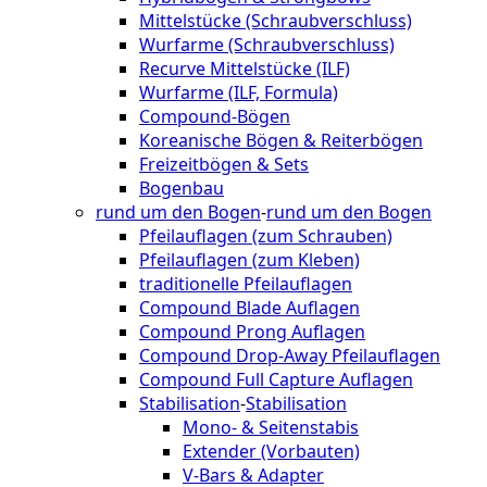
Mittelstücke (Schraubverschluss)
Wurfarme (Schraubverschluss)
Recurve Mittelstücke (ILF)
Wurfarme (ILF, Formula)
Compound-Bögen
Koreanische Bögen & Reiterbögen
Freizeitbögen & Sets
Bogenbau
rund um den Bogen
-
rund um den Bogen
Pfeilauflagen (zum Schrauben)
Pfeilauflagen (zum Kleben)
traditionelle Pfeilauflagen
Compound Blade Auflagen
Compound Prong Auflagen
Compound Drop-Away Pfeilauflagen
Compound Full Capture Auflagen
Stabilisation
-
Stabilisation
Mono- & Seitenstabis
Extender (Vorbauten)
V-Bars & Adapter