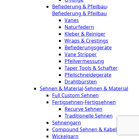
Befiederung & Pfeilbau
-
Befiederung & Pfeilbau
Vanes
Naturfedern
Kleber & Reiniger
Wraps & Crestings
Befiederungsgeräte
Vane Stripper
Pfeilvermessung
Taper Tools & Schafter
Pfeilschneidegeräte
Drahtbürsten
Sehnen & Material
-
Sehnen & Material
Full Custom Sehnen
Fertigsehnen
-
Fertigsehnen
Recurve Sehnen
Traditionelle Sehnen
Sehnengarn
Compound Sehnen & Kabel
Wickelgarn