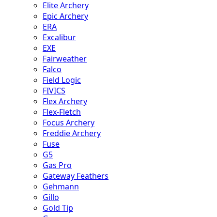
Elite Archery
Epic Archery
ERA
Excalibur
EXE
Fairweather
Falco
Field Logic
FIVICS
Flex Archery
Flex-Fletch
Focus Archery
Freddie Archery
Fuse
G5
Gas Pro
Gateway Feathers
Gehmann
Gillo
Gold Tip