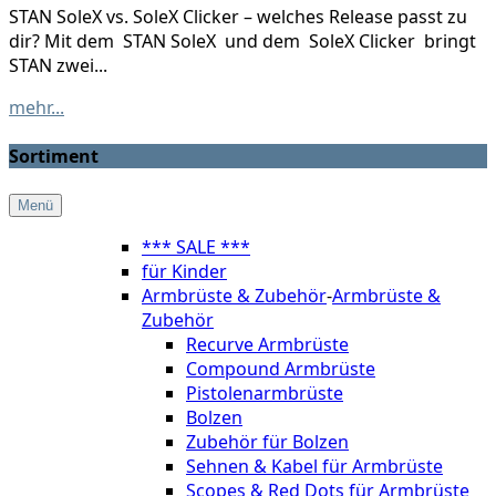
STAN SoleX vs. SoleX Clicker – welches Release passt zu
dir? Mit dem STAN SoleX und dem SoleX Clicker bringt
STAN zwei...
mehr...
Sortiment
Menü
*** SALE ***
für Kinder
Armbrüste & Zubehör
-
Armbrüste &
Zubehör
Recurve Armbrüste
Compound Armbrüste
Pistolenarmbrüste
Bolzen
Zubehör für Bolzen
Sehnen & Kabel für Armbrüste
Scopes & Red Dots für Armbrüste