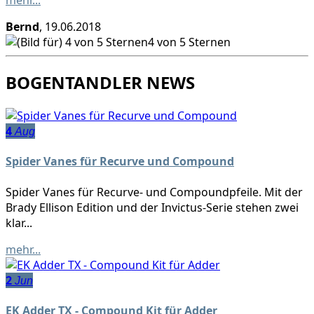
mehr...
Bernd
, 19.06.2018
4 von 5 Sternen
BOGENTANDLER NEWS
4
Aug
Spider Vanes für Recurve und Compound
Spider Vanes für Recurve- und Compoundpfeile. Mit der
Brady Ellison Edition und der Invictus-Serie stehen zwei
klar...
mehr...
2
Jun
EK Adder TX - Compound Kit für Adder