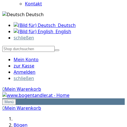
Kontakt
Deutsch
Deutsch
English
schließen
Mein Konto
zur Kasse
Anmelden
schließen
0
Mein Warenkorb
Menü
0
Mein Warenkorb
Bögen