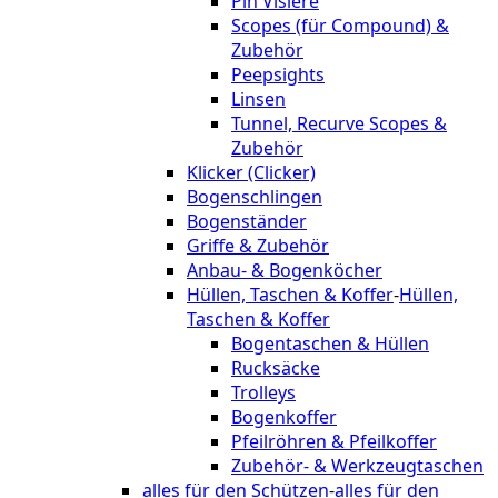
Pin Visiere
Scopes (für Compound) &
Zubehör
Peepsights
Linsen
Tunnel, Recurve Scopes &
Zubehör
Klicker (Clicker)
Bogenschlingen
Bogenständer
Griffe & Zubehör
Anbau- & Bogenköcher
Hüllen, Taschen & Koffer
-
Hüllen,
Taschen & Koffer
Bogentaschen & Hüllen
Rucksäcke
Trolleys
Bogenkoffer
Pfeilröhren & Pfeilkoffer
Zubehör- & Werkzeugtaschen
alles für den Schützen
-
alles für den