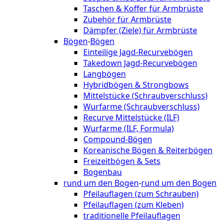
Taschen & Koffer für Armbrüste
Zubehör für Armbrüste
Dämpfer (Ziele) für Armbrüste
Bögen
-
Bögen
Einteilige Jagd-Recurvebögen
Takedown Jagd-Recurvebögen
Langbögen
Hybridbögen & Strongbows
Mittelstücke (Schraubverschluss)
Wurfarme (Schraubverschluss)
Recurve Mittelstücke (ILF)
Wurfarme (ILF, Formula)
Compound-Bögen
Koreanische Bögen & Reiterbögen
Freizeitbögen & Sets
Bogenbau
rund um den Bogen
-
rund um den Bogen
Pfeilauflagen (zum Schrauben)
Pfeilauflagen (zum Kleben)
traditionelle Pfeilauflagen