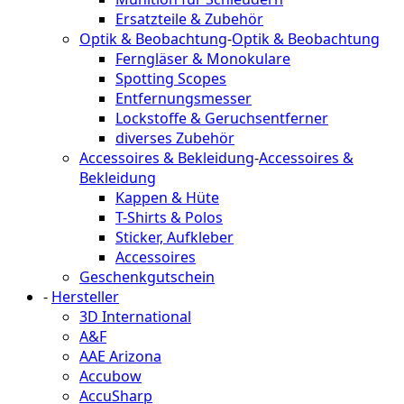
Ersatzteile & Zubehör
Optik & Beobachtung
-
Optik & Beobachtung
Ferngläser & Monokulare
Spotting Scopes
Entfernungsmesser
Lockstoffe & Geruchsentferner
diverses Zubehör
Accessoires & Bekleidung
-
Accessoires &
Bekleidung
Kappen & Hüte
T-Shirts & Polos
Sticker, Aufkleber
Accessoires
Geschenkgutschein
-
Hersteller
3D International
A&F
AAE Arizona
Accubow
AccuSharp