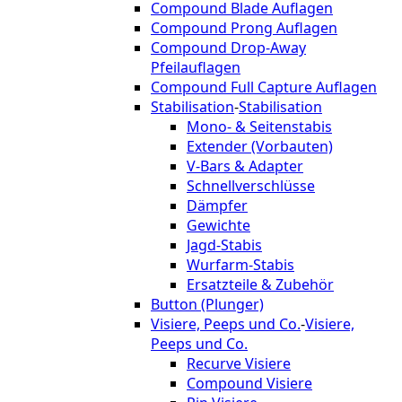
Compound Blade Auflagen
Compound Prong Auflagen
Compound Drop-Away
Pfeilauflagen
Compound Full Capture Auflagen
Stabilisation
-
Stabilisation
Mono- & Seitenstabis
Extender (Vorbauten)
V-Bars & Adapter
Schnellverschlüsse
Dämpfer
Gewichte
Jagd-Stabis
Wurfarm-Stabis
Ersatzteile & Zubehör
Button (Plunger)
Visiere, Peeps und Co.
-
Visiere,
Peeps und Co.
Recurve Visiere
Compound Visiere